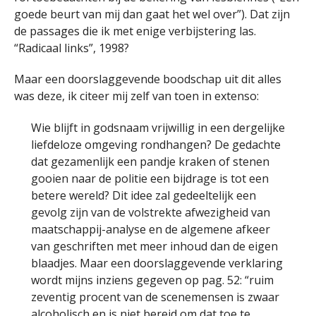
goede beurt van mij dan gaat het wel over”). Dat zijn
de passages die ik met enige verbijstering las.
“Radicaal links”, 1998?
Maar een doorslaggevende boodschap uit dit alles
was deze, ik citeer mij zelf van toen in extenso:
Wie blijft in godsnaam vrijwillig in een dergelijke
liefdeloze omgeving rondhangen? De gedachte
dat gezamenlijk een pandje kraken of stenen
gooien naar de politie een bijdrage is tot een
betere wereld? Dit idee zal gedeeltelijk een
gevolg zijn van de volstrekte afwezigheid van
maatschappij-analyse en de algemene afkeer
van geschriften met meer inhoud dan de eigen
blaadjes. Maar een doorslaggevende verklaring
wordt mijns inziens gegeven op pag. 52: “ruim
zeventig procent van de scenemensen is zwaar
alcoholisch en is niet bereid om dat toe te