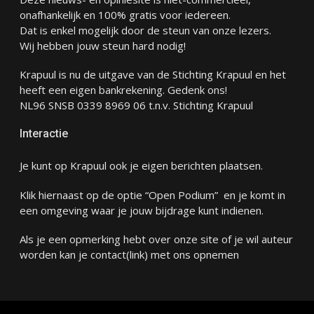
onafhankelijk en 100% gratis voor iedereen.
Dat is enkel mogelijk door de steun van onze lezers.
Wij hebben jouw steun hard nodig!
Krapuul is nu de uitgave van de Stichting Krapuul en het
heeft een eigen bankrekening. Gedenk ons!
NL96 SNSB 0339 8969 06 t.n.v. Stichting Krapuul
Interactie
Je kunt op Krapuul ook je eigen berichten plaatsen.
Klik hiernaast op de optie “Open Podium” en je komt in
een omgeving waar je jouw bijdrage kunt indienen.
Als je een opmerking hebt over onze site of je wil auteur
worden kan je
contact
(link) met ons opnemen