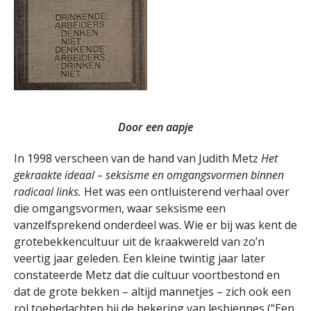
Door een aapje
In 1998 verscheen van de hand van Judith Metz
Het
gekraakte ideaal – seksisme en omgangsvormen binnen
radicaal links.
Het was een ontluisterend verhaal over
die omgangsvormen, waar seksisme een
vanzelfsprekend onderdeel was. Wie er bij was kent de
grotebekkencultuur uit de kraakwereld van zo’n
veertig jaar geleden. Een kleine twintig jaar later
constateerde Metz dat die cultuur voortbestond en
dat de grote bekken – altijd mannetjes – zich ook een
rol toebedachten bij de bekering van lesbiennes (“Een