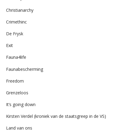
Christianarchy
Crimethinc
De Frysk
Exit
Fauna4life
Faunabescherming
Freedom
Grenzeloos
It’s going down
Kirsten Verdel (kroniek van de staatsgreep in de VS)
Land van ons