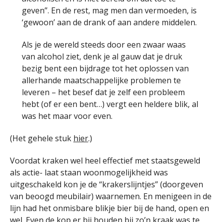
geven”. En de rest, mag men dan vermoeden, is
‘gewoon’ aan de drank of aan andere middelen.
Als je de wereld steeds door een zwaar waas
van alcohol ziet, denk je al gauw dat je druk
bezig bent een bijdrage tot het oplossen van
allerhande maatschappelijke problemen te
leveren – het besef dat je zelf een probleem
hebt (of er een bent…) vergt een heldere blik, al
was het maar voor even.
(Het gehele stuk
hier
.)
Voordat kraken wel heel effectief met staatsgeweld
als actie- laat staan woonmogelijkheid was
uitgeschakeld kon je de “krakerslijntjes” (doorgeven
van beoogd meubilair) waarnemen. En menigeen in de
lijn had het onmisbare blikje bier bij de hand, open en
wel. Even de kop er bij houden bij zo’n kraak was te