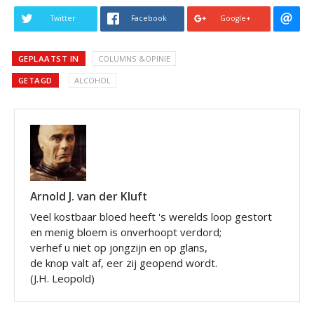
Twitter
Facebook
Google+
GEPLAATST IN
COLUMNS &OPINIE
GETAGD
ALCOHOL
Arnold J. van der Kluft
Veel kostbaar bloed heeft 's werelds loop gestort
en menig bloem is onverhoopt verdord;
verhef u niet op jongzijn en op glans,
de knop valt af, eer zij geopend wordt.
(J.H. Leopold)