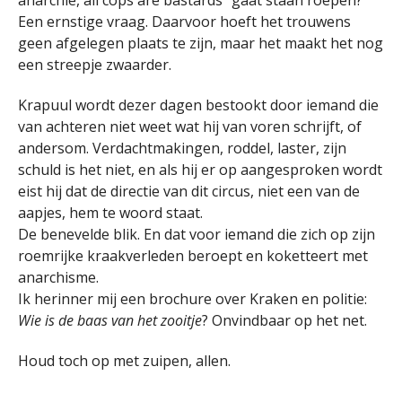
anarchie, all cops are bastards” gaat staan roepen?
Een ernstige vraag. Daarvoor hoeft het trouwens
geen afgelegen plaats te zijn, maar het maakt het nog
een streepje zwaarder.
Krapuul wordt dezer dagen bestookt door iemand die
van achteren niet weet wat hij van voren schrijft, of
andersom. Verdachtmakingen, roddel, laster, zijn
schuld is het niet, en als hij er op aangesproken wordt
eist hij dat de directie van dit circus, niet een van de
aapjes, hem te woord staat.
De benevelde blik. En dat voor iemand die zich op zijn
roemrijke kraakverleden beroept en koketteert met
anarchisme.
Ik herinner mij een brochure over Kraken en politie:
Wie is de baas van het zooitje
? Onvindbaar op het net.
Houd toch op met zuipen, allen.