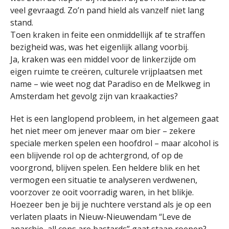
veel gevraagd. Zo’n pand hield als vanzelf niet lang
stand.
Toen kraken in feite een onmiddellijk af te straffen
bezigheid was, was het eigenlijk allang voorbij.
Ja, kraken was een middel voor de linkerzijde om
eigen ruimte te creëren, culturele vrijplaatsen met
name – wie weet nog dat Paradiso en de Melkweg in
Amsterdam het gevolg zijn van kraakacties?
Het is een langlopend probleem, in het algemeen gaat
het niet meer om jenever maar om bier – zekere
speciale merken spelen een hoofdrol – maar alcohol is
een blijvende rol op de achtergrond, of op de
voorgrond, blijven spelen. Een heldere blik en het
vermogen een situatie te analyseren verdwenen,
voorzover ze ooit voorradig waren, in het blikje.
Hoezeer ben je bij je nuchtere verstand als je op een
verlaten plaats in Nieuw-Nieuwendam “Leve de