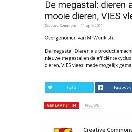
De megastal: dieren 
mooie dieren, VIES vl
Creative Commons
11 april 2011
Overgenomen van
MrWonkish
:
De megastal: Dieren als productiemachin
nieuwe megastal en de efficiënte cyclu
dieren, VIES vlees, mede mogelijk gema
Twitter
Facebook
GEPLAATST IN
NIEUWS
Creative Common