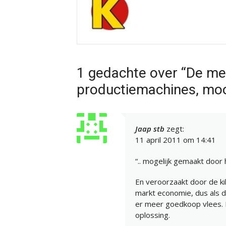
1 gedachte over “De meg
productiemachines, mooi
Jaap stb
zegt:
11 april 2011 om 14:41
“.. mogelijk gemaakt door 
En veroorzaakt door de ki
markt economie, dus als 
er meer goedkoop vlees. 
oplossing.