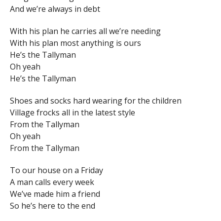
And we’re always in debt
With his plan he carries all we’re needing
With his plan most anything is ours
He’s the Tallyman
Oh yeah
He’s the Tallyman
Shoes and socks hard wearing for the children
Village frocks all in the latest style
From the Tallyman
Oh yeah
From the Tallyman
To our house on a Friday
A man calls every week
We’ve made him a friend
So he’s here to the end