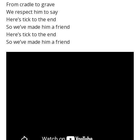
From cradle to grave
We respect him to say
Here’s tick to the end
So we’ve made him a friend
Here’s tick to the end
So we’ve made him a friend