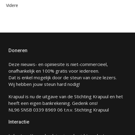
Videre
Doneren
Deze nieuws- en opiniesite is niet-commercieel,
onafhankelijk en 100% gratis voor iedereen.
Dat is enkel mogelijk door de steun van onze lezers.
Wij hebben jouw steun hard nodig!
Krapuul is nu de uitgave van de Stichting Krapuul en het
heeft een eigen bankrekening. Gedenk ons!
NL96 SNSB 0339 8969 06 t.n.v. Stichting Krapuul
Interactie