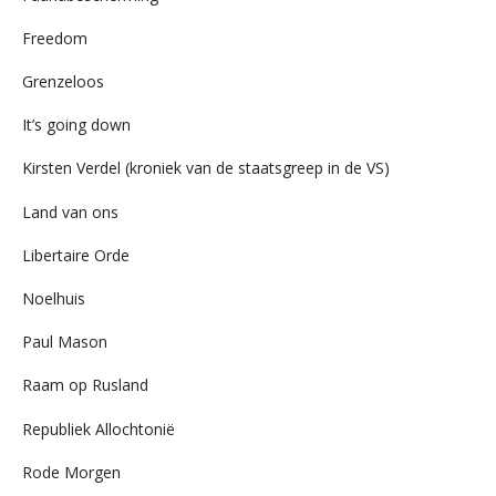
Freedom
Grenzeloos
It’s going down
Kirsten Verdel (kroniek van de staatsgreep in de VS)
Land van ons
Libertaire Orde
Noelhuis
Paul Mason
Raam op Rusland
Republiek Allochtonië
Rode Morgen