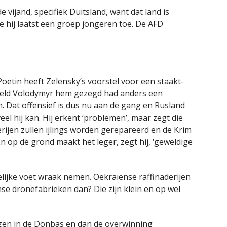
e vijand, specifiek Duitsland, want dat land is
e hij laatst een groep jongeren toe. De AFD
Poetin heeft Zelensky’s voorstel voor een staakt-
held Volodymyr hem gezegd had anders een
n. Dat offensief is dus nu aan de gang en Rusland
el hij kan. Hij erkent ‘problemen’, maar zegt die
erijen zullen ijlings worden gerepareerd en de Krim
 op de grond maakt het leger, zegt hij, ‘geweldige
elijke voet wraak nemen. Oekraïense raffinaderijen
se dronefabrieken dan? Die zijn klein en op wel
gen in de Donbas en dan de overwinning