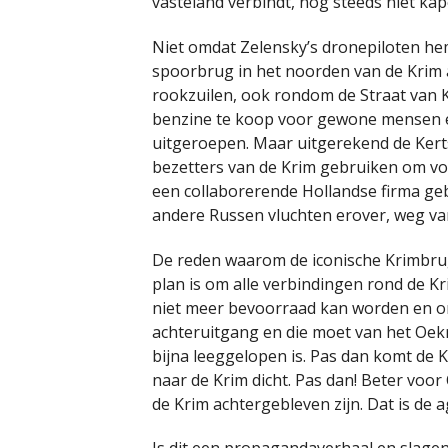
vasteland verbindt, nog steeds niet 
Niet omdat Zelensky’s dronepiloten h
spoorbrug in het noorden van de Krim a
rookzuilen, ook rondom de Straat van Ke
benzine te koop voor gewone mensen 
uitgeroepen. Maar uitgerekend de Kerts
bezetters van de Krim gebruiken om vo
een collaborerende Hollandse firma geb
andere Russen vluchten erover, weg va
De reden waarom de iconische Krimbrug
plan is om alle verbindingen rond de Kr
niet meer bevoorraad kan worden en onv
achteruitgang en die moet van het Oekr
bijna leeggelopen is. Pas dan komt de K
naar de Krim dicht. Pas dan! Beter voo
de Krim achtergebleven zijn. Dat is de 