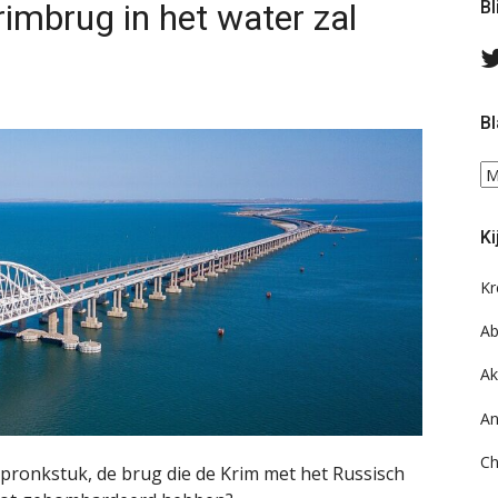
imbrug in het water zal
Bl
Bl
Bl
ee
do
Ki
on
ar
Kr
Ab
Ak
An
Ch
pronkstuk, de brug die de Krim met het Russisch