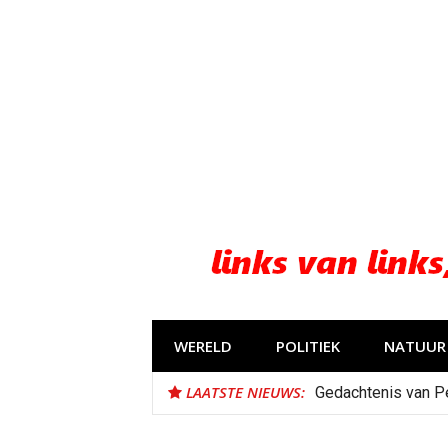
Naar
de
inhoud
springen
WERELD
POLITIEK
NATUUR 
LAATSTE NIEUWS:
Gedachtenis van P