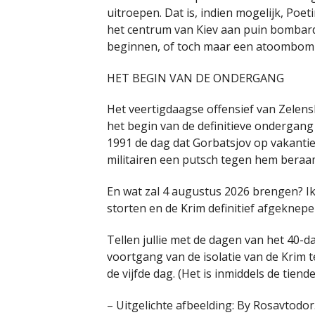
uitroepen. Dat is, indien mogelijk, Poet
het centrum van Kiev aan puin bombarde
beginnen, of toch maar een atoombomm
HET BEGIN VAN DE ONDERGANG
Het veertigdaagse offensief van Zelensk
het begin van de definitieve ondergang
1991 de dag dat Gorbatsjov op vakantie
militairen een putsch tegen hem beraa
En wat zal 4 augustus 2026 brengen? Ik 
storten en de Krim definitief afgeknepe
Tellen jullie met de dagen van het 40-
voortgang van de isolatie van de Krim te
de vijfde dag. (Het is inmiddels de tiende
– Uitgelichte afbeelding: By Rosavtodor.