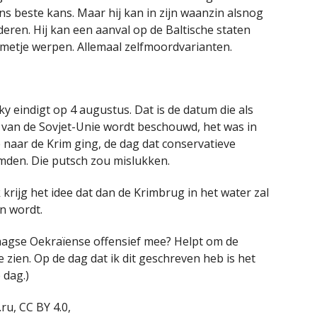
ins beste kans. Maar hij kan in zijn waanzin alsnog
ren. Hij kan een aanval op de Baltische staten
etje werpen. Allemaal zelfmoordvarianten.
y eindigt op 4 augustus. Dat is de datum die als
 van de Sovjet-Unie wordt beschouwd, het was in
 naar de Krim ging, de dag dat conservatieve
mden. Die putsch zou mislukken.
krijg het idee dat dan de Krimbrug in het water zal
n wordt.
daagse Oekraïense offensief mee? Helpt om de
 zien. Op de dag dat ik dit geschreven heb is het
 dag.)
ru, CC BY 4.0,