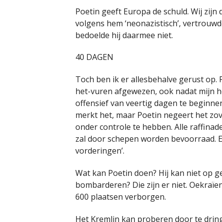
Poetin geeft Europa de schuld. Wij zijn d
volgens hem ‘neonazistisch’, vertrouwd
bedoelde hij daarmee niet.
40 DAGEN
Toch ben ik er allesbehalve gerust op. 
het-vuren afgewezen, ook nadat mijn 
offensief van veertig dagen te beginne
merkt het, maar Poetin negeert het zove
onder controle te hebben. Alle raffinad
zal door schepen worden bevoorraad. En
vorderingen’.
Wat kan Poetin doen? Hij kan niet op g
bombarderen? Die zijn er niet. Oekraïen
600 plaatsen verborgen.
Het Kremlin kan proberen door te drin