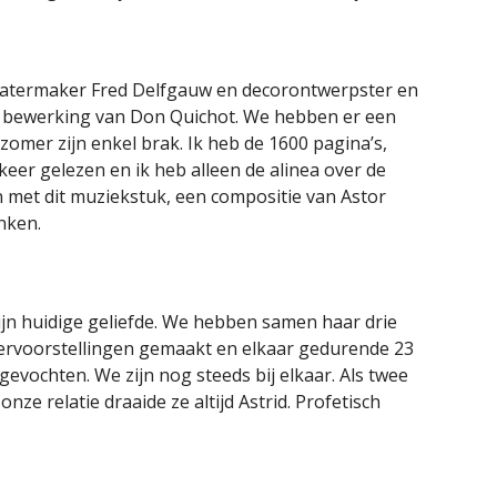
heatermaker Fred Delfgauw en decorontwerpster en
bewerking van Don Quichot. We hebben er een
zomer zijn enkel brak. Ik heb de 1600 pagina’s,
keer gelezen en ik heb alleen de alinea over de
 met dit muziekstuk, een compositie van Astor
inken.
jn huidige geliefde. We hebben samen haar drie
ervoorstellingen gemaakt en elkaar gedurende 23
tgevochten. We zijn nog steeds bij elkaar. Als twee
ze relatie draaide ze altijd Astrid. Profetisch