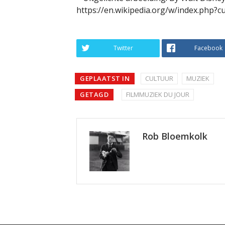
https://en.wikipedia.org/w/index.php?
Twitter
Facebook
GEPLAATST IN
CULTUUR
MUZIEK
GETAGD
FILMMUZIEK DU JOUR
Rob Bloemkolk