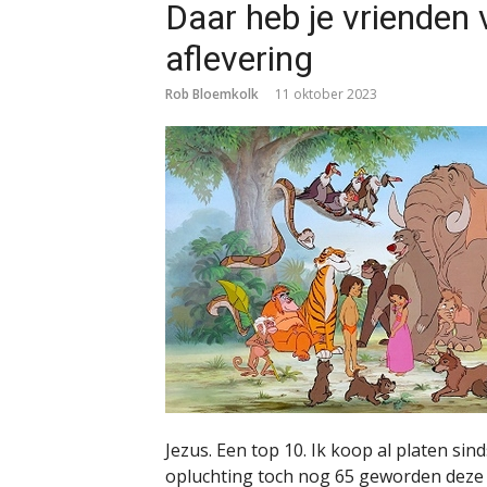
Daar heb je vriende
aflevering
Rob Bloemkolk
11 oktober 2023
Jezus. Een top 10. Ik koop al platen sin
opluchting toch nog 65 geworden deze 