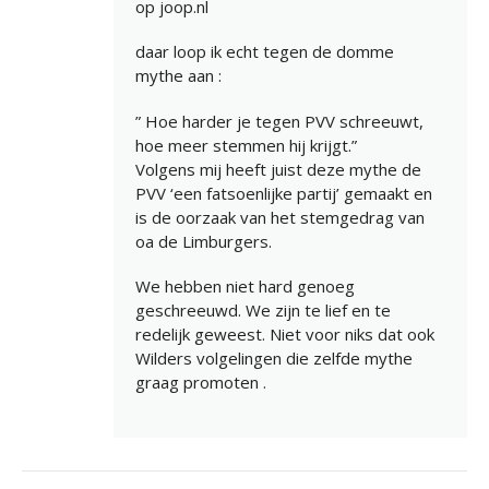
op joop.nl
daar loop ik echt tegen de domme
mythe aan :
” Hoe harder je tegen PVV schreeuwt,
hoe meer stemmen hij krijgt.”
Volgens mij heeft juist deze mythe de
PVV ‘een fatsoenlijke partij’ gemaakt en
is de oorzaak van het stemgedrag van
oa de Limburgers.
We hebben niet hard genoeg
geschreeuwd. We zijn te lief en te
redelijk geweest. Niet voor niks dat ook
Wilders volgelingen die zelfde mythe
graag promoten .