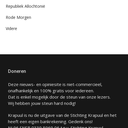
Republiek Allochtonië
Rode Morgen
Videre
Doneren
Deze nieuws- en opiniesite is niet-commercieel,
onafhankelijk en 100% gratis voor iedereen.
Dat is enkel mogelijk door de steun van onze lezers.
Wij hebben jouw steun hard nodig!
Krapuul is nu de uitgave van de Stichting Krapuul en het
heeft een eigen bankrekening. Gedenk ons!
NL96 SNSB 0339 8969 06 t.n.v. Stichting Krapuul