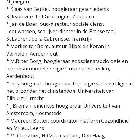
Nijmegen
* Klaas van Berkel, hoogleraar geschiedenis
Rijksuniversiteit Groningen, Zuidhorn
* Jan de Boer, oud-directeur sociale dienst
Leeuwarden, schrijver-dichter in de Franse taal,
St.Laurent de la Cabrerisse, Frankrijk
* Marlies ter Borg, auteur Bijbel en Koran in
Verhalen, Aerdenhout
* M.B. ter Borg, hoogleraar godsdienstsociologie en
niet-institutionele religie Universiteit Leiden,
Aerdenhout
* Erik Borgman, hoogleraar theologie van de religie in
het bijzonder het christendom Universiteit van
Tilburg, Utrecht
* J.Breman, emeritus hoogleraar Universiteit van
Amsterdam, Heemstede
* Maureen Butter, coördinator Platform Gezondheid
en Milieu, Leens
* M. Clotscher, HRM consultant, Den Haag