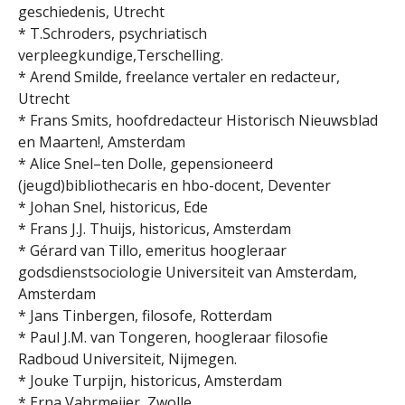
geschiedenis, Utrecht
* T.Schroders, psychriatisch
verpleegkundige,Terschelling.
* Arend Smilde, freelance vertaler en redacteur,
Utrecht
* Frans Smits, hoofdredacteur Historisch Nieuwsblad
en Maarten!, Amsterdam
* Alice Snel–ten Dolle, gepensioneerd
(jeugd)bibliothecaris en hbo-docent, Deventer
* Johan Snel, historicus, Ede
* Frans J.J. Thuijs, historicus, Amsterdam
* Gérard van Tillo, emeritus hoogleraar
godsdienstsociologie Universiteit van Amsterdam,
Amsterdam
* Jans Tinbergen, filosofe, Rotterdam
* Paul J.M. van Tongeren, hoogleraar filosofie
Radboud Universiteit, Nijmegen.
* Jouke Turpijn, historicus, Amsterdam
* Erna Vahrmeijer, Zwolle