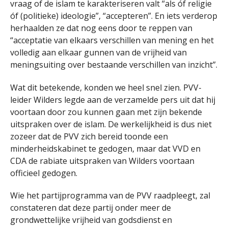
vraag of de islam te karakteriseren valt “als óf religie
óf (politieke) ideologie”, “accepteren”. En iets verderop
herhaalden ze dat nog eens door te reppen van
“acceptatie van elkaars verschillen van mening en het
volledig aan elkaar gunnen van de vrijheid van
meningsuiting over bestaande verschillen van inzicht”.
Wat dit betekende, konden we heel snel zien. PVV-
leider Wilders legde aan de verzamelde pers uit dat hij
voortaan door zou kunnen gaan met zijn bekende
uitspraken over de islam. De werkelijkheid is dus niet
zozeer dat de PVV zich bereid toonde een
minderheidskabinet te gedogen, maar dat VVD en
CDA de rabiate uitspraken van Wilders voortaan
officieel gedogen.
Wie het partijprogramma van de PVV raadpleegt, zal
constateren dat deze partij onder meer de
grondwettelijke vrijheid van godsdienst en