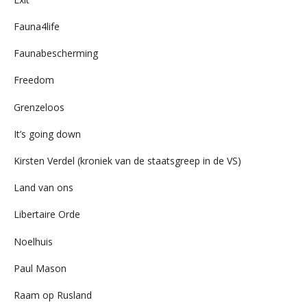
Fauna4life
Faunabescherming
Freedom
Grenzeloos
It’s going down
Kirsten Verdel (kroniek van de staatsgreep in de VS)
Land van ons
Libertaire Orde
Noelhuis
Paul Mason
Raam op Rusland