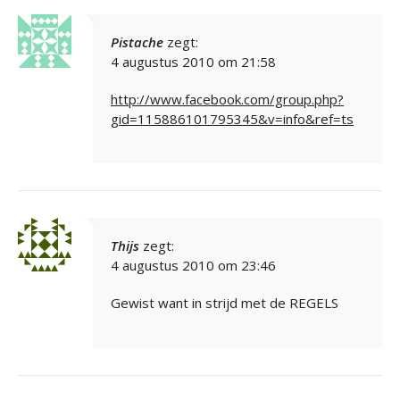
Pistache
zegt:
4 augustus 2010 om 21:58
http://www.facebook.com/group.php?
gid=115886101795345&v=info&ref=ts
Thijs
zegt:
4 augustus 2010 om 23:46
Gewist want in strijd met de REGELS