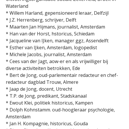
Waterland
* Willem Harland, gepensioneerd leraar, Delfzijl
* J.Z. Herrenberg, schrijver, Delft
* Maarten Jan Hijmans, journalist, Amsterdam
* Han van der Horst, hstoricus, Schiedam
* Jacqueline van IJken, manager ggz, Assendelft
* Esther van IJken, Amsterdam, logopedist
* Michele Jacobs, journalist, Amsterdam
* Cees van der Jagt, aow-er en als vrijwilliger bij
diverse activiteiten betrokken, Ede
* Bert de Jong, oud-parlementair redacteur en chef-
redacteur dagblad Trouw, Almere
* Jaap de Jong, docent, Utrecht
* T.P. de Jong, predikant, Stadskanaal
* Ewout Klei, politiek historicus, Kampen
* Dolph Kohnstamm. oud-hoogleraar psychologie,
Amsterdam
* Jan H. Kompagnie, historicus, Gouda