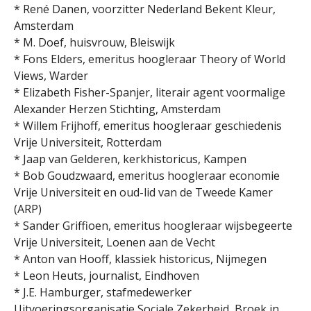
* René Danen, voorzitter Nederland Bekent Kleur,
Amsterdam
* M. Doef, huisvrouw, Bleiswijk
* Fons Elders, emeritus hoogleraar Theory of World
Views, Warder
* Elizabeth Fisher-Spanjer, literair agent voormalige
Alexander Herzen Stichting, Amsterdam
* Willem Frijhoff, emeritus hoogleraar geschiedenis
Vrije Universiteit, Rotterdam
* Jaap van Gelderen, kerkhistoricus, Kampen
* Bob Goudzwaard, emeritus hoogleraar economie
Vrije Universiteit en oud-lid van de Tweede Kamer
(ARP)
* Sander Griffioen, emeritus hoogleraar wijsbegeerte
Vrije Universiteit, Loenen aan de Vecht
* Anton van Hooff, klassiek historicus, Nijmegen
* Leon Heuts, journalist, Eindhoven
* J.E. Hamburger, stafmedewerker
Uitvoeringsorganisatie Sociale Zekerheid, Broek in