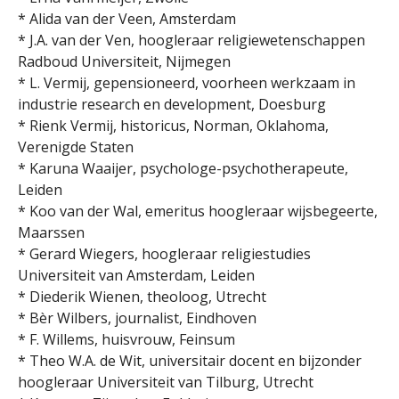
* Alida van der Veen, Amsterdam
* J.A. van der Ven, hoogleraar religiewetenschappen
Radboud Universiteit, Nijmegen
* L. Vermij, gepensioneerd, voorheen werkzaam in
industrie research en development, Doesburg
* Rienk Vermij, historicus, Norman, Oklahoma,
Verenigde Staten
* Karuna Waaijer, psychologe-psychotherapeute,
Leiden
* Koo van der Wal, emeritus hoogleraar wijsbegeerte,
Maarssen
* Gerard Wiegers, hoogleraar religiestudies
Universiteit van Amsterdam, Leiden
* Diederik Wienen, theoloog, Utrecht
* Bèr Wilbers, journalist, Eindhoven
* F. Willems, huisvrouw, Feinsum
* Theo W.A. de Wit, universitair docent en bijzonder
hoogleraar Universiteit van Tilburg, Utrecht