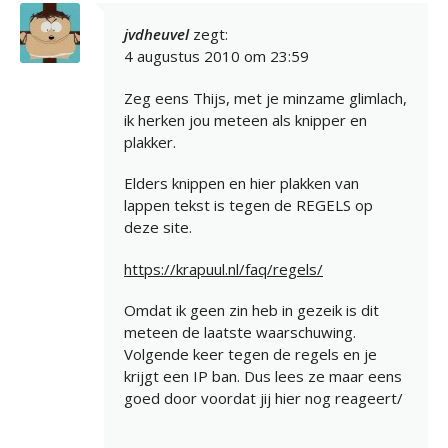
jvdheuvel
zegt:
4 augustus 2010 om 23:59
Zeg eens Thijs, met je minzame glimlach,
ik herken jou meteen als knipper en
plakker.
Elders knippen en hier plakken van
lappen tekst is tegen de REGELS op
deze site.
https://krapuul.nl/faq/regels/
Omdat ik geen zin heb in gezeik is dit
meteen de laatste waarschuwing.
Volgende keer tegen de regels en je
krijgt een IP ban. Dus lees ze maar eens
goed door voordat jij hier nog reageert/