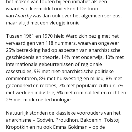
het maken van fouten bij een initiatief als een
waardevol leermiddel onderkend. De toon
van
Anarchy
was dan ook over het algemeen serieus,
maar altijd met een vleugje ironie.
Tussen 1961 en 1970 hield Ward zich bezig met het
vervaardigen van 118 nummers, waarvan ongeveer
25% betrekking had op aspecten van anarchistische
geschiedenis en theorie, 14% met onderwijs, 10% met
internationale gebeurtenissen of regionale
casestudies, 9% met niet-anarchistische politieke
commentaren, 8% met huisvesting en milieu, 8% met
gezondheid en relaties, 7% met populaire cultuur, 7%
met werk en industrie, 5% met criminaliteit en recht en
2% met moderne technologie.
Natuurlijk stonden de klassieke voorouders van het
anarchisme – Godwin, Proudhon, Bakoenin, Tolstoj,
Kropotkin en nu ook Emma Goldman – op de