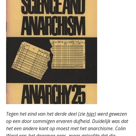
Tegen het eind van het derde deel (zie
hier
) werd gewezen
op een door sommigen ervaren dufheid. Duidelijk was dat
het een andere kant op moest met het anarchisme. Colin
Ward was het daarmee eens, maar geloofde dat die