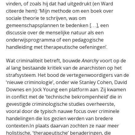
vinden, of zoals hij dat had uitgedrukt (en Ward
citeerde hem): ‘Mijn methode om een ​​boek over
sociale theorie te schrijven, was om
gemeenschapsplannen te bedenken [. . .], een
discussie over de menselijke natuur als een
onderwijsprogramma of een pedagogische
handleiding met therapeutische oefeningen’.
Wat criminaliteit betreft, bouwde
Anarchy
voort op de
al lang bestaande kritiek van de anarchisten op het
strafsysteem. Het bood de vertegenwoordigers van de
‘nieuwe criminologie’, onder wie Stanley Cohen, David
Downes en Jock Young een platform aan. Zij kwamen
in conflict met de ‘technische bekrompenheid’ die in
gevestigde criminologische studies overheerste,
vooral door de typisch nauwe focus over criminele
handelingen die los gezien werden ​​van bredere
contexten.In plaats daarvan zochten ze naar meer
holistische, ‘therapeutische’ benaderingen, die