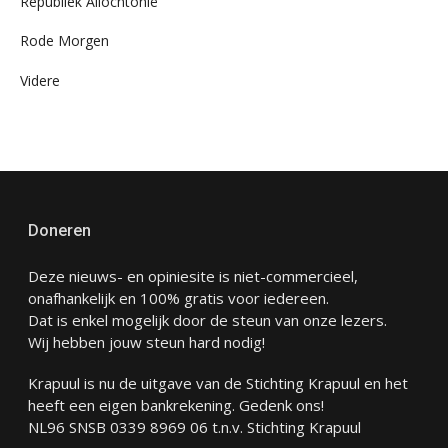
Republiek Allochtonië
Rode Morgen
Videre
Doneren
Deze nieuws- en opiniesite is niet-commercieel,
onafhankelijk en 100% gratis voor iedereen.
Dat is enkel mogelijk door de steun van onze lezers.
Wij hebben jouw steun hard nodig!
Krapuul is nu de uitgave van de Stichting Krapuul en het
heeft een eigen bankrekening. Gedenk ons!
NL96 SNSB 0339 8969 06 t.n.v. Stichting Krapuul