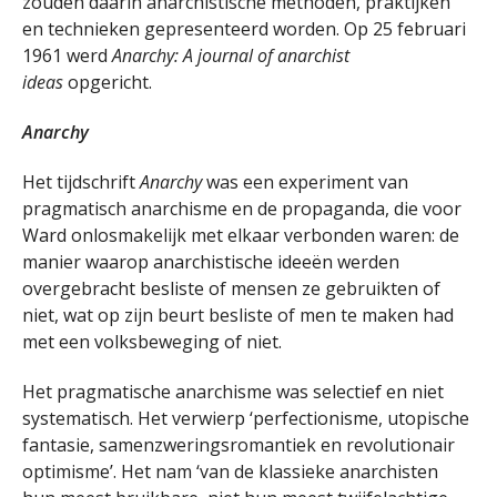
zouden daarin anarchistische methoden, praktijken
en technieken gepresenteerd worden. Op 25 februari
1961 werd
Anarchy: A journal of anarchist
ideas
opgericht.
Anarchy
Het tijdschrift
Anarchy
was een experiment van
pragmatisch anarchisme en de propaganda, die voor
Ward onlosmakelijk met elkaar verbonden waren: de
manier waarop anarchistische ideeën werden
overgebracht besliste of mensen ze gebruikten of
niet, wat op zijn beurt besliste of men te maken had
met een volksbeweging of niet.
Het pragmatische anarchisme was selectief en niet
systematisch. Het verwierp ‘perfectionisme, utopische
fantasie, samenzweringsromantiek en revolutionair
optimisme’. Het nam ‘van de klassieke anarchisten