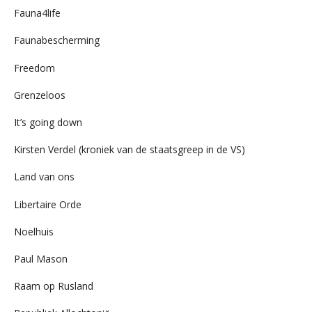
Fauna4life
Faunabescherming
Freedom
Grenzeloos
It’s going down
Kirsten Verdel (kroniek van de staatsgreep in de VS)
Land van ons
Libertaire Orde
Noelhuis
Paul Mason
Raam op Rusland