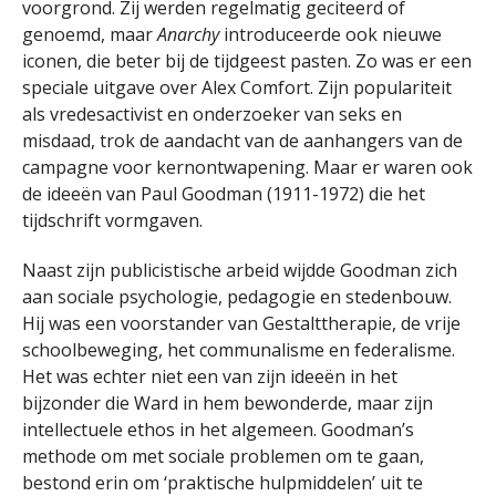
voorgrond. Zij werden regelmatig geciteerd of
genoemd, maar
Anarchy
introduceerde ook nieuwe
iconen, die beter bij de tijdgeest pasten. Zo was er een
speciale uitgave over Alex Comfort. Zijn populariteit
als vredesactivist en onderzoeker van seks en
misdaad, trok de aandacht van de aanhangers van de
campagne voor kernontwapening. Maar er waren ook
de ideeën van Paul Goodman (1911-1972) die het
tijdschrift vormgaven.
Naast zijn publicistische arbeid wijdde Goodman zich
aan sociale psychologie, pedagogie en stedenbouw.
Hij was een voorstander van Gestalttherapie, de vrije
schoolbeweging, het communalisme en federalisme.
Het was echter niet een van zijn ideeën in het
bijzonder die Ward in hem bewonderde, maar zijn
intellectuele ethos in het algemeen. Goodman’s
methode om met sociale problemen om te gaan,
bestond erin om ‘praktische hulpmiddelen’ uit te