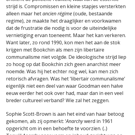
strijd is. Compromissen en kleine stapjes versterkten
alleen maar het
ancien régime
(oude, bestaande
regime), ze maakte het draaglijker en voorkwamen
dat de frustratie die nodig is voor de uiteindelijke
vernietiging ervan toeneemt. Maar het kan verkeren.
Want later, zo rond 1990, kon men het aan de stok
krijgen met Bookchin als men zijn libertaire
communalisme niet volgde. De ideologische strijd liep
zo hoog op dat Bookchin zich geen anarchist meer
noemde. Was hij het echter nog wel, kan men zich
retorisch afvragen. Was het ‘libertair communalisme’
eigenlijk niet een deel van waar Goodman een halve
eeuw eerder het ook over had, maar dan in een veel
breder cultureel verband? Wie zal het zeggen.
Sophie Scott-Brown is aan het eind van haar betoog
gekomen, als zij opmerkt: ‘
Anarchy
werd in 1961
opgericht om in een behoefte te voorzien. (..)