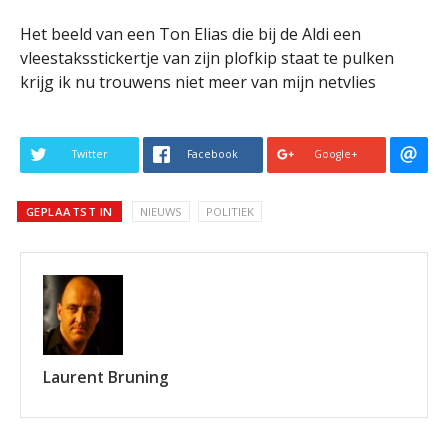
Het beeld van een Ton Elias die bij de Aldi een
vleestaksstickertje van zijn plofkip staat te pulken
krijg ik nu trouwens niet meer van mijn netvlies
Twitter
Facebook
Google+
GEPLAATST IN
NIEUWS
POLITIEK
Laurent Bruning