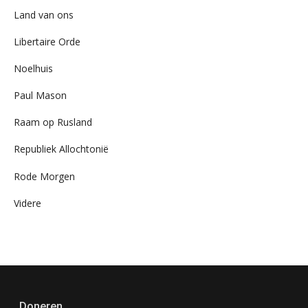
Land van ons
Libertaire Orde
Noelhuis
Paul Mason
Raam op Rusland
Republiek Allochtonië
Rode Morgen
Videre
Doneren