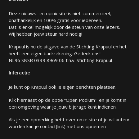
Deze nieuws- en opiniesite is niet-commercieel,
onafhankelijk en 100% gratis voor iedereen.
Dat is enkel mogelijk door de steun van onze lezers.
Wij hebben jouw steun hard nodig!
Krapuul is nu de uitgave van de Stichting Krapuul en het
heeft een eigen bankrekening. Gedenk ons!
NL96 SNSB 0339 8969 06 t.n.v. Stichting Krapuul
Interactie
Je kunt op Krapuul ook je eigen berichten plaatsen.
Klik hiernaast op de optie “Open Podium” en je komt in
een omgeving waar je jouw bijdrage kunt indienen.
Als je een opmerking hebt over onze site of je wil auteur
worden kan je
contact
(link) met ons opnemen