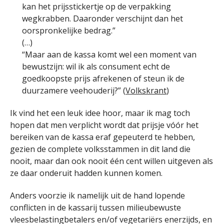
kan het prijsstickertje op de verpakking
wegkrabben. Daaronder verschijnt dan het
oorspronkelijke bedrag.”
(…)
“Maar aan de kassa komt wel een moment van
bewustzijn: wil ik als consument echt de
goedkoopste prijs afrekenen of steun ik de
duurzamere veehouderij?” (
Volkskrant
)
Ik vind het een leuk idee hoor, maar ik mag toch
hopen dat men verplicht wordt dat prijsje vóór het
bereiken van de kassa eraf gepeuterd te hebben,
gezien de complete volksstammen in dit land die
nooit, maar dan ook nooit één cent willen uitgeven als
ze daar onderuit hadden kunnen komen.
Anders voorzie ik namelijk uit de hand lopende
conflicten in de kassarij tussen milieubewuste
vleesbelastingbetalers en/of vegetariërs enerzijds, en