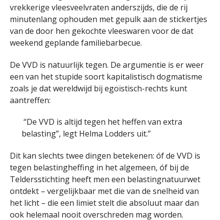
vrekkerige vleesveelvraten anderszijds, die de rij
minutenlang ophouden met gepulk aan de stickertjes
van de door hen gekochte vleeswaren voor de dat
weekend geplande familiebarbecue.
De VVD is natuurlijk tegen. De argumentie is er weer
een van het stupide soort kapitalistisch dogmatisme
zoals je dat wereldwijd bij egoïstisch-rechts kunt
aantreffen:
“De VVD is altijd tegen het heffen van extra
belasting”, legt Helma Lodders uit.”
Dit kan slechts twee dingen betekenen: óf de VVD is
tegen belastingheffing in het algemeen, óf bij de
Teldersstichting heeft men een belastingnatuurwet
ontdekt – vergelijkbaar met die van de snelheid van
het licht – die een limiet stelt die absoluut maar dan
ook helemaal nooit overschreden mag worden.