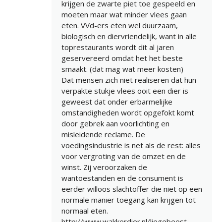
krijgen de zwarte piet toe gespeeld en
moeten maar wat minder vlees gaan
eten. VVd-ers eten wel duurzaam,
biologisch en diervriendelijk, want in alle
toprestaurants wordt dit al jaren
geservereerd omdat het het beste
smaakt. (dat mag wat meer kosten)
Dat mensen zich niet realiseren dat hun
verpakte stukje vlees ooit een dier is
geweest dat onder erbarmelijke
omstandigheden wordt opgefokt komt
door gebrek aan voorlichting en
misleidende reclame. De
voedingsindustrie is net als de rest: alles
voor vergroting van de omzet en de
winst. Zij veroorzaken de
wantoestanden en de consument is
eerder willoos slachtoffer die niet op een
normale manier toegang kan krijgen tot
normaal eten.
http://www.wakkerdier.nl/liegebeest