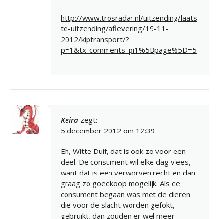
http://www.trosradar.nl/uitzending/laats
te-uitzending/aflevering/19-11-
2012/kiptransport/?
p=1&tx_comments_pi1%5Bpage%5D=5
Keira
zegt:
5 december 2012 om 12:39
Eh, Witte Duif, dat is ook zo voor een
deel. De consument wil elke dag vlees,
want dat is een verworven recht en dan
graag zo goedkoop mogelijk. Als de
consument begaan was met de dieren
die voor de slacht worden gefokt,
gebruikt, dan zouden er wel meer