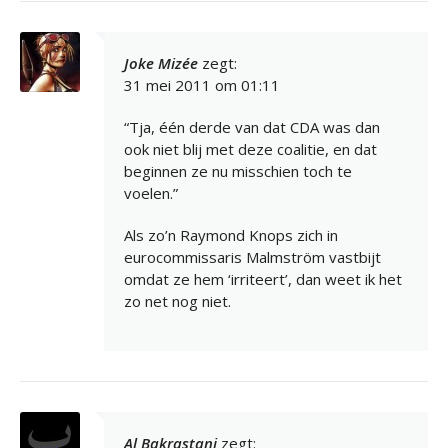
Joke Mizée
zegt:
31 mei 2011 om 01:11
“Tja, één derde van dat CDA was dan
ook niet blij met deze coalitie, en dat
beginnen ze nu misschien toch te
voelen.”
Als zo’n Raymond Knops zich in
eurocommissaris Malmström vastbijt
omdat ze hem ‘irriteert’, dan weet ik het
zo net nog niet.
Al Bakrastani
zegt: