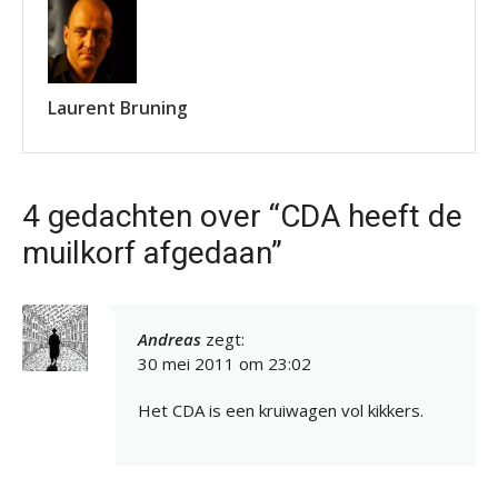
Laurent Bruning
4 gedachten over “CDA heeft de
muilkorf afgedaan”
Andreas
zegt:
30 mei 2011 om 23:02
Het CDA is een kruiwagen vol kikkers.