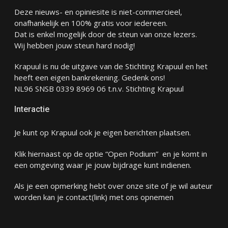
Deze nieuws- en opiniesite is niet-commercieel,
onafhankelijk en 100% gratis voor iedereen.
Dat is enkel mogelijk door de steun van onze lezers.
Wij hebben jouw steun hard nodig!
Krapuul is nu de uitgave van de Stichting Krapuul en het
heeft een eigen bankrekening. Gedenk ons!
NL96 SNSB 0339 8969 06 t.n.v. Stichting Krapuul
Interactie
Je kunt op Krapuul ook je eigen berichten plaatsen.
Klik hiernaast op de optie “Open Podium” en je komt in
een omgeving waar je jouw bijdrage kunt indienen.
Als je een opmerking hebt over onze site of je wil auteur
worden kan je
contact
(link) met ons opnemen