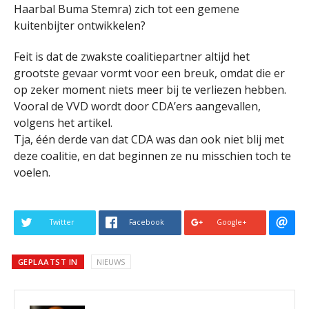
Haarbal Buma Stemra) zich tot een gemene
kuitenbijter ontwikkelen?
Feit is dat de zwakste coalitiepartner altijd het
grootste gevaar vormt voor een breuk, omdat die er
op zeker moment niets meer bij te verliezen hebben.
Vooral de VVD wordt door CDA’ers aangevallen,
volgens het artikel.
Tja, één derde van dat CDA was dan ook niet blij met
deze coalitie, en dat beginnen ze nu misschien toch te
voelen.
Twitter
Facebook
Google+
GEPLAATST IN
NIEUWS