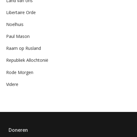
Land van ons
Libertaire Orde
Noelhuis
Paul Mason
Raam op Rusland
Republiek Allochtonië
Rode Morgen
Videre
Doneren