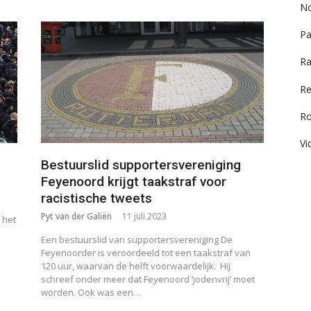
No
Pa
Ra
Re
R
Vi
Bestuurslid supportersvereniging
Feyenoord krijgt taakstraf voor
racistische tweets
Pyt van der Galiën
11 juli 2023
 het
Een bestuurslid van supportersvereniging De
Feyenoorder is veroordeeld tot een taakstraf van
120 uur, waarvan de helft voorwaardelijk. Hij
schreef onder meer dat Feyenoord ‘jodenvrij’ moet
worden. Ook was een…