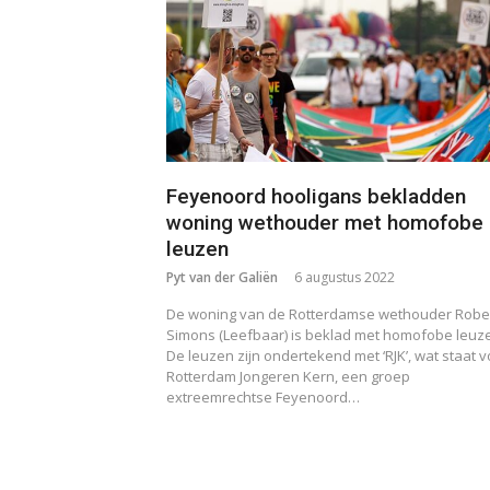
Feyenoord hooligans bekladden
woning wethouder met homofobe
leuzen
Pyt van der Galiën
6 augustus 2022
De woning van de Rotterdamse wethouder Robe
Simons (Leefbaar) is beklad met homofobe leuz
De leuzen zijn ondertekend met ‘RJK’, wat staat v
Rotterdam Jongeren Kern, een groep
extreemrechtse Feyenoord…
Berichten