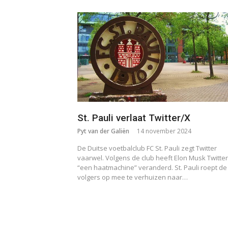
St. Pauli verlaat Twitter/X
Pyt van der Galiën
14 november 2024
De Duitse voetbalclub FC St. Pauli zegt Twitter
vaarwel. Volgens de club heeft Elon Musk Twitter
“een haatmachine” veranderd. St. Pauli roept de
volgers op mee te verhuizen naar…