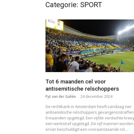
Categorie:
SPORT
Tot 6 maanden cel voor
antisemitische relschoppers
Pyt van der Galiën
24 december 2024
De rechtbank in Amsterdam heeft vandaag vier
antisemitische relschoppers gevangenisstraffen 
6 maanden opgelegd. Een vijfde verdachte kree
een werkstraf opgelegd. De vijf mannen worden
ervan beschuldigd een vooraanstaande rol…