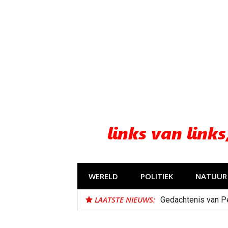
Naar
de
inhoud
springen
WERELD
POLITIEK
NATUUR 
LAATSTE NIEUWS:
Gedachtenis van P