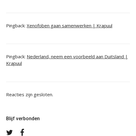
Pingback:
Xenofoben gaan samenwerken | Krapuul
Pingback:
Nederland, neem een voorbeeld aan Duitsland |
Krapuul
Reacties zijn gesloten.
Blijf verbonden
Volg
Volg