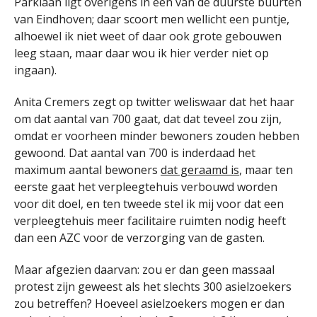
Parklaan ligt overigens in een van de duurste buurten
van Eindhoven; daar scoort men wellicht een puntje,
alhoewel ik niet weet of daar ook grote gebouwen
leeg staan, maar daar wou ik hier verder niet op
ingaan).
Anita Cremers zegt op twitter weliswaar dat het haar
om dat aantal van 700 gaat, dat dat teveel zou zijn,
omdat er voorheen minder bewoners zouden hebben
gewoond. Dat aantal van 700 is inderdaad het
maximum aantal bewoners
dat geraamd is
, maar ten
eerste gaat het verpleegtehuis verbouwd worden
voor dit doel, en ten tweede stel ik mij voor dat een
verpleegtehuis meer facilitaire ruimten nodig heeft
dan een AZC voor de verzorging van de gasten.
Maar afgezien daarvan: zou er dan geen massaal
protest zijn geweest als het slechts 300 asielzoekers
zou betreffen? Hoeveel asielzoekers mogen er dan