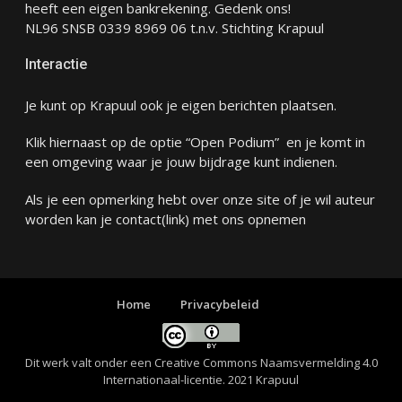
heeft een eigen bankrekening. Gedenk ons!
NL96 SNSB 0339 8969 06 t.n.v. Stichting Krapuul
Interactie
Je kunt op Krapuul ook je eigen berichten plaatsen.
Klik hiernaast op de optie “Open Podium” en je komt in
een omgeving waar je jouw bijdrage kunt indienen.
Als je een opmerking hebt over onze site of je wil auteur
worden kan je
contact
(link) met ons opnemen
Home
Privacybeleid
Dit werk valt onder een
Creative Commons Naamsvermelding 4.0
Internationaal-licentie
. 2021 Krapuul