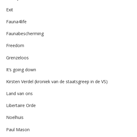
Exit
Fauna4life
Faunabescherming
Freedom
Grenzeloos
It’s going down
Kirsten Verdel (kroniek van de staatsgreep in de VS)
Land van ons
Libertaire Orde
Noelhuis
Paul Mason