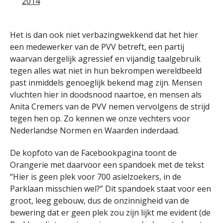
2014
Het is dan ook niet verbazingwekkend dat het hier
een medewerker van de PVV betreft, een partij
waarvan dergelijk agressief en vijandig taalgebruik
tegen alles wat niet in hun bekrompen wereldbeeld
past inmiddels genoeglijk bekend mag zijn. Mensen
vluchten hier in doodsnood naartoe, en mensen als
Anita Cremers van de PVV nemen vervolgens de strijd
tegen hen op. Zo kennen we onze vechters voor
Nederlandse Normen en Waarden inderdaad.
De kopfoto van de Facebookpagina toont de
Orangerie met daarvoor een spandoek met de tekst
“Hier is geen plek voor 700 asielzoekers, in de
Parklaan misschien wel?” Dit spandoek staat voor een
groot, leeg gebouw, dus de onzinnigheid van de
bewering dat er geen plek zou zijn lijkt me evident (de