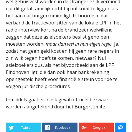
wel gehuisvest worden in de Orangerie? Ik vermoed
dat dit getal tamelijk dicht bij nul komt te liggen als
het aan dat burgercomité ligt. Ik hoorde in dat
verband de fractievoorzitter van de lokale LPF in het
radio-interview kort na de brand zeer welwillend
zeggen dat deze asielzoekers beslist geholpen
moesten worden,
maar dan wel in hun eigen regio.
Ja,
zodat het geen geld kost en hij geen rare negers in
zijn wijk tegen hoeft te komen, nietwaar? Nul
asielzoekers dus, als het bijvoorbeeld aan de LPF
Eindhoven ligt, die dan ook haar bankrekening
opengesteld heeft voor financiële steun voor de te
volgen juridische procedures.
Inmiddels gaat er in elk geval officieel
bezwaar
worden aangetekend
door het Burgercomité.
Twitter
Facebook
Google+