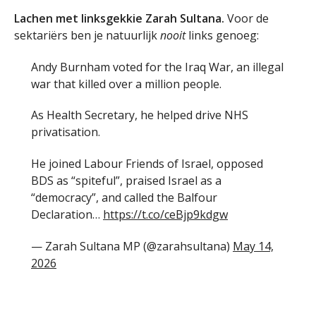
Lachen met linksgekkie Zarah Sultana.
Voor de
sektariërs ben je natuurlijk
nooit
links genoeg:
Andy Burnham voted for the Iraq War, an illegal
war that killed over a million people.
As Health Secretary, he helped drive NHS
privatisation.
He joined Labour Friends of Israel, opposed
BDS as “spiteful”, praised Israel as a
“democracy”, and called the Balfour
Declaration…
https://t.co/ceBjp9kdgw
— Zarah Sultana MP (@zarahsultana)
May 14,
2026