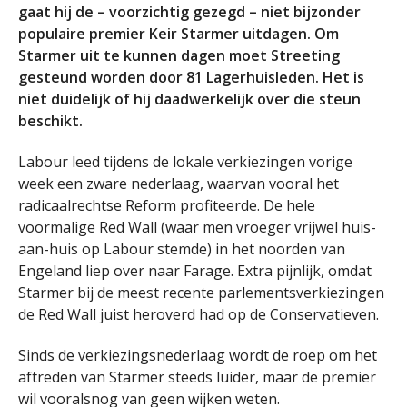
gaat hij de – voorzichtig gezegd – niet bijzonder
populaire premier Keir Starmer uitdagen. Om
Starmer uit te kunnen dagen moet Streeting
gesteund worden door 81 Lagerhuisleden. Het is
niet duidelijk of hij daadwerkelijk over die steun
beschikt.
Labour leed tijdens de lokale verkiezingen vorige
week een zware nederlaag, waarvan vooral het
radicaalrechtse Reform profiteerde. De hele
voormalige Red Wall (waar men vroeger vrijwel huis-
aan-huis op Labour stemde) in het noorden van
Engeland liep over naar Farage. Extra pijnlijk, omdat
Starmer bij de meest recente parlementsverkiezingen
de Red Wall juist heroverd had op de Conservatieven.
Sinds de verkiezingsnederlaag wordt de roep om het
aftreden van Starmer steeds luider, maar de premier
wil vooralsnog van geen wijken weten.