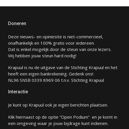
Doneren
Deze nieuws- en opiniesite is niet-commercieel,
onafhankelijk en 100% gratis voor iedereen.
Dat is enkel mogelijk door de steun van onze lezers.
Wij hebben jouw steun hard nodig!
Krapuul is nu de uitgave van de Stichting Krapuul en het
heeft een eigen bankrekening. Gedenk ons!
NL96 SNSB 0339 8969 06 t.n.v. Stichting Krapuul
Interactie
Je kunt op Krapuul ook je eigen berichten plaatsen.
Klik hiernaast op de optie “Open Podium” en je komt in
een omgeving waar je jouw bijdrage kunt indienen.