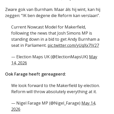
Zware gok van Burnham. Maar áls hij wint, kan hij
zeggen: “IK ben degene die Reform kan verslaan”.
Current Nowcast Model for Makerfield,
following the news that Josh Simons MP is
standing down in a bid to get Andy Burnham a
seat in Parliament.
pic.twitter.com/yUqXx7JV27
— Election Maps UK (@ElectionMapsUK)
May
14, 2026
Ook Farage heeft gereageerd:
We look forward to the Makerfield by-election.
Reform will throw absolutely everything at it.
— Nigel Farage MP (@Nigel_Farage)
May 14,
2026