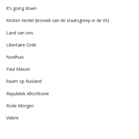
It’s going down
Kirsten Verdel (kroniek van de staatsgreep in de VS)
Land van ons
Libertaire Orde
Noelhuis
Paul Mason
Raam op Rusland
Republiek Allochtonië
Rode Morgen
Videre