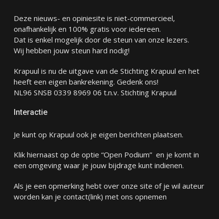
Deze nieuws- en opiniesite is niet-commercieel,
onafhankelijk en 100% gratis voor iedereen.
Dat is enkel mogelijk door de steun van onze lezers.
Wij hebben jouw steun hard nodig!
Krapuul is nu de uitgave van de Stichting Krapuul en het
heeft een eigen bankrekening. Gedenk ons!
NL96 SNSB 0339 8969 06 t.n.v. Stichting Krapuul
Interactie
Je kunt op Krapuul ook je eigen berichten plaatsen.
Klik hiernaast op de optie “Open Podium” en je komt in
een omgeving waar je jouw bijdrage kunt indienen.
Als je een opmerking hebt over onze site of je wil auteur
worden kan je
contact
(link) met ons opnemen