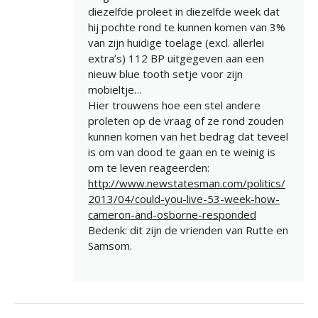
diezelfde proleet in diezelfde week dat
hij pochte rond te kunnen komen van 3%
van zijn huidige toelage (excl. allerlei
extra’s) 112 BP uitgegeven aan een
nieuw blue tooth setje voor zijn
mobieltje…
Hier trouwens hoe een stel andere
proleten op de vraag of ze rond zouden
kunnen komen van het bedrag dat teveel
is om van dood te gaan en te weinig is
om te leven reageerden:
http://www.newstatesman.com/politics/
2013/04/could-you-live-53-week-how-
cameron-and-osborne-responded
Bedenk: dit zijn de vrienden van Rutte en
Samsom.