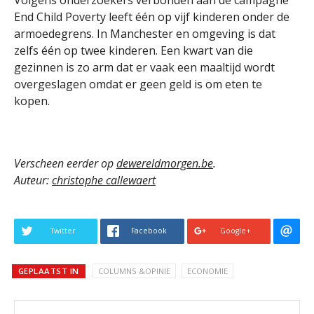
End Child Poverty leeft één op vijf kinderen onder de
armoedegrens. In Manchester en omgeving is dat
zelfs één op twee kinderen. Een kwart van die
gezinnen is zo arm dat er vaak een maaltijd wordt
overgeslagen omdat er geen geld is om eten te
kopen.
Verscheen eerder op
dewereldmorgen.be
.
Auteur:
christophe callewaert
Twitter
Facebook
Google+
GEPLAATST IN
COLUMNS &OPINIE
ECONOMIE