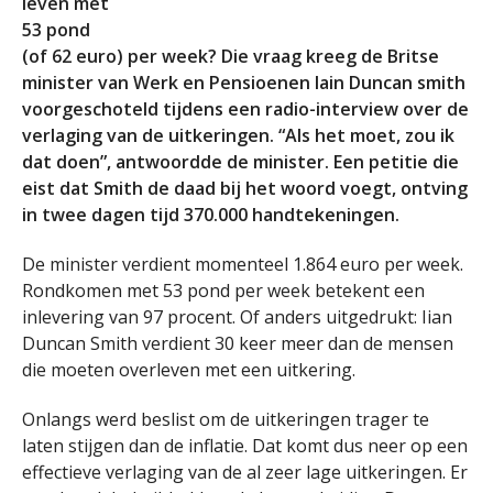
leven met
53 pond
(of 62 euro) per week? Die vraag kreeg de Britse
minister van Werk en Pensioenen Iain Duncan smith
voorgeschoteld tijdens een radio-interview over de
verlaging van de uitkeringen. “Als het moet, zou ik
dat doen”, antwoordde de minister. Een petitie die
eist dat Smith de daad bij het woord voegt, ontving
in twee dagen tijd 370.000 handtekeningen.
De minister verdient momenteel 1.864 euro per week.
Rondkomen met 53 pond per week betekent een
inlevering van 97 procent. Of anders uitgedrukt: Iian
Duncan Smith verdient 30 keer meer dan de mensen
die moeten overleven met een uitkering.
Onlangs werd beslist om de uitkeringen trager te
laten stijgen dan de inflatie. Dat komt dus neer op een
effectieve verlaging van de al zeer lage uitkeringen. Er