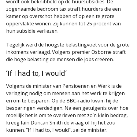
wordt ook beknibbeld op de huursubsidies. De
zogenaamde bedroom tax straft huurders die een
kamer op overschot hebben of op een te grote
oppervlakte wonen. Zij kunnen tot 25 procent van
hun subsidie verliezen.
Tegelijk werd de hoogste belastingvoet voor de grote
inkomens verlaagd. Volgens premier Osborne straft
die hoge belasting de mensen die jobs creëren.
‘If I had to, I would’
Volgens de minister van Pensioenen en Werk is de
verlaging nodig om mensen aan het werk te krijgen
en om te besparen. Op de BBC-radio kwam hij de
besparingen verdedigen. Na een getuigenis over hoe
moeilijk het is om te overleven met zo’n klein bedrag,
kreeg Iain Duncan Smith de vraag of hij het zou
kunnen. “If I had to, I would”, zei de minister.