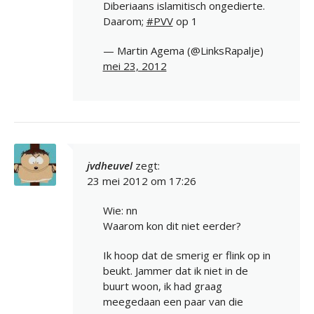
Diberiaans islamitisch ongedierte.
Daarom;
#PVV
op 1
— Martin Agema (@LinksRapalje)
mei 23, 2012
jvdheuvel
zegt:
23 mei 2012 om 17:26
Wie: nn
Waarom kon dit niet eerder?
Ik hoop dat de smerig er flink op in
beukt. Jammer dat ik niet in de
buurt woon, ik had graag
meegedaan een paar van die