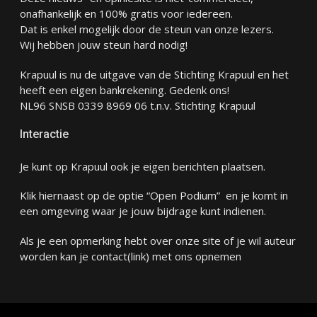
onafhankelijk en 100% gratis voor iedereen.
Dat is enkel mogelijk door de steun van onze lezers.
Wij hebben jouw steun hard nodig!
Krapuul is nu de uitgave van de Stichting Krapuul en het
heeft een eigen bankrekening. Gedenk ons!
NL96 SNSB 0339 8969 06 t.n.v. Stichting Krapuul
Interactie
Je kunt op Krapuul ook je eigen berichten plaatsen.
Klik hiernaast op de optie “Open Podium” en je komt in
een omgeving waar je jouw bijdrage kunt indienen.
Als je een opmerking hebt over onze site of je wil auteur
worden kan je
contact
(link) met ons opnemen