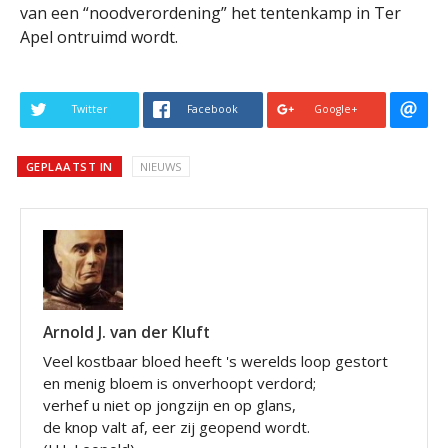
van een “noodverordening” het tentenkamp in Ter
Apel ontruimd wordt.
Twitter
Facebook
Google+
GEPLAATST IN
NIEUWS
Arnold J. van der Kluft
Veel kostbaar bloed heeft 's werelds loop gestort
en menig bloem is onverhoopt verdord;
verhef u niet op jongzijn en op glans,
de knop valt af, eer zij geopend wordt.