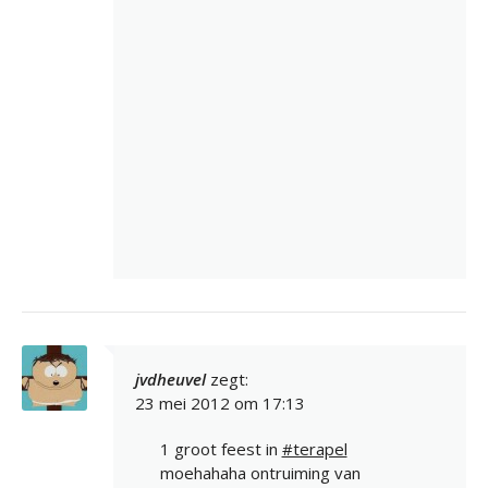
jvdheuvel
zegt:
23 mei 2012 om 17:13
1 groot feest in
#terapel
moehahaha ontruiming van