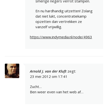
smerige negers verrot stampen.
En nu hardhandig uitzetten! Zolang
dat niet lukt, concentratiekamp
opzetten dan vertrekken ze
vanzelf vrijwillig.
https://www.indymedia.nl/node/4963
Arnold J. van der Kluft
zegt:
23 mei 2012 om 17:41
Zucht…
Ben weer even van het web af…