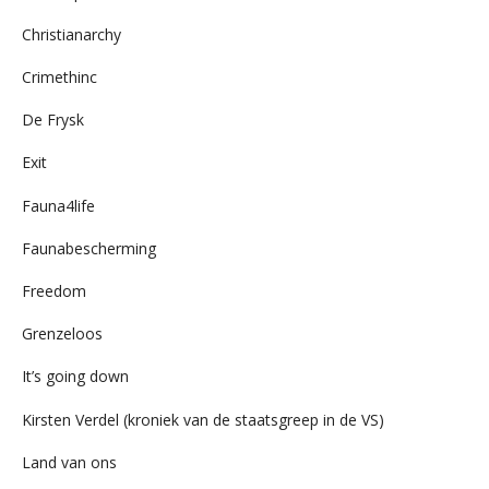
Christianarchy
Crimethinc
De Frysk
Exit
Fauna4life
Faunabescherming
Freedom
Grenzeloos
It’s going down
Kirsten Verdel (kroniek van de staatsgreep in de VS)
Land van ons