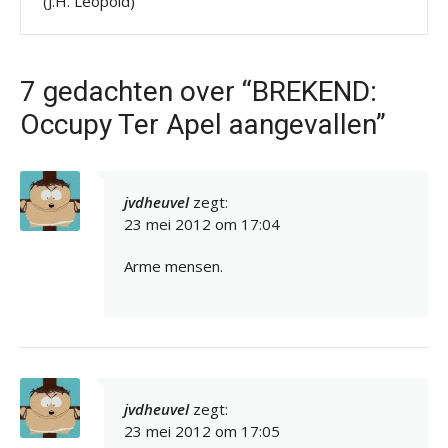
(J.H. Leopold)
7 gedachten over “BREKEND:
Occupy Ter Apel aangevallen”
jvdheuvel
zegt:
23 mei 2012 om 17:04
Arme mensen.
jvdheuvel
zegt:
23 mei 2012 om 17:05