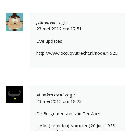
jvdheuvel
zegt:
23 mei 2012 om 17:51
Live updates
http://www.occupyutrecht.nl/node/1525
Al Bakrastani
zegt:
23 mei 2012 om 18:23
De Burgemeester van Ter Apel :
L.A.M. (Leontien) Kompier (20 juni 1958)