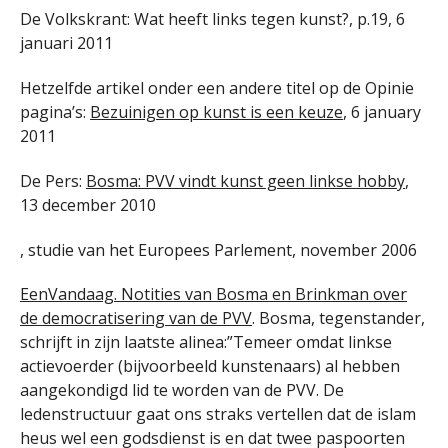
De Volkskrant: Wat heeft links tegen kunst?, p.19, 6
januari 2011
Hetzelfde artikel onder een andere titel op de Opinie
pagina’s:
Bezuinigen op kunst is een keuze
, 6 january
2011
De Pers:
Bosma: PVV vindt kunst geen linkse hobby
,
13 december 2010
, studie van het Europees Parlement, november 2006
EenVandaag. Notities van Bosma en Brinkman over
de democratisering van de PVV
. Bosma, tegenstander,
schrijft in zijn laatste alinea:”Temeer omdat linkse
actievoerder (bijvoorbeeld kunstenaars) al hebben
aangekondigd lid te worden van de PVV. De
ledenstructuur gaat ons straks vertellen dat de islam
heus wel een godsdienst is en dat twee paspoorten