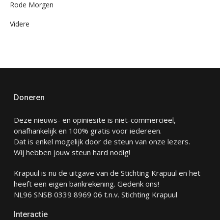
Rode Morgen
Videre
Doneren
Deze nieuws- en opiniesite is niet-commercieel,
onafhankelijk en 100% gratis voor iedereen.
Dat is enkel mogelijk door de steun van onze lezers.
Wij hebben jouw steun hard nodig!
Krapuul is nu de uitgave van de Stichting Krapuul en het
heeft een eigen bankrekening. Gedenk ons!
NL96 SNSB 0339 8969 06 t.n.v. Stichting Krapuul
Interactie