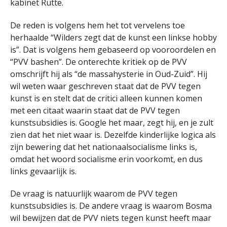
kabinet Rutte.
De reden is volgens hem het tot vervelens toe
herhaalde “Wilders zegt dat de kunst een linkse hobby
is”. Dat is volgens hem gebaseerd op vooroordelen en
“PVV bashen”. De onterechte kritiek op de PVV
omschrijft hij als “de massahysterie in Oud-Zuid”. Hij
wil weten waar geschreven staat dat de PVV tegen
kunst is en stelt dat de critici alleen kunnen komen
met een citaat waarin staat dat de PVV tegen
kunstsubsidies is. Google het maar, zegt hij, en je zult
zien dat het niet waar is. Dezelfde kinderlijke logica als
zijn bewering dat het nationaalsocialisme links is,
omdat het woord socialisme erin voorkomt, en dus
links gevaarlijk is.
De vraag is natuurlijk waarom de PVV tegen
kunstsubsidies is. De andere vraag is waarom Bosma
wil bewijzen dat de PVV niets tegen kunst heeft maar