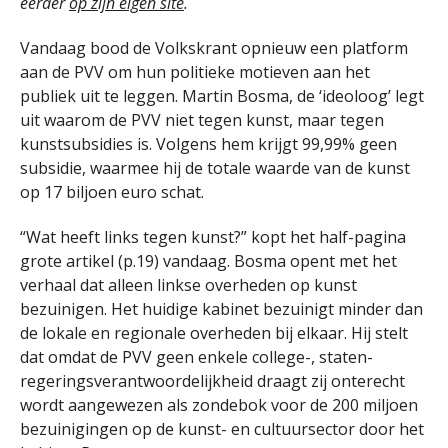
eerder
op zijn eigen site
.
Vandaag bood de Volkskrant opnieuw een platform
aan de PVV om hun politieke motieven aan het
publiek uit te leggen. Martin Bosma, de ‘ideoloog’ legt
uit waarom de PVV niet tegen kunst, maar tegen
kunstsubsidies is. Volgens hem krijgt 99,99% geen
subsidie, waarmee hij de totale waarde van de kunst
op 17 biljoen euro schat.
“Wat heeft links tegen kunst?” kopt het half-pagina
grote artikel (p.19) vandaag. Bosma opent met het
verhaal dat alleen linkse overheden op kunst
bezuinigen. Het huidige kabinet bezuinigt minder dan
de lokale en regionale overheden bij elkaar. Hij stelt
dat omdat de PVV geen enkele college-, staten-
regeringsverantwoordelijkheid draagt zij onterecht
wordt aangewezen als zondebok voor de 200 miljoen
bezuinigingen op de kunst- en cultuursector door het