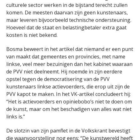
culturele sector werken in de bijstand terecht zullen
komen. De meesten daarvan zijn geen kunstenaars,
maar leveren bijvoorbeeld technische ondersteuning.
Hoeveel dat de staat en belastingbetaler extra gaat
kosten is niet bekend.
Bosma beweert in het artikel dat niemand er een punt
van maakt dat gemeentes en provincies, met name
linkse, veel meer bezuinigen dan het kabinet waaraan
de PVV niet deelneemt. Hij noemde in zijn eerdere
opstel tegen de democratisering van de PVV
kunstenaars linkse actievoerders, die erop uit zijn de
PVV kapot te maken. In het VK-artikel concludeert hij:
“Het is actievoerders en opiniebobo’s niet te doen om
de kunst, maar om het beschadigen van alles wat niet
links is.”
De slotzin van zijn pamflet in de Volkskrant bevestigt
die waanvoorstelling nog eens: “De kunstwereld heeft