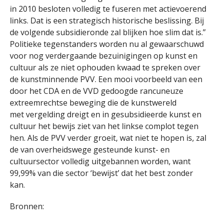
in 2010 besloten volledig te fuseren met actievoerend
links. Dat is een strategisch historische beslissing. Bij
de volgende subsidieronde zal blijken hoe slim dat is.”
Politieke tegenstanders worden nu al gewaarschuwd
voor nog verdergaande bezuinigingen op kunst en
cultuur als ze niet ophouden kwaad te spreken over
de kunstminnende PVV. Een mooi voorbeeld van een
door het CDA en de VVD gedoogde rancuneuze
extreemrechtse beweging die de kunstwereld
met vergelding dreigt en in gesubsidieerde kunst en
cultuur het bewijs ziet van het linkse complot tegen
hen. Als de PVV verder groeit, wat niet te hopen is, zal
de van overheidswege gesteunde kunst- en
cultuursector volledig uitgebannen worden, want
99,99% van die sector ‘bewijst’ dat het best zonder
kan.
Bronnen: