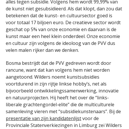
alles tegen subsidie. Volgens hem wordt 99,99% van
de kunst niet gesubsidieerd. Als dat klopt, dan zou dat
betekenen dat de kunst- en cultuursector goed is
voor totaal 17 biljoen euro. De creatieve sector wordt
geschat op 5% van onze economie en daarvan is de
kunst maar een heel klein onderdeel. Onze economie
en cultuur zijn volgens de ideoloog van de PVV dus
velen malen rijker dan we denken.
Bosma bestrijdt dat de PVV gedreven wordt door
rancune, want dat kan volgens hem niet worden
aangetoond. Wilders noemt kunstsubsidies
voortdurend in zijn rijtje linkse hobby’s, net als
bijvoorbeeld ontwikkelingssamenwerking, innovatie
en natuurprojecten. Hij heeft het over de “links-
liberale grachtengordel-elite” die de multiculturele
samenleving vieren met “subsidiekunstenaars”. Bij de
presentatie van zijn kandidatenlijst
voor de
Provinciale Statenverkiezingen in Limburg zei Wilders