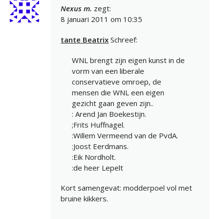
Nexus m.
zegt:
8 januari 2011 om 10:35
tante Beatrix
Schreef:
WNL brengt zijn eigen kunst in de
vorm van een liberale
conservatieve omroep, de
mensen die WNL een eigen
gezicht gaan geven zijn..
: Arend Jan Boekestijn.
;Frits Huffnagel.
:Willem Vermeend van de PvdA.
:Joost Eerdmans.
:Eik Nordholt.
:de heer Lepelt
Kort samengevat: modderpoel vol met
bruine kikkers.