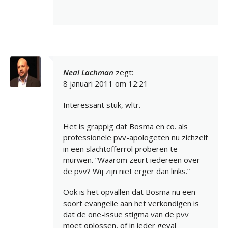
Neal Lachman
zegt:
8 januari 2011 om 12:21
Interessant stuk, wltr.
Het is grappig dat Bosma en co. als
professionele pvv-apologeten nu zichzelf
in een slachtofferrol proberen te
murwen. “Waarom zeurt iedereen over
de pvv? Wij zijn niet erger dan links.”
Ook is het opvallen dat Bosma nu een
soort evangelie aan het verkondigen is
dat de one-issue stigma van de pvv
moet oplossen, of in ieder geval