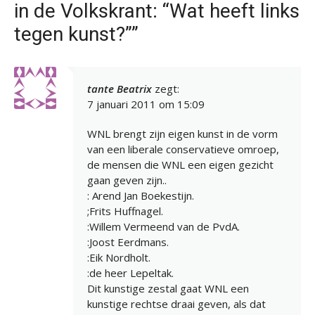
in de Volkskrant: “Wat heeft links
tegen kunst?””
tante Beatrix
zegt:
7 januari 2011 om 15:09
WNL brengt zijn eigen kunst in de vorm
van een liberale conservatieve omroep,
de mensen die WNL een eigen gezicht
gaan geven zijn..
: Arend Jan Boekestijn.
;Frits Huffnagel.
:Willem Vermeend van de PvdA.
:Joost Eerdmans.
:Eik Nordholt.
:de heer Lepeltak.
Dit kunstige zestal gaat WNL een
kunstige rechtse draai geven, als dat