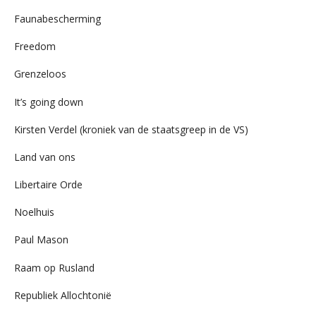
Faunabescherming
Freedom
Grenzeloos
It’s going down
Kirsten Verdel (kroniek van de staatsgreep in de VS)
Land van ons
Libertaire Orde
Noelhuis
Paul Mason
Raam op Rusland
Republiek Allochtonië