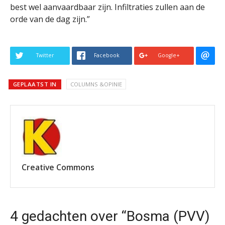
best wel aanvaardbaar zijn. Infiltraties zullen aan de
orde van de dag zijn.”
Twitter
Facebook
Google+
GEPLAATST IN
COLUMNS &OPINIE
Creative Commons
4 gedachten over “Bosma (PVV)