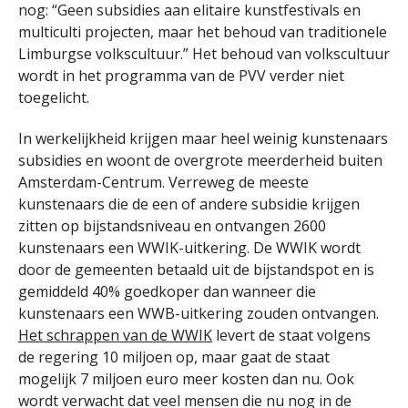
nog: “Geen subsidies aan elitaire kunstfestivals en
multiculti projecten, maar het behoud van traditionele
Limburgse volkscultuur.” Het behoud van volkscultuur
wordt in het programma van de PVV verder niet
toegelicht.
In werkelijkheid krijgen maar heel weinig kunstenaars
subsidies en woont de overgrote meerderheid buiten
Amsterdam-Centrum. Verreweg de meeste
kunstenaars die de een of andere subsidie krijgen
zitten op bijstandsniveau en ontvangen 2600
kunstenaars een WWIK-uitkering. De WWIK wordt
door de gemeenten betaald uit de bijstandspot en is
gemiddeld 40% goedkoper dan wanneer die
kunstenaars een WWB-uitkering zouden ontvangen.
Het schrappen van de WWIK
levert de staat volgens
de regering 10 miljoen op, maar gaat de staat
mogelijk 7 miljoen euro meer kosten dan nu. Ook
wordt verwacht dat veel mensen die nu nog in de