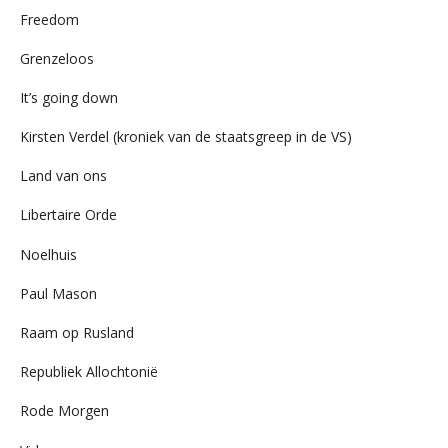
Freedom
Grenzeloos
It’s going down
Kirsten Verdel (kroniek van de staatsgreep in de VS)
Land van ons
Libertaire Orde
Noelhuis
Paul Mason
Raam op Rusland
Republiek Allochtonië
Rode Morgen