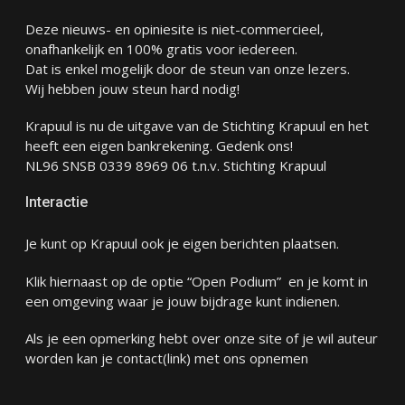
Deze nieuws- en opiniesite is niet-commercieel,
onafhankelijk en 100% gratis voor iedereen.
Dat is enkel mogelijk door de steun van onze lezers.
Wij hebben jouw steun hard nodig!
Krapuul is nu de uitgave van de Stichting Krapuul en het
heeft een eigen bankrekening. Gedenk ons!
NL96 SNSB 0339 8969 06 t.n.v. Stichting Krapuul
Interactie
Je kunt op Krapuul ook je eigen berichten plaatsen.
Klik hiernaast op de optie “Open Podium” en je komt in
een omgeving waar je jouw bijdrage kunt indienen.
Als je een opmerking hebt over onze site of je wil auteur
worden kan je
contact
(link) met ons opnemen