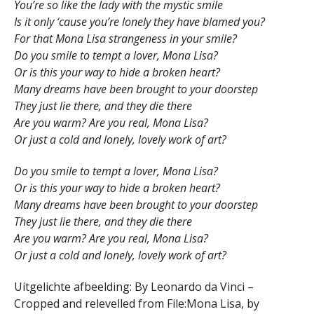
You’re so like the lady with the mystic smile
Is it only ‘cause you’re lonely they have blamed you?
For that Mona Lisa strangeness in your smile?
Do you smile to tempt a lover, Mona Lisa?
Or is this your way to hide a broken heart?
Many dreams have been brought to your doorstep
They just lie there, and they die there
Are you warm? Are you real, Mona Lisa?
Or just a cold and lonely, lovely work of art?
Do you smile to tempt a lover, Mona Lisa?
Or is this your way to hide a broken heart?
Many dreams have been brought to your doorstep
They just lie there, and they die there
Are you warm? Are you real, Mona Lisa?
Or just a cold and lonely, lovely work of art?
Uitgelichte afbeelding: By Leonardo da Vinci –
Cropped and relevelled from File:Mona Lisa, by