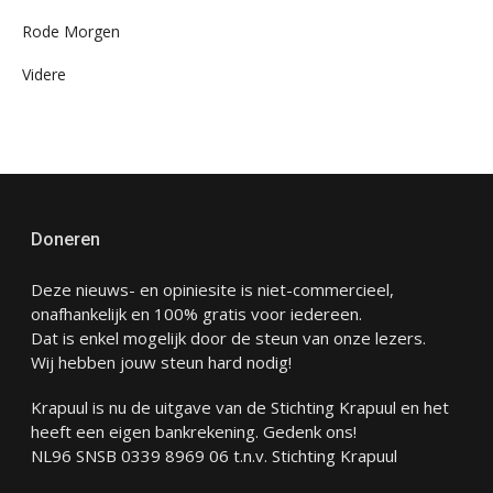
Rode Morgen
Videre
Doneren
Deze nieuws- en opiniesite is niet-commercieel,
onafhankelijk en 100% gratis voor iedereen.
Dat is enkel mogelijk door de steun van onze lezers.
Wij hebben jouw steun hard nodig!
Krapuul is nu de uitgave van de Stichting Krapuul en het
heeft een eigen bankrekening. Gedenk ons!
NL96 SNSB 0339 8969 06 t.n.v. Stichting Krapuul