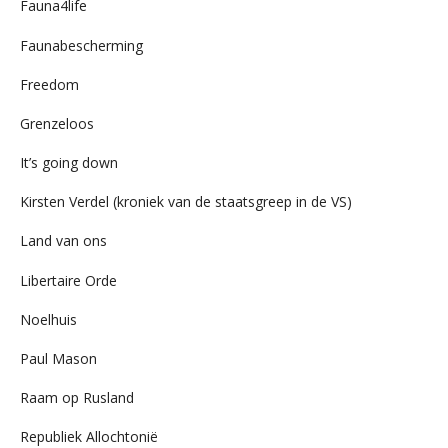
Fauna4life
Faunabescherming
Freedom
Grenzeloos
It’s going down
Kirsten Verdel (kroniek van de staatsgreep in de VS)
Land van ons
Libertaire Orde
Noelhuis
Paul Mason
Raam op Rusland
Republiek Allochtonië