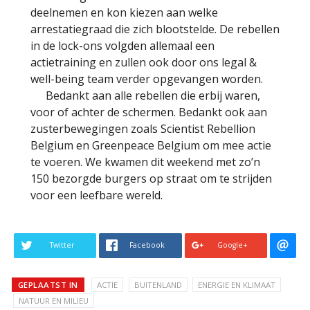
deelnemen en kon kiezen aan welke
arrestatiegraad die zich blootstelde. De rebellen
in de lock-ons volgden allemaal een
actietraining en zullen ook door ons legal &
well-being team verder opgevangen worden.
Bedankt aan alle rebellen die erbij waren,
voor of achter de schermen. Bedankt ook aan
zusterbewegingen zoals Scientist Rebellion
Belgium en Greenpeace Belgium om mee actie
te voeren. We kwamen dit weekend met zo’n
150 bezorgde burgers op straat om te strijden
voor een leefbare wereld.
Twitter
Facebook
Google+
GEPLAATST IN
ACTIE
BUITENLAND
ENERGIE EN KLIMAAT
NATUUR EN MILIEU