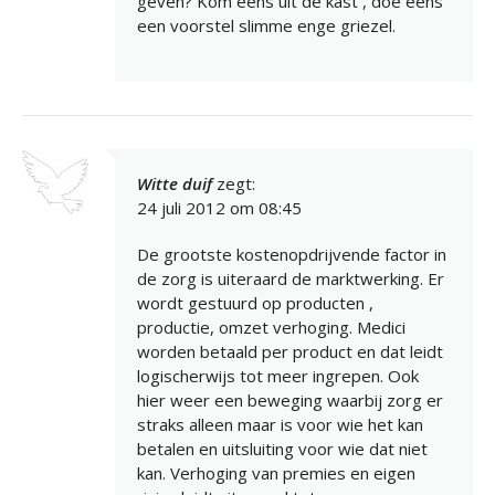
geven? Kom eens uit de kast , doe eens
een voorstel slimme enge griezel.
Witte duif
zegt:
24 juli 2012 om 08:45
De grootste kostenopdrijvende factor in
de zorg is uiteraard de marktwerking. Er
wordt gestuurd op producten ,
productie, omzet verhoging. Medici
worden betaald per product en dat leidt
logischerwijs tot meer ingrepen. Ook
hier weer een beweging waarbij zorg er
straks alleen maar is voor wie het kan
betalen en uitsluiting voor wie dat niet
kan. Verhoging van premies en eigen