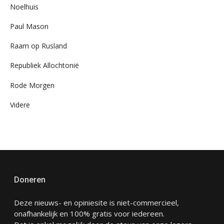
Noelhuis
Paul Mason
Raam op Rusland
Republiek Allochtonië
Rode Morgen
Videre
Doneren
Deze nieuws- en opiniesite is niet-commercieel,
onafhankelijk en 100% gratis voor iedereen.