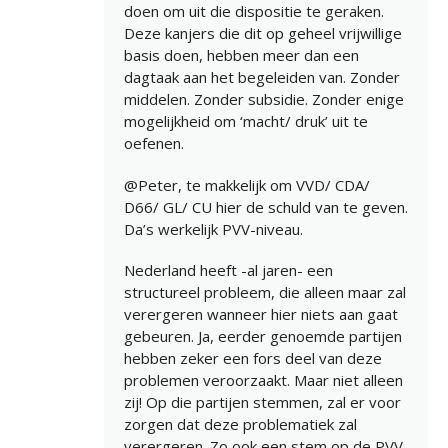
doen om uit die dispositie te geraken.
Deze kanjers die dit op geheel vrijwillige
basis doen, hebben meer dan een
dagtaak aan het begeleiden van. Zonder
middelen. Zonder subsidie. Zonder enige
mogelijkheid om ‘macht/ druk’ uit te
oefenen.
@Peter, te makkelijk om VVD/ CDA/
D66/ GL/ CU hier de schuld van te geven.
Da’s werkelijk PVV-niveau.
Nederland heeft -al jaren- een
structureel probleem, die alleen maar zal
verergeren wanneer hier niets aan gaat
gebeuren. Ja, eerder genoemde partijen
hebben zeker een fors deel van deze
problemen veroorzaakt. Maar niet alleen
zij! Op die partijen stemmen, zal er voor
zorgen dat deze problematiek zal
verergeren. Zo ook een stem op de PVV,