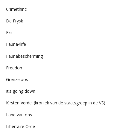
Crimethinc
De Frysk
Exit
Fauna4life
Faunabescherming
Freedom
Grenzeloos
It’s going down
Kirsten Verdel (kroniek van de staatsgreep in de VS)
Land van ons
Libertaire Orde