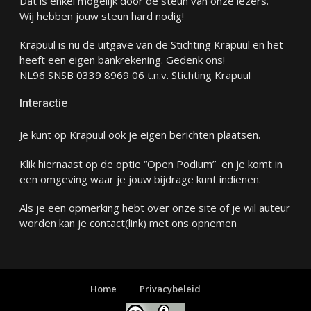
Dat is enkel mogelijk door de steun van onze lezers.
Wij hebben jouw steun hard nodig!
Krapuul is nu de uitgave van de Stichting Krapuul en het
heeft een eigen bankrekening. Gedenk ons!
NL96 SNSB 0339 8969 06 t.n.v. Stichting Krapuul
Interactie
Je kunt op Krapuul ook je eigen berichten plaatsen.
Klik hiernaast op de optie “Open Podium” en je komt in
een omgeving waar je jouw bijdrage kunt indienen.
Als je een opmerking hebt over onze site of je wil auteur
worden kan je
contact
(link) met ons opnemen
Home
Privacybeleid