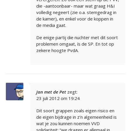
die -aantoonbaar- maar wat graag H&I
volledig negeert (zie o.a. stemgedrag in
de kamer), en enkel voor de koppen in
de media gaat.
De enige partij die nuchter met dit soort
problemen omgaat, ís de SP. En tot op
zekere hoogte PvdA.
Jan met de Pet
zegt:
23 juli 2012 om 19:24
Dit soort grappen zoals eigen risico en
de eigen bijdrage in z’n algemeenheid is
wat je zou kunnen noemen VVD
solidariteit: “we dragen er allemaal in