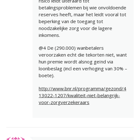
risico leidt uiteraard tot
betalingsproblemen bij wie onvoldoende
reserves heeft, maar het leidt vooral tot
beperking van de toegang tot
noodzakelijke zorg voor de lagere
inkomens.
@4 De (290.000) wanbetalers
veroorzaken echt die tekorten niet, want
hun premie wordt alsnog geïnd via
loonbeslag (incl een verhoging van 30% –
boete).
http://www.bnr.nl/programma/gezond/4
13022-1207/kwaliteit-niet-belangrijk-
voor-zorgverzekeraars