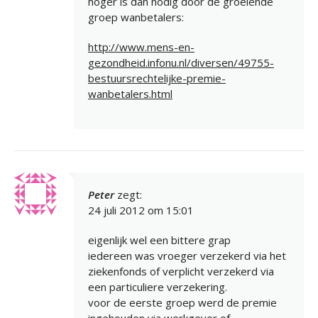
hoger is dan nodig door de groeiende
groep wanbetalers:
http://www.mens-en-
gezondheid.infonu.nl/diversen/49755-
bestuursrechtelijke-premie-
wanbetalers.html
Peter
zegt:
24 juli 2012 om 15:01
eigenlijk wel een bittere grap
iedereen was vroeger verzekerd via het
ziekenfonds of verplicht verzekerd via
een particuliere verzekering.
voor de eerste groep werd de premie