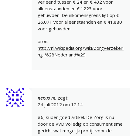
verleend tussen € 24 en € 432 voor
alleenstaanden en € 1223 voor
gehuwden. De inkomensgrens ligt op €
26.071 voor alleenstaanden en € 41.880
voor gehuwden.
bron:
http://nl.wikipedia.org/wiki/Zorgverzekeri
ng_%28Nederland%29
nexus m.
zegt:
24 juli 2012 om 12:14
#6, super goed artikel. De Zorg is nu
door de VVD volledig op consumentisme
gericht wat mogelijk profijt voor de