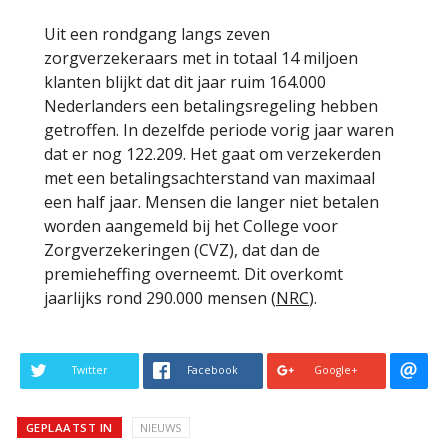
Uit een rondgang langs zeven
zorgverzekeraars met in totaal 14 miljoen
klanten blijkt dat dit jaar ruim 164.000
Nederlanders een betalingsregeling hebben
getroffen. In dezelfde periode vorig jaar waren
dat er nog 122.209. Het gaat om verzekerden
met een betalingsachterstand van maximaal
een half jaar. Mensen die langer niet betalen
worden aangemeld bij het College voor
Zorgverzekeringen (CVZ), dat dan de
premieheffing overneemt. Dit overkomt
jaarlijks rond 290.000 mensen (
NRC
).
Twitter
Facebook
Google+
GEPLAATST IN
NIEUWS