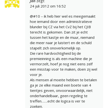
Jan
zegt:
24 juli 2012 om 16:52
@#10 – ik heb hier wel es meegemaakt
hoe iemand door een administratieve
blunder bij CZ via het CvZ bij het CJIB
terecht is gekomen. Dan zit je echt
tussen het kastje en de muur, niemand
die meer naar je luistert en de schuld
stapelt zich onoverkomelijk op.
Die rare hardvochtigheid bij de
premieinning is als een machine die je
vermorzelt, hoef je nog niet eens zelf
een misstap voor te maken, doen zij wel
voor je.
Als mensen al moeite hebben te betalen
ga je ze elke maand een boete van 4
tientjes geven, onvoorwaardelijk, niet
onderhandelbaar, geen regeling te
treffen…….echt de logica is ver te
zoeken.