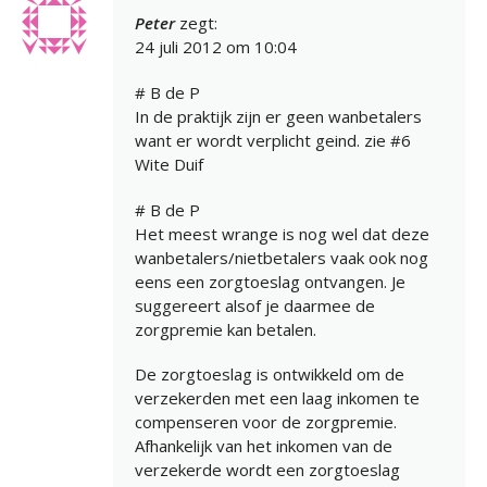
Peter
zegt:
24 juli 2012 om 10:04
# B de P
In de praktijk zijn er geen wanbetalers
want er wordt verplicht geind. zie #6
Wite Duif
# B de P
Het meest wrange is nog wel dat deze
wanbetalers/nietbetalers vaak ook nog
eens een zorgtoeslag ontvangen. Je
suggereert alsof je daarmee de
zorgpremie kan betalen.
De zorgtoeslag is ontwikkeld om de
verzekerden met een laag inkomen te
compenseren voor de zorgpremie.
Afhankelijk van het inkomen van de
verzekerde wordt een zorgtoeslag