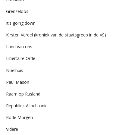
Grenzeloos
It’s going down
Kirsten Verdel (kroniek van de staatsgreep in de VS)
Land van ons
Libertaire Orde
Noelhuis
Paul Mason
Raam op Rusland
Republiek Allochtonië
Rode Morgen
Videre