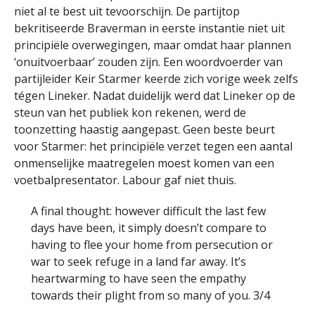
niet al te best uit tevoorschijn. De partijtop
bekritiseerde Braverman in eerste instantie niet uit
principiële overwegingen, maar omdat haar plannen
‘onuitvoerbaar’ zouden zijn. Een woordvoerder van
partijleider Keir Starmer keerde zich vorige week zelfs
tégen Lineker. Nadat duidelijk werd dat Lineker op de
steun van het publiek kon rekenen, werd de
toonzetting haastig aangepast. Geen beste beurt
voor Starmer: het principiële verzet tegen een aantal
onmenselijke maatregelen moest komen van een
voetbalpresentator. Labour gaf niet thuis.
A final thought: however difficult the last few
days have been, it simply doesn’t compare to
having to flee your home from persecution or
war to seek refuge in a land far away. It’s
heartwarming to have seen the empathy
towards their plight from so many of you. 3/4