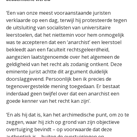
‘Een van onze meest vooraanstaande juristen
verklaarde op een dag, terwijl hij protesteerde tegen
de uitsluiting van socialisten van universitaire
leerstoelen, dat het niettemin voor hem onmogelijk
was te accepteren dat een ‘anarchist’ een leerstoel
bekleedt aan een faculteit rechtsgeleerdheid,
aangezien laatstgenoemde over het algemeen de
geldigheid van het recht als zodanig ontkent. Deze
eminente jurist achtte dit argument duidelijk
doorslaggevend. Persoonlijk ben ik precies de
tegenovergestelde mening toegedaan. Er bestaat
inderdaad geen twijfel over dat een anarchist een
goede kenner van het recht kan zijn’.
‘En als hij dat is, kan het archimedische punt, om zo te
zeggen, waar hij zich op grond van zijn objectieve
overtuiging bevindt – op voorwaarde dat deze
authentiek is – buiten de overtuigingen en