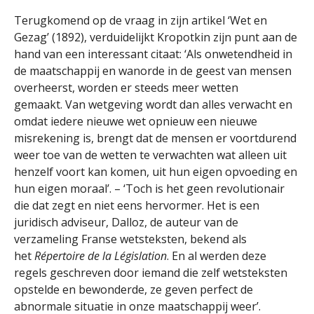
Terugkomend op de vraag in zijn artikel ‘Wet en
Gezag’ (1892), verduidelijkt Kropotkin zijn punt aan de
hand van een interessant citaat: ‘Als onwetendheid in
de maatschappij en wanorde in de geest van mensen
overheerst, worden er steeds meer wetten
gemaakt. Van wetgeving wordt dan alles verwacht en
omdat iedere nieuwe wet opnieuw een nieuwe
misrekening is, brengt dat de mensen er voortdurend
weer toe van de wetten te verwachten wat alleen uit
henzelf voort kan komen, uit hun eigen opvoeding en
hun eigen moraal’. – ‘Toch is het geen revolutionair
die dat zegt en niet eens hervormer. Het is een
juridisch adviseur, Dalloz, de auteur van de
verzameling Franse wetsteksten, bekend als
het
Répertoire de la Législation
. En al werden deze
regels geschreven door iemand die zelf wetsteksten
opstelde en bewonderde, ze geven perfect de
abnormale situatie in onze maatschappij weer’.