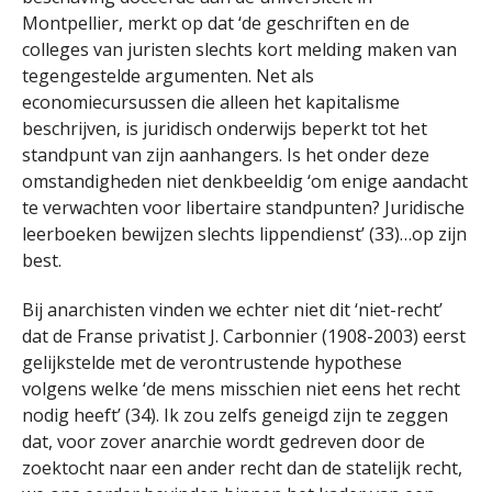
Montpellier, merkt op dat ‘de geschriften en de
colleges van juristen slechts kort melding maken van
tegengestelde argumenten. Net als
economiecursussen die alleen het kapitalisme
beschrijven, is juridisch onderwijs beperkt tot het
standpunt van zijn aanhangers. Is het onder deze
omstandigheden niet denkbeeldig ‘om enige aandacht
te verwachten voor libertaire standpunten? Juridische
leerboeken bewijzen slechts lippendienst’ (33)…op zijn
best.
Bij anarchisten vinden we echter niet dit ‘niet-recht’
dat de Franse privatist J. Carbonnier (1908-2003) eerst
gelijkstelde met de verontrustende hypothese
volgens welke ‘de mens misschien niet eens het recht
nodig heeft’ (34). Ik zou zelfs geneigd zijn te zeggen
dat, voor zover anarchie wordt gedreven door de
zoektocht naar een ander recht dan de statelijk recht,