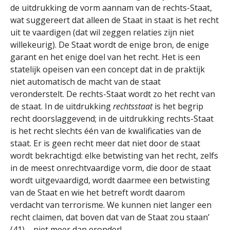
de uitdrukking de vorm aannam van de rechts-Staat,
wat suggereert dat alleen de Staat in staat is het recht
uit te vaardigen (dat wil zeggen relaties zijn niet
willekeurig). De Staat wordt de enige bron, de enige
garant en het enige doel van het recht. Het is een
statelijk opeisen van een concept dat in de praktijk
niet automatisch de macht van de staat
veronderstelt. De rechts-Staat wordt zo het recht van
de staat. In de uitdrukking
rechtsstaat
is het begrip
recht doorslaggevend; in de uitdrukking rechts-Staat
is het recht slechts één van de kwalificaties van de
staat. Er is geen recht meer dat niet door de staat
wordt bekrachtigd: elke betwisting van het recht, zelfs
in de meest onrechtvaardige vorm, die door de staat
wordt uitgevaardigd, wordt daarmee een betwisting
van de Staat en wie het betreft wordt daarom
verdacht van terrorisme. We kunnen niet langer een
recht claimen, dat boven dat van de Staat zou staan’
(41) – niet meer dan eronder!