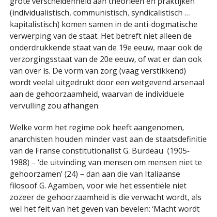
grote verscheidenheid aan theorieën en praktijken
(individualistisch, communistisch, syndicalistisch …
kapitalistisch) komen samen in de anti-dogmatische
verwerping van de staat. Het betreft niet alleen de
onderdrukkende staat van de 19e eeuw, maar ook de
verzorgingsstaat van de 20e eeuw, of wat er dan ook
van over is. De vorm van zorg (vaag verstikkend)
wordt veelal uitgedrukt door een wetgevend arsenaal
aan de gehoorzaamheid, waarvan de individuele
vervulling zou afhangen.
Welke vorm het regime ook heeft aangenomen,
anarchisten houden minder vast aan de staatsdefinitie
van de Franse constitutionalist G. Burdeau (1905-
1988) – ‘de uitvinding van mensen om mensen niet te
gehoorzamen’ (24) – dan aan die van Italiaanse
filosoof G. Agamben, voor wie het essentiële niet
zozeer de gehoorzaamheid is die verwacht wordt, als
wel het feit van het geven van bevelen: ‘Macht wordt