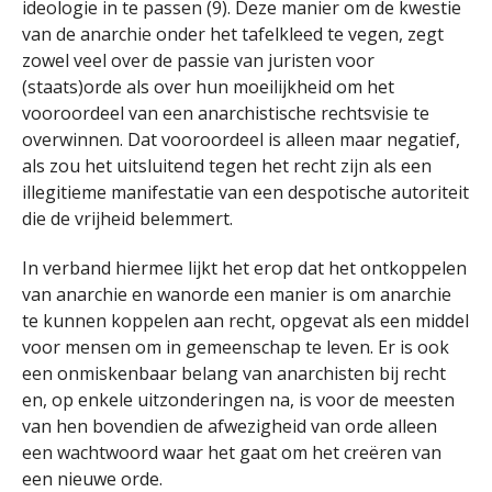
ideologie in te passen (9). Deze manier om de kwestie
van de anarchie onder het tafelkleed te vegen, zegt
zowel veel over de passie van juristen voor
(staats)orde als over hun moeilijkheid om het
vooroordeel van een anarchistische rechtsvisie te
overwinnen. Dat vooroordeel is alleen maar negatief,
als zou het uitsluitend tegen het recht zijn als een
illegitieme manifestatie van een despotische autoriteit
die de vrijheid belemmert.
In verband hiermee lijkt het erop dat het ontkoppelen
van anarchie en wanorde een manier is om anarchie
te kunnen koppelen aan recht, opgevat als een middel
voor mensen om in gemeenschap te leven. Er is ook
een onmiskenbaar belang van anarchisten bij recht
en, op enkele uitzonderingen na, is voor de meesten
van hen bovendien de afwezigheid van orde alleen
een wachtwoord waar het gaat om het creëren van
een nieuwe orde.