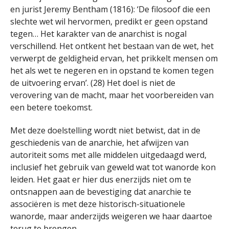
en jurist Jeremy Bentham (1816): ‘De filosoof die een
slechte wet wil hervormen, predikt er geen opstand
tegen… Het karakter van de anarchist is nogal
verschillend. Het ontkent het bestaan ​​van de wet, het
verwerpt de geldigheid ervan, het prikkelt mensen om
het als wet te negeren en in opstand te komen tegen
de uitvoering ervan’. (28) Het doel is niet de
verovering van de macht, maar het voorbereiden van
een betere toekomst.
Met deze doelstelling wordt niet betwist, dat in de
geschiedenis van de anarchie, het afwijzen van
autoriteit soms met alle middelen uitgedaagd werd,
inclusief het gebruik van geweld wat tot wanorde kon
leiden. Het gaat er hier dus enerzijds niet om te
ontsnappen aan de bevestiging dat anarchie te
associëren is met deze historisch-situationele
wanorde, maar anderzijds weigeren we haar daartoe
terug te brengen.