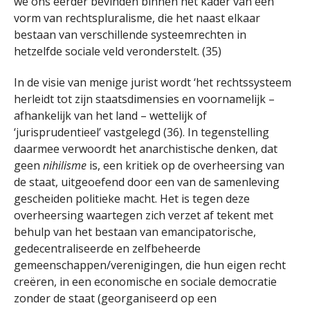
we ons eerder bevinden binnen het kader van een
vorm van rechtspluralisme, die het naast elkaar
bestaan ​​van verschillende systeemrechten in
hetzelfde sociale veld veronderstelt. (35)
In de visie van menige jurist wordt ‘het rechtssysteem
herleidt tot zijn staatsdimensies en voornamelijk –
afhankelijk van het land – wettelijk of
‘jurisprudentieel’ vastgelegd (36). In tegenstelling
daarmee verwoordt het anarchistische denken, dat
geen
nihilisme
is, een kritiek op de overheersing van
de staat, uitgeoefend door een van de samenleving
gescheiden politieke macht. Het is tegen deze
overheersing waartegen zich verzet af tekent met
behulp van het bestaan ​​van emancipatorische,
gedecentraliseerde en zelfbeheerde
gemeenschappen/verenigingen, die hun eigen recht
creëren, in een economische en sociale democratie
zonder de staat (georganiseerd op een