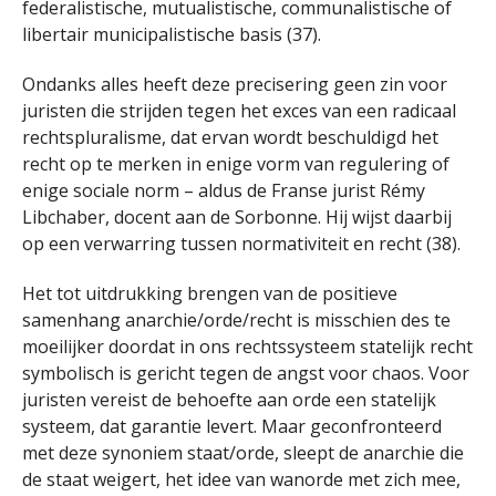
federalistische, mutualistische, communalistische of
libertair municipalistische basis (37).
Ondanks alles heeft deze precisering geen zin voor
juristen die strijden tegen het exces van een radicaal
rechtspluralisme, dat ervan wordt beschuldigd het
recht op te merken in enige vorm van regulering of
enige sociale norm – aldus de Franse jurist Rémy
Libchaber, docent aan de Sorbonne. Hij wijst daarbij
op een verwarring tussen normativiteit en recht (38).
Het tot uitdrukking brengen van de positieve
samenhang anarchie/orde/recht is misschien des te
moeilijker doordat in ons rechtssysteem statelijk recht
symbolisch is gericht tegen de angst voor chaos. Voor
juristen vereist de behoefte aan orde een statelijk
systeem, dat garantie levert. Maar geconfronteerd
met deze synoniem staat/orde, sleept de anarchie die
de staat weigert, het idee van wanorde met zich mee,