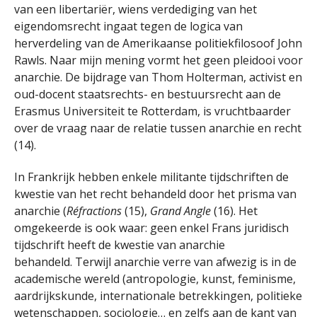
van een libertariër, wiens verdediging van het
eigendomsrecht ingaat tegen de logica van
herverdeling van de Amerikaanse politiekfilosoof John
Rawls. Naar mijn mening vormt het geen pleidooi voor
anarchie. De bijdrage van Thom Holterman, activist en
oud-docent staatsrechts- en bestuursrecht aan de
Erasmus Universiteit te Rotterdam, is vruchtbaarder
over de vraag naar de relatie tussen anarchie en recht
(14).
In Frankrijk hebben enkele militante tijdschriften de
kwestie van het recht behandeld door het prisma van
anarchie (
Réfractions
(15),
Grand Angle
(16). Het
omgekeerde is ook waar: geen enkel Frans juridisch
tijdschrift heeft de kwestie van anarchie
behandeld. Terwijl anarchie verre van afwezig is in de
academische wereld (antropologie, kunst, feminisme,
aardrijkskunde, internationale betrekkingen, politieke
wetenschappen, sociologie… en zelfs aan de kant van