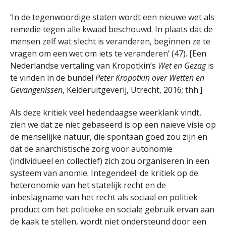
‘In de tegenwoordige staten wordt een nieuwe wet als
remedie tegen alle kwaad beschouwd. In plaats dat de
mensen zelf wat slecht is veranderen, beginnen ze te
vragen om een ​​wet om iets te veranderen’ (47). [Een
Nederlandse vertaling van Kropotkin’s
Wet en Gezag
is
te vinden in de bundel
Peter Kropotkin over Wetten en
Gevangenissen
, Kelderuitgeverij, Utrecht, 2016; thh.]
Als deze kritiek veel hedendaagse weerklank vindt,
zien we dat ze niet gebaseerd is op een naïeve visie op
de menselijke natuur, die spontaan goed zou zijn en
dat de anarchistische zorg voor autonomie
(individueel en collectief) zich zou organiseren in een
systeem van anomie. Integendeel: de kritiek op de
heteronomie van het statelijk recht en de
inbeslagname van het recht als sociaal en politiek
product om het politieke en sociale gebruik ervan aan
de kaak te stellen, wordt niet ondersteund door een