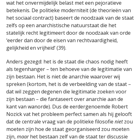
wat het onvermijdelijk belast met een pejoratieve
betekenis. De politieke moderniteit (de theorieën van
het sociaal contract) baseert de noodzaak van de staat
zelfs op een anarchistische natuurstaat die het
statelijk recht legitimeert door de noodzaak van orde
‘eerder dan door de eisen van rechtvaardigheid,
gelijkheid en vrijheid’ (39).
Anders gezegd: het is de staat die chaos nodig heeft
als tegenhanger – ten behoeve van de legitimatie van
zijn bestaan. Het is niet de anarchie waarover wij
spreken (kortom, het is de verbeelding van de staat –
dat wil zeggen degenen die legitimatie zoeken voor
zijn bestaan – die fantaseert over anarchie aan de
kant van wanorde). Dus de eerdergenoemde Robert
Nozick vat het probleem perfect samen als hij gelooft
dat de centrale vraag van de politieke filosofie
niet
zou
moeten zijn hoe de staat georganiseerd zou moeten
zijn,
maar
het bestaan ​​zelf van de staat ter discussie