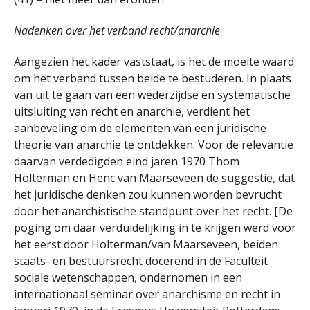
Nadenken over het verband recht/anarchie
Aangezien het kader vaststaat, is het de moeite waard
om het verband tussen beide te bestuderen. In plaats
van uit te gaan van een wederzijdse en systematische
uitsluiting van recht en anarchie, verdient het
aanbeveling om de elementen van een juridische
theorie van anarchie te ontdekken. Voor de relevantie
daarvan verdedigden eind jaren 1970 Thom
Holterman en Henc van Maarseveen de suggestie, dat
het juridische denken zou kunnen worden bevrucht
door het anarchistische standpunt over het recht. [De
poging om daar verduidelijking in te krijgen werd voor
het eerst door Holterman/van Maarseveen, beiden
staats- en bestuursrecht docerend in de Faculteit
sociale wetenschappen, ondernomen in een
internationaal seminar over anarchisme en recht in