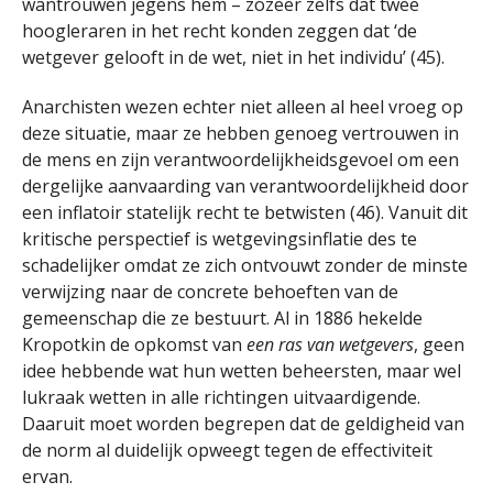
wantrouwen jegens hem – zozeer zelfs dat twee
hoogleraren in het recht konden zeggen dat ‘de
wetgever gelooft in de wet, niet in het individu’ (45).
Anarchisten wezen echter niet alleen al heel vroeg op
deze situatie, maar ze hebben genoeg vertrouwen in
de mens en zijn verantwoordelijkheidsgevoel om een ​​
dergelijke aanvaarding van verantwoordelijkheid door
een inflatoir statelijk recht te betwisten (46). Vanuit dit
kritische perspectief is wetgevingsinflatie des te
schadelijker omdat ze zich ontvouwt zonder de minste
verwijzing naar de concrete behoeften van de
gemeenschap die ze bestuurt. Al in 1886 hekelde
Kropotkin de opkomst van
een ras van wetgevers
, geen
idee hebbende wat hun wetten beheersten, maar wel
lukraak wetten in alle richtingen uitvaardigende.
Daaruit moet worden begrepen dat de geldigheid van
de norm al duidelijk opweegt tegen de effectiviteit
ervan.