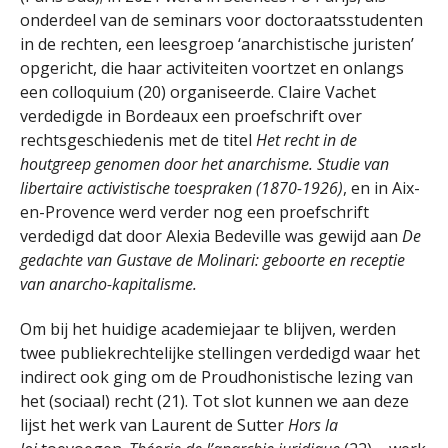
onderdeel van de seminars voor doctoraatsstudenten
in de rechten, een leesgroep ‘anarchistische juristen’
opgericht, die haar activiteiten voortzet en onlangs
een colloquium (20) organiseerde. Claire Vachet
verdedigde in Bordeaux een proefschrift over
rechtsgeschiedenis met de titel
Het recht in de
houtgreep genomen door het anarchisme.
Studie van
libertaire activistische toespraken (1870-1926)
, en in Aix-
en-Provence werd verder nog een proefschrift
verdedigd dat door Alexia Bedeville was gewijd aan
De
gedachte van Gustave de Molinari: geboorte en receptie
van anarcho-kapitalisme.
Om bij het huidige academiejaar te blijven, werden
twee publiekrechtelijke stellingen verdedigd waar het
indirect ook ging om de Proudhonistische lezing van
het (sociaal) recht (21). Tot slot kunnen we aan deze
lijst het werk van Laurent de Sutter
Hors la