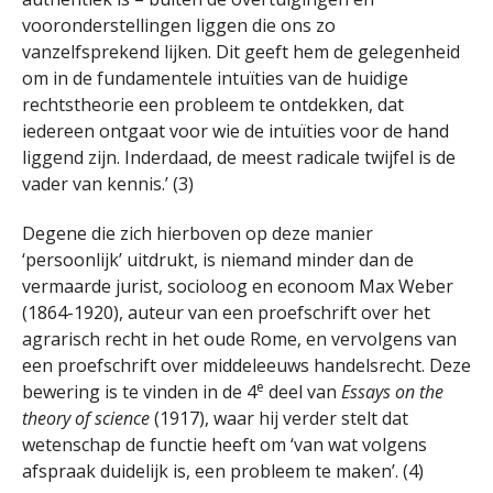
vooronderstellingen liggen die ons zo
vanzelfsprekend lijken. Dit geeft hem de gelegenheid
om in de fundamentele intuïties van de huidige
rechtstheorie een probleem te ontdekken, dat
iedereen ontgaat voor wie de intuïties voor de hand
liggend zijn. Inderdaad, de meest radicale twijfel is de
vader van kennis.’ (3)
Degene die zich hierboven op deze manier
‘persoonlijk’ uitdrukt, is niemand minder dan de
vermaarde jurist, socioloog en econoom Max Weber
(1864-1920), auteur van een proefschrift over het
agrarisch recht in het oude Rome, en vervolgens van
een proefschrift over middeleeuws handelsrecht. Deze
e
bewering is te vinden in de 4
deel van
Essays on the
theory of science
(1917), waar hij verder stelt dat
wetenschap de functie heeft om ‘van wat volgens
afspraak duidelijk is, een probleem te maken’. (4)