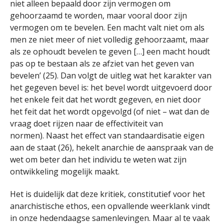
niet alleen bepaald door zijn vermogen om
gehoorzaamd te worden, maar vooral door zijn
vermogen om te bevelen. Een macht valt niet om als
men ze niet meer of niet volledig gehoorzaamt, maar
als ze ophoudt bevelen te geven […] een macht houdt
pas op te bestaan ​​als ze afziet van het geven van
bevelen’ (25). Dan volgt de uitleg wat het karakter van
het gegeven bevel is: het bevel wordt uitgevoerd door
het enkele feit dat het wordt gegeven, en niet door
het feit dat het wordt opgevolgd (of niet – wat dan de
vraag doet rijzen naar de effectiviteit van
normen). Naast het effect van standaardisatie eigen
aan de staat (26), hekelt anarchie de aanspraak van de
wet om beter dan het individu te weten wat zijn
ontwikkeling mogelijk maakt.
Het is duidelijk dat deze kritiek, constitutief voor het
anarchistische ethos, een opvallende weerklank vindt
in onze hedendaagse samenlevingen. Maar al te vaak