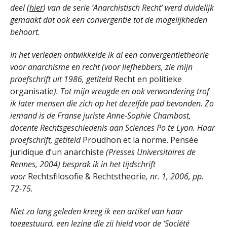
deel (
hier
) van de serie ‘Anarchistisch Recht’ werd duidelijk
gemaakt dat ook een convergentie tot de mogelijkheden
behoort.
In het verleden ontwikkelde ik al een convergentietheorie
voor anarchisme en recht (voor liefhebbers, zie mijn
proefschrift uit 1986, getiteld
Recht en politieke
organisatie
). Tot mijn vreugde en ook verwondering trof
ik later mensen die zich op het dezelfde pad bevonden. Zo
iemand is de Franse juriste
Anne-Sophie Chambost,
docente Rechtsgeschiedenis aan Sciences Po te Lyon. Haar
proefschrift, getiteld
Proudhon et la norme. Pensée
juridique d’un anarchiste
(Presses Universitaires de
Rennes, 2004) besprak ik in het tijdschrift
voor
Rechtsfilosofie & Rechtstheorie
, nr. 1, 2006, pp.
72-75.
Niet zo lang geleden kreeg ik een artikel van haar
toegestuurd, een lezing die zij hield voor de ‘Société