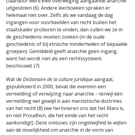
Daardoor werd elke overweging aangaande anarchie
uitgesloten (6). Andere leerboeken spraken er
helemaal niet over. Zelfs als we vandaag de dag
ingangen voor voorbeelden van recht buiten het
staatskader proberen te vinden, dan zullen we ze in
de geschiedenis moeten zoeken (in de oude
geschiedenis of bij etnische minderheden of bepaalde
groepen). Gemiddeld geeft anarchie geen ingang,
want het wordt niet als een rechtssysteem
beschouwd. (7)
Wat de
Dictionaire de la culture juridique
aangaat,
gepubliceerd in 2000, bevat die evenmin een
vermelding of verwijzing naar anarchie – terwijl één
vermelding wel gewijd is aan marxistische doctrines
van het recht (8) (we herinneren ons dat het Marx is,
en niet Proudhon, die het einde van het recht
aankondigt). Deze omissies zijn ongetwijfeld te wijten
aan de moeilijkheid om anarchie in de vorm van