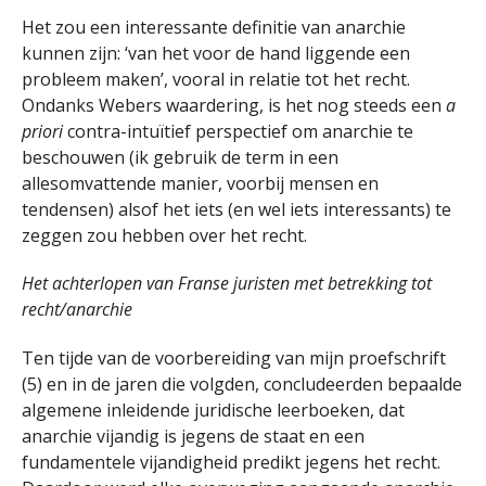
Het zou een interessante definitie van anarchie
kunnen zijn: ‘van het voor de hand liggende een
probleem maken’, vooral in relatie tot het recht.
Ondanks Webers waardering, is het nog steeds een
a
priori
contra-intuïtief perspectief om anarchie te
beschouwen (ik gebruik de term in een
allesomvattende manier, voorbij mensen en
tendensen) alsof het iets (en wel iets interessants) te
zeggen zou hebben over het recht.
Het achterlopen van Franse juristen met betrekking tot
recht/anarchie
Ten tijde van de voorbereiding van mijn proefschrift
(5) en in de jaren die volgden, concludeerden bepaalde
algemene inleidende juridische leerboeken, dat
anarchie vijandig is jegens de staat en een
fundamentele vijandigheid predikt jegens het recht.