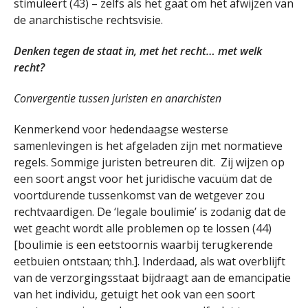
stimuleert (43) – zelfs als het gaat om het afwijzen van
de anarchistische rechtsvisie.
Denken tegen de staat in, met het recht… met welk
recht?
Convergentie tussen juristen en anarchisten
Kenmerkend voor hedendaagse westerse
samenlevingen is het afgeladen zijn met normatieve
regels. Sommige juristen betreuren dit. Zij wijzen op
een soort angst voor het juridische vacuüm dat de
voortdurende tussenkomst van de wetgever zou
rechtvaardigen. De ‘legale boulimie’ is zodanig dat de
wet geacht wordt alle problemen op te lossen (44)
[boulimie is een eetstoornis waarbij terugkerende
eetbuien ontstaan; thh.]. Inderdaad, als wat overblijft
van de verzorgingsstaat bijdraagt ​​aan de emancipatie
van het individu, getuigt het ook van een soort