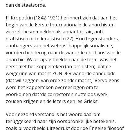
dan de staatsorde.
P. Kropotkin (1842-1921) herinnert zich dat aan het
begin van de Eerste Internationale de anarchisten
zichzelf bestempelden als antiautoritair, anti-
etatistisch of federalistisch (27). Hun tegenstanders,
aanhangers van het wetenschappelijk socialisme,
voerden hen terug naar de wanorde en chaos van de
anarchie. Waar zij vasthielden aan de term, was het
eerst met het koppelteken (an-archisten), dat de
weigering van macht ZONDER wanorde aanduidde
(dat wil zeggen, van orde zonder macht). Vervolgens
werd het koppelteken overgeslagen om te
voorkomen dat ‘de correctoren nutteloos werk
zouden krijgen en de lezers een les Grieks’.
Voor gezond verstand is het woord daarom
teruggekeerd naar zijn oorspronkelijke betekenis,
zoals bijvoorbeeld uitgedrukt door de Engelse filosoof