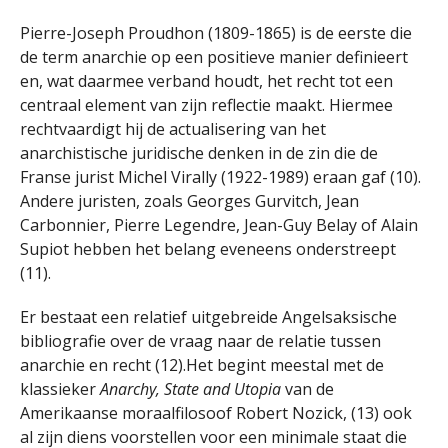
Pierre-Joseph Proudhon (1809-1865) is de eerste die
de term anarchie op een positieve manier definieert
en, wat daarmee verband houdt, het recht tot een
centraal element van zijn reflectie maakt. Hiermee
rechtvaardigt hij de actualisering van het
anarchistische juridische denken in de zin die de
Franse jurist Michel Virally (1922-1989) eraan gaf (10).
Andere juristen, zoals Georges Gurvitch, Jean
Carbonnier, Pierre Legendre, Jean-Guy Belay of Alain
Supiot hebben het belang eveneens onderstreept
(11).
Er bestaat een relatief uitgebreide Angelsaksische
bibliografie over de vraag naar de relatie tussen
anarchie en recht (12).Het begint meestal met de
klassieker
Anarchy, State and Utopia
van de
Amerikaanse moraalfilosoof Robert Nozick, (13) ook
al zijn diens voorstellen voor een minimale staat die