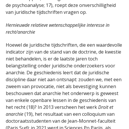
de psychoanalyse; 17), roept deze onverschilligheid
van juridische tijdschriften vragen op.
Hernieuwde relatieve wetenschappelijke interesse in
recht/anarchie
Hoewel de juridische tijdschriften, die een waardevolle
indicator zijn van de stand van de doctrine, de kwestie
niet behandelen, is er de laatste jaren toch
belangstelling onder juridische onderzoekers voor
anarchie. De geschiedenis leert dat de juridische
discipline daar niet aan ontsnapt: zouden we, met een
zweem van provocatie, niet als bevestiging kunnen
beschouwen dat anarchie het onderwerp is geweest
van enkele openbare lessen in de geschiedenis van
het recht (18)? In 2013 verscheen het werk
Droit et
anarchie
(19), het resultaat van een colloquium van
doctoraatsstudenten van de Jean-Monnet-faculteit
(Paris Sud); in 2021 werd in Sciences Po Parijs, als