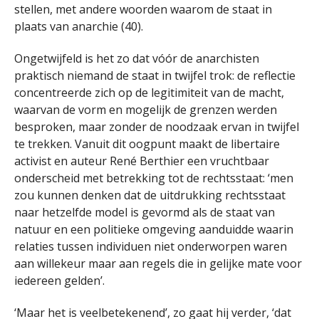
stellen, met andere woorden waarom de staat in
plaats van anarchie (40).
Ongetwijfeld is het zo dat vóór de anarchisten
praktisch niemand de staat in twijfel trok: de reflectie
concentreerde zich op de legitimiteit van de macht,
waarvan de vorm en mogelijk de grenzen werden
besproken, maar zonder de noodzaak ervan in twijfel
te trekken. Vanuit dit oogpunt maakt de libertaire
activist en auteur René Berthier een vruchtbaar
onderscheid met betrekking tot de rechtsstaat: ‘men
zou kunnen denken dat de uitdrukking rechtsstaat
naar hetzelfde model is gevormd als de staat van
natuur en een politieke omgeving aanduidde waarin
relaties tussen individuen niet onderworpen waren
aan willekeur maar aan regels die in gelijke mate voor
iedereen gelden’.
‘Maar het is veelbetekenend’, zo gaat hij verder, ‘dat