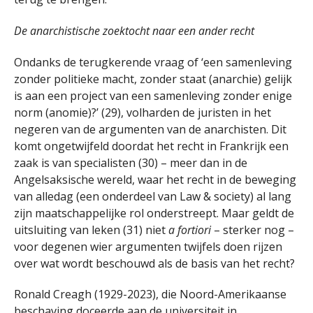
De anarchistische zoektocht naar een ander recht
Ondanks de terugkerende vraag of ‘een samenleving
zonder politieke macht, zonder staat (anarchie) gelijk
is aan een project van een samenleving zonder enige
norm (anomie)?’ (29), volharden de juristen in het
negeren van de argumenten van de anarchisten. Dit
komt ongetwijfeld doordat het recht in Frankrijk een
zaak is van specialisten (30) – meer dan in de
Angelsaksische wereld, waar het recht in de beweging
van alledag (een onderdeel van Law & society) al lang
zijn maatschappelijke rol onderstreept. Maar geldt de
uitsluiting van leken (31) niet
a fortiori
– sterker nog –
voor degenen wier argumenten twijfels doen rijzen
over wat wordt beschouwd als de basis van het recht?
Ronald Creagh (1929-2023), die Noord-Amerikaanse
beschaving doceerde aan de universiteit in