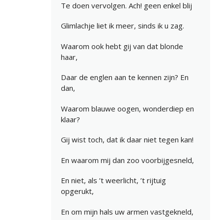
Te doen vervolgen. Ach! geen enkel blij
Glimlachje liet ik meer, sinds ik u zag.
Waarom ook hebt gij van dat blonde
haar,
Daar de englen aan te kennen zijn? En
dan,
Waarom blauwe oogen, wonderdiep en
klaar?
Gij wist toch, dat ik daar niet tegen kan!
En waarom mij dan zoo voorbijgesneld,
En niet, als ’t weerlicht, ’t rijtuig
opgerukt,
En om mijn hals uw armen vastgekneld,