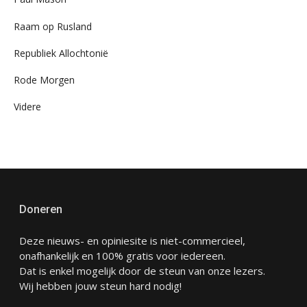
Raam op Rusland
Republiek Allochtonië
Rode Morgen
Videre
Doneren
Deze nieuws- en opiniesite is niet-commercieel,
onafhankelijk en 100% gratis voor iedereen.
Dat is enkel mogelijk door de steun van onze lezers.
Wij hebben jouw steun hard nodig!