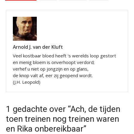
Arnold J. van der Kluft
Veel kostbaar bloed heeft 's werelds loop gestort
en menig bloem is onverhoopt verdord;
verhef u niet op jongzijn en op glans,
de knop valt af, eer zij geopend wordt.
(J.H. Leopold)
1 gedachte over “Ach, de tijden
toen treinen nog treinen waren
en Rika onbereikbaar”