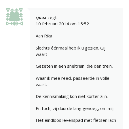
sjaax
zegt:
10 februari 2014 om 15:52
Aan Rika
Slechts éénmaal heb ik u gezien. Gij
waart
Gezeten in een sneltrein, die den trein,
Waar ik mee reed, passeerde in volle
vaart.
De kennismaking kon niet korter zijn.
En toch, zij duurde lang genoeg, om mij
Het eindloos levenspad met fletsen lach