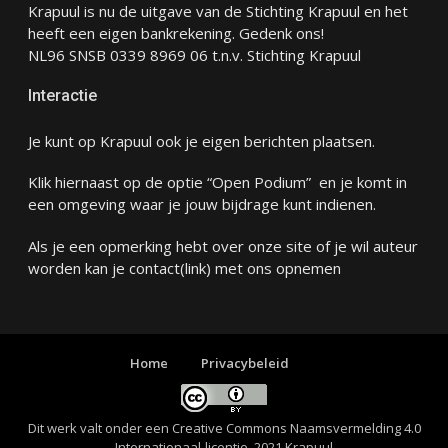
Krapuul is nu de uitgave van de Stichting Krapuul en het
heeft een eigen bankrekening. Gedenk ons!
NL96 SNSB 0339 8969 06 t.n.v. Stichting Krapuul
Interactie
Je kunt op Krapuul ook je eigen berichten plaatsen.
Klik hiernaast op de optie “Open Podium” en je komt in
een omgeving waar je jouw bijdrage kunt indienen.
Als je een opmerking hebt over onze site of je wil auteur
worden kan je
contact
(link) met ons opnemen
Home
Privacybeleid
Dit werk valt onder een
Creative Commons Naamsvermelding 4.0
Internationaal-licentie
. 2021 Krapuul