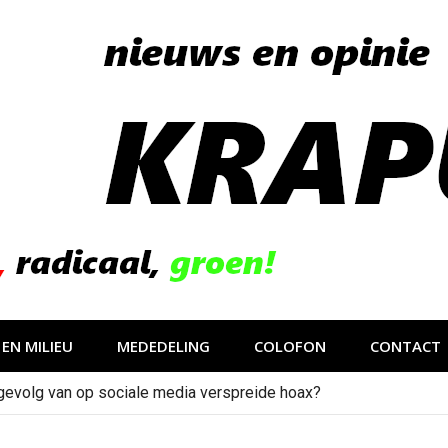
EN MILIEU
MEDEDELING
COLOFON
CONTACT
gevolg van op sociale media verspreide hoax?