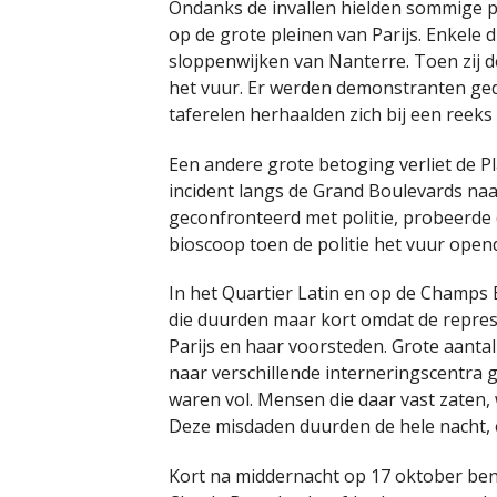
Ondanks de invallen hielden sommige 
op de grote pleinen van Parijs. Enkele
sloppenwijken van Nanterre. Toen zij d
het vuur. Er werden demonstranten ged
taferelen herhaalden zich bij een reek
Een andere grote betoging verliet de Pl
incident langs de Grand Boulevards na
geconfronteerd met politie, probeerde 
bioscoop toen de politie het vuur opend
In het Quartier Latin en op de Champs
die duurden maar kort omdat de repressi
Parijs en haar voorsteden. Grote aant
naar verschillende interneringscentra 
waren vol. Mensen die daar vast zaten,
Deze misdaden duurden de hele nacht, 
Kort na middernacht op 17 oktober be