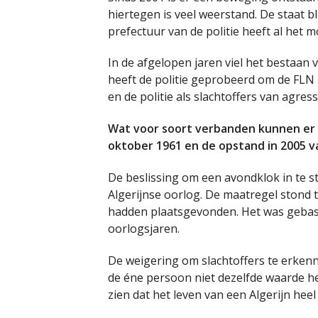
hiertegen is veel weerstand. De staat bl
prefectuur van de politie heeft al het
In de afgelopen jaren viel het bestaan 
heeft de politie geprobeerd om de FLN a
en de politie als slachtoffers van agress
Wat voor soort verbanden kunnen er
oktober 1961 en de opstand in 2005 v
De beslissing om een avondklok in te st
Algerijnse oorlog. De maatregel stond t
hadden plaatsgevonden. Het was gebase
oorlogsjaren.
De weigering om slachtoffers te erken
de éne persoon niet dezelfde waarde hee
zien dat het leven van een Algerijn hee