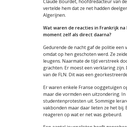
Claude Bourdet, hoofdredacteur van de
vertelde hem dat ze net hadden deelge
Algerijnen.
Wat waren de reacties in Frankrijk na
moment zelf als direct daarna?
Gedurende de nacht gaf de politie een 
omdat op hen geschoten werd. Ze zeide
leugens. Naarmate de tijd verstreek doo
grachten. Er moest een verklaring zijn.
van de FLN. Dit was een georkestreerd
Er waren enkele Franse ooggetuigen op 
maar die vormden een uitzondering. In 
studentenprotesten uit. Sommige leraren
vakbonden maar daar lieten ze het bij. 
reageren op wat er net was gebeurd.