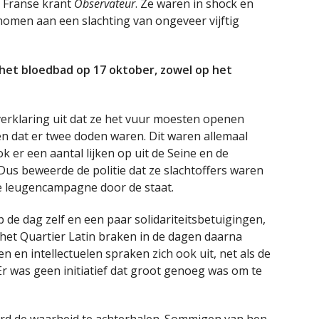
 Franse krant
Observateur
. Ze waren in shock en
nomen aan een slachting van ongeveer vijftig
 het bloedbad op 17 oktober, zowel op het
verklaring uit dat ze het vuur moesten openen
n dat er twee doden waren. Dit waren allemaal
k er een aantal lijken op uit de Seine en de
 Dus beweerde de politie dat ze slachtoffers waren
e leugencampagne door de staat.
de dag zelf en een paar solidariteitsbetuigingen,
het Quartier Latin braken in de dagen daarna
 en intellectuelen spraken zich ook uit, net als de
Er was geen initiatief dat groot genoeg was om te