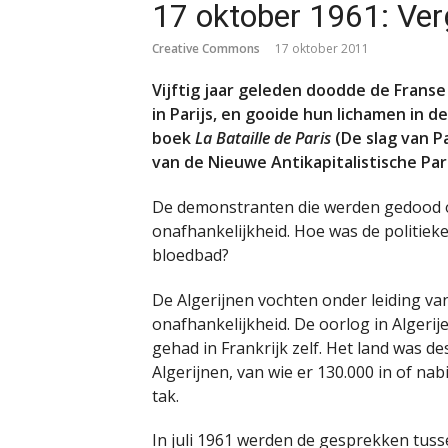
17 oktober 1961: Verg
Creative Commons
17 oktober 2011
Vijftig jaar geleden doodde de Frans
in Parijs, en gooide hun lichamen in de 
boek
La Bataille de Paris
(De slag van P
van de Nieuwe Antikapitalistische Part
De demonstranten die werden gedood o
onafhankelijkheid. Hoe was de politieke 
bloedbad?
De Algerijnen vochten onder leiding va
onafhankelijkheid. De oorlog in Algeri
gehad in Frankrijk zelf. Het land was d
Algerijnen, van wie er 130.000 in of na
tak.
In juli 1961 werden de gesprekken tuss