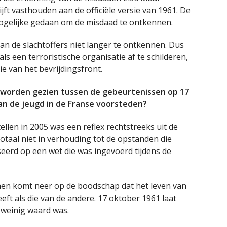
ijft vasthouden aan de officiële versie van 1961. De
 mogelijke gedaan om de misdaad te ontkennen.
van de slachtoffers niet langer te ontkennen. Dus
ls een terroristische organisatie af te schilderen,
ie van het bevrijdingsfront.
 worden gezien tussen de gebeurtenissen op 17
an de jeugd in de Franse voorsteden?
ellen in 2005 was een reflex rechtstreeks uit de
otaal niet in verhouding tot de opstanden die
erd op een wet die was ingevoerd tijdens de
nen komt neer op de boodschap dat het leven van
ft als die van de andere. 17 oktober 1961 laat
l weinig waard was.