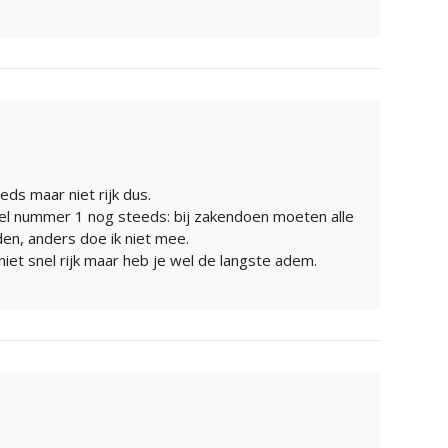
s maar niet rijk dus.
gel nummer 1 nog steeds: bij zakendoen moeten alle
den, anders doe ik niet mee.
iet snel rijk maar heb je wel de langste adem.