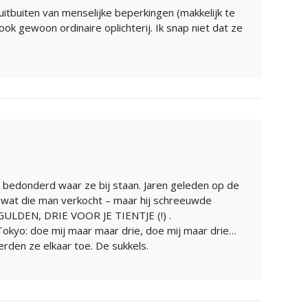
uitbuiten van menselijke beperkingen (makkelijk te
ok gewoon ordinaire oplichterij. Ik snap niet dat ze
edonderd waar ze bij staan. Jaren geleden op de
 wat die man verkocht – maar hij schreeuwde
ULDEN, DRIE VOOR JE TIENTJE (!) .
 Tokyo: doe mij maar maar drie, doe mij maar drie…
erden ze elkaar toe. De sukkels.