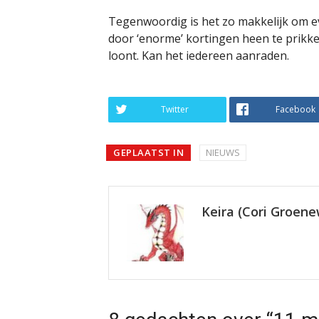
Tegenwoordig is het zo makkelijk om e
door ‘enorme’ kortingen heen te prikken
loont. Kan het iedereen aanraden.
Twitter
Facebook
GEPLAATST IN
NIEUWS
Keira (Cori Groen