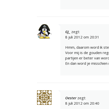
GJ_
zegt:
8 juli 2012 om 20:31
Hmm, daarom word ik steed
Voor mij is de gouden re
partijen er beter van wor
En dan word je misschien n
Oester
zegt:
8 juli 2012 om 20:40