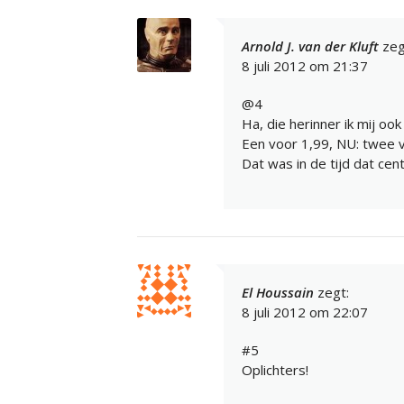
Arnold J. van der Kluft
zeg
8 juli 2012 om 21:37
@4
Ha, die herinner ik mij oo
Een voor 1,99, NU: twee 
Dat was in de tijd dat ce
El Houssain
zegt:
8 juli 2012 om 22:07
#5
Oplichters!