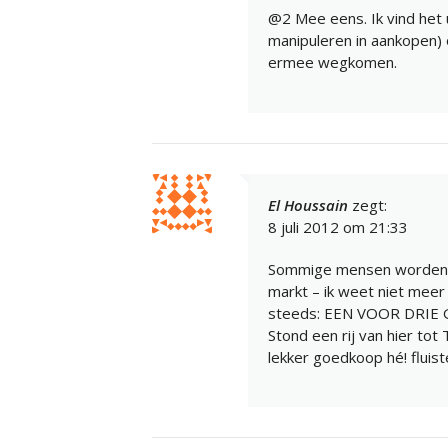
@2 Mee eens. Ik vind het 
manipuleren in aankopen) o
ermee wegkomen.
El Houssain
zegt:
8 juli 2012 om 21:33
Sommige mensen worden b
markt – ik weet niet meer
steeds: EEN VOOR DRIE G
Stond een rij van hier tot
lekker goedkoop hé! fluist