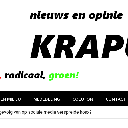
EN MILIEU
MEDEDELING
COLOFON
CONTACT
gevolg van op sociale media verspreide hoax?