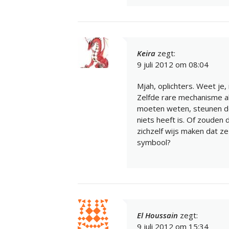
Keira
zegt:
9 juli 2012 om 08:04
Mjah, oplichters. Weet je, 
Zelfde rare mechanisme al
moeten weten, steunen de 
niets heeft is. Of zouden
zichzelf wijs maken dat ze
symbool?
El Houssain
zegt:
9 juli 2012 om 15:34