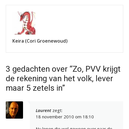
Keira (Cori Groenewoud)
3 gedachten over “Zo, PVV krijgt
de rekening van het volk, lever
maar 5 zetels in”
Laurent
zegt:
18 november 2010 om 18:10
Nu lopen die wel gewoon over naar de