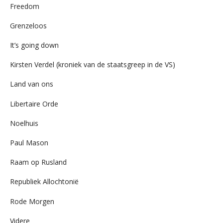
Freedom
Grenzeloos
It’s going down
Kirsten Verdel (kroniek van de staatsgreep in de VS)
Land van ons
Libertaire Orde
Noelhuis
Paul Mason
Raam op Rusland
Republiek Allochtonië
Rode Morgen
Videre