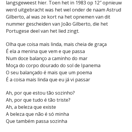
langsgeweest hier. Toen het in 1983 op 12″ opnieuw
werd uitgebracht was het wel onder de naam Astrud
Gilberto, al was ze kort na het opnemen van dit
nummer gescheiden van João Gilberto, die het
Portugese deel van het lied zingt.
Olha que coisa mais linda, mais cheia de graça
É ela a menina que vem e que passa
Num doce balanço a caminho do mar
Moça do corpo dourado do sol de Ipanema
O seu balançado é mais que um poema
É a coisa mais linda que eu já vi passar
Ah, por que estou tão sozinho?
Ah, por que tudo é tão triste?
Ah, a beleza que existe
A beleza que não é só minha
Que também passa sozinha