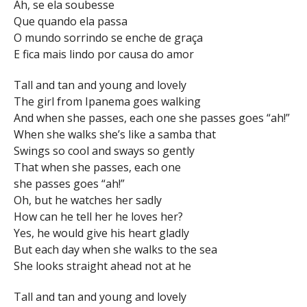
Ah, se ela soubesse
Que quando ela passa
O mundo sorrindo se enche de graça
E fica mais lindo por causa do amor
Tall and tan and young and lovely
The girl from Ipanema goes walking
And when she passes, each one she passes goes “ah!”
When she walks she’s like a samba that
Swings so cool and sways so gently
That when she passes, each one
she passes goes “ah!”
Oh, but he watches her sadly
How can he tell her he loves her?
Yes, he would give his heart gladly
But each day when she walks to the sea
She looks straight ahead not at he
Tall and tan and young and lovely