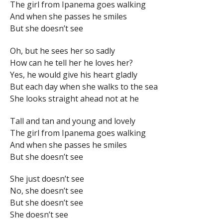
The girl from Ipanema goes walking
And when she passes he smiles
But she doesn’t see
Oh, but he sees her so sadly
How can he tell her he loves her?
Yes, he would give his heart gladly
But each day when she walks to the sea
She looks straight ahead not at he
Tall and tan and young and lovely
The girl from Ipanema goes walking
And when she passes he smiles
But she doesn’t see
She just doesn’t see
No, she doesn’t see
But she doesn’t see
She doesn’t see