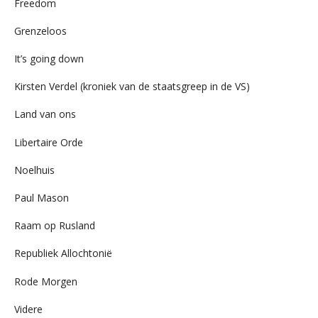
Freedom
Grenzeloos
It’s going down
Kirsten Verdel (kroniek van de staatsgreep in de VS)
Land van ons
Libertaire Orde
Noelhuis
Paul Mason
Raam op Rusland
Republiek Allochtonië
Rode Morgen
Videre