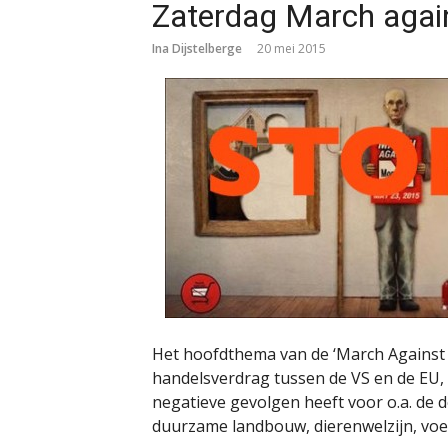
Zaterdag March agai
Ina Dijstelberge
20 mei 2015
Het hoofdthema van de ‘March Agains
handelsverdrag tussen de VS en de EU,
negatieve gevolgen heeft voor o.a. de 
duurzame landbouw, dierenwelzijn, voed