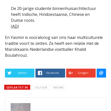
De 20-jarige studente binnenhuisarchitectuur
heeft Indische, Hindoestaanse, Chinese en
Duitse roots.
(
AD
)
En Yasmin is vooralsnog van zins haar multiculturele
traditie voort te zetten. Ze heeft een relatie met de
Marokkaans-Nederlandse voetballer Khalid
Boulahrouz.
Twitter
Facebook
Google+
GEPLAATST IN
CULTUUR
NIEUWS