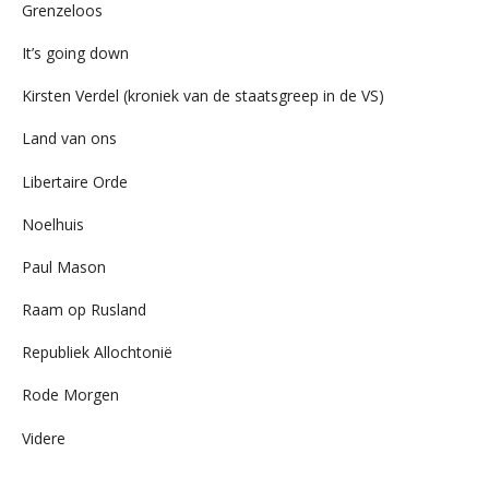
Grenzeloos
It’s going down
Kirsten Verdel (kroniek van de staatsgreep in de VS)
Land van ons
Libertaire Orde
Noelhuis
Paul Mason
Raam op Rusland
Republiek Allochtonië
Rode Morgen
Videre