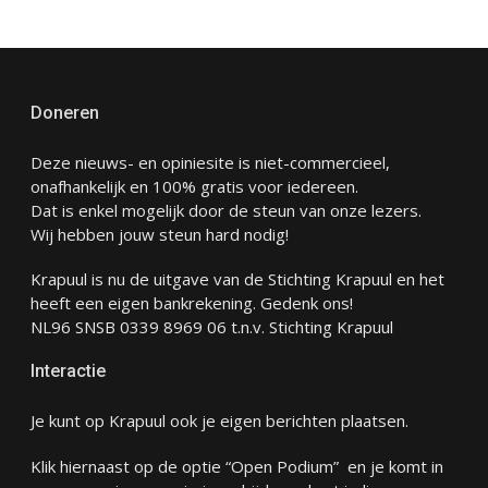
Doneren
Deze nieuws- en opiniesite is niet-commercieel,
onafhankelijk en 100% gratis voor iedereen.
Dat is enkel mogelijk door de steun van onze lezers.
Wij hebben jouw steun hard nodig!
Krapuul is nu de uitgave van de Stichting Krapuul en het
heeft een eigen bankrekening. Gedenk ons!
NL96 SNSB 0339 8969 06 t.n.v. Stichting Krapuul
Interactie
Je kunt op Krapuul ook je eigen berichten plaatsen.
Klik hiernaast op de optie “Open Podium” en je komt in