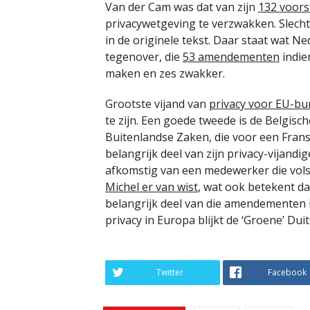
Van der Cam was dat van zijn
132 voors
privacywetgeving te verzwakken. Slech
in de originele tekst. Daar staat wat Ne
tegenover, die
53 amendementen
indie
maken en zes zwakker.
Grootste vijand van
privacy voor EU-bu
te zijn. Een goede tweede is de Belgisch
Buitenlandse Zaken, die voor een Franst
belangrijk deel van zijn privacy-vijandi
afkomstig van een medewerker die vols
Michel er van wist
, wat ook betekent dat
belangrijk deel van die amendementen 
privacy in Europa blijkt de ‘Groene’ Duit
Twitter
Facebook