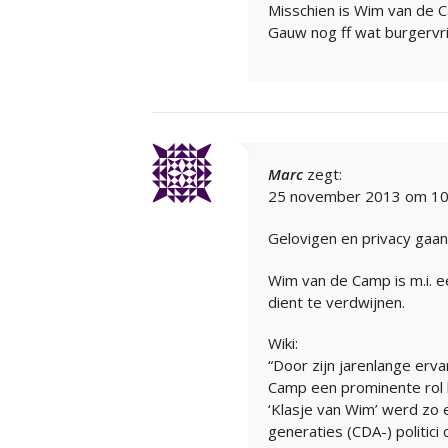
Misschien is Wim van de C
Gauw nog ff wat burgervr
Marc
zegt:
25 november 2013 om 10
Gelovigen en privacy gaan 
Wim van de Camp is m.i. ee
dient te verdwijnen.
Wiki:
“Door zijn jarenlange er
Camp een prominente rol 
‘Klasje van Wim’ werd zo 
generaties (CDA-) politici 