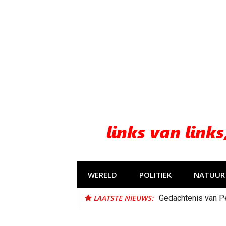
Naar
de
inhoud
springen
WERELD
POLITIEK
NATUUR 
LAATSTE NIEUWS:
Gedachtenis van P