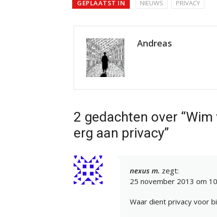
GEPLAATST IN
NIEUWS
PRIVACY
Andreas
2 gedachten over “Wim 
erg aan privacy”
nexus m.
zegt:
25 november 2013 om 10
Waar dient privacy voor bi