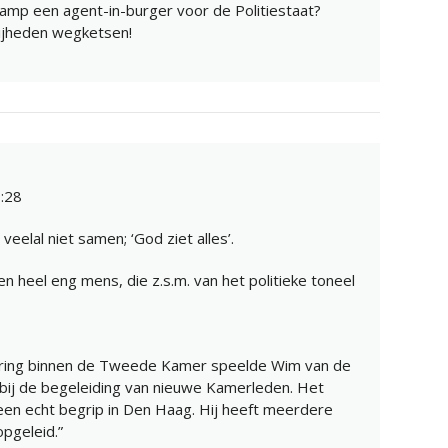
amp een agent-in-burger voor de Politiestaat?
ijheden wegketsen!
:28
veelal niet samen; ‘God ziet alles’.
n heel eng mens, die z.s.m. van het politieke toneel
varing binnen de Tweede Kamer speelde Wim van de
bij de begeleiding van nieuwe Kamerleden. Het
een echt begrip in Den Haag. Hij heeft meerdere
opgeleid.”