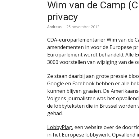
Wim van de Camp (CD
privacy
Andreas
25 november 2013
CDA-europarlementariër
Wim van de 
amendementen in voor de Europese priv
Europarlement wordt behandeld. Alle 
3000 voorstellen van wijziging van de o
Ze staan daarbij aan grote pressie bloot
Google en Facebook hebben er alle bel
kunnen blijven graaien. De Amerikaans
Volgens journalisten was het opvallen
de lobbyteksten die in Brussel worden 
gehad.
LobbyPlag
, een website over de doorzi
in het Europese lobbywerk. Opvallend i