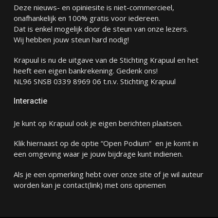
Deze nieuws- en opiniesite is niet-commercieel,
onafhankelijk en 100% gratis voor iedereen.
Dat is enkel mogelijk door de steun van onze lezers.
Wij hebben jouw steun hard nodig!
Krapuul is nu de uitgave van de Stichting Krapuul en het
heeft een eigen bankrekening. Gedenk ons!
NL96 SNSB 0339 8969 06 t.n.v. Stichting Krapuul
Interactie
Je kunt op Krapuul ook je eigen berichten plaatsen.
Klik hiernaast op de optie “Open Podium” en je komt in
een omgeving waar je jouw bijdrage kunt indienen.
Als je een opmerking hebt over onze site of je wil auteur
worden kan je
contact
(link) met ons opnemen