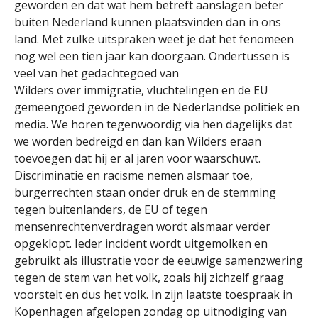
geworden en dat wat hem betreft aanslagen beter
buiten Nederland kunnen plaatsvinden dan in ons
land. Met zulke uitspraken weet je dat het fenomeen
nog wel een tien jaar kan doorgaan. Ondertussen is
veel van het gedachtegoed van
Wilders over immigratie, vluchtelingen en de EU
gemeengoed geworden in de Nederlandse politiek en
media. We horen tegenwoordig via hen dagelijks dat
we worden bedreigd en dan kan Wilders eraan
toevoegen dat hij er al jaren voor waarschuwt.
Discriminatie en racisme nemen alsmaar toe,
burgerrechten staan onder druk en de stemming
tegen buitenlanders, de EU of tegen
mensenrechtenverdragen wordt alsmaar verder
opgeklopt. Ieder incident wordt uitgemolken en
gebruikt als illustratie voor de eeuwige samenzwering
tegen de stem van het volk, zoals hij zichzelf graag
voorstelt en dus het volk. In zijn laatste toespraak in
Kopenhagen afgelopen zondag op uitnodiging van