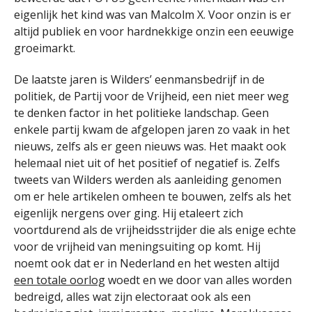
eigenlijk het kind was van Malcolm X. Voor onzin is er
altijd publiek en voor hardnekkige onzin een eeuwige
groeimarkt.
De laatste jaren is Wilders’ eenmansbedrijf in de
politiek, de Partij voor de Vrijheid, een niet meer weg
te denken factor in het politieke landschap. Geen
enkele partij kwam de afgelopen jaren zo vaak in het
nieuws, zelfs als er geen nieuws was. Het maakt ook
helemaal niet uit of het positief of negatief is. Zelfs
tweets van Wilders werden als aanleiding genomen
om er hele artikelen omheen te bouwen, zelfs als het
eigenlijk nergens over ging. Hij etaleert zich
voortdurend als de vrijheidsstrijder die als enige echte
voor de vrijheid van meningsuiting op komt. Hij
noemt ook dat er in Nederland en het westen altijd
een totale oorlog
woedt en we door van alles worden
bedreigd, alles wat zijn electoraat ook als een