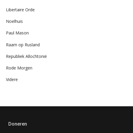
Libertaire Orde
Noelhuis
Paul Mason
Raam op Rusland
Republiek Allochtonië
Rode Morgen
Videre
Doneren