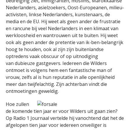
bedreiging ziet, immigranten, moslims, Marokkaanse
Nederlanders, asielzoekers, Oost-Europeanen, milieu-
activisten, linkse Nederlanders, kunstenaars, de
media en de EU. Hij weet als geen ander de frustratie
en rancune bij veel Nederlanders in een klimaat van
werkloosheid en wantrouwen uit te buiten. Hij weet
ook als geen ander de pretentie van ik-ben-belangrijk
hoog te houden, ook al zijn zijn buitenlandse
optredens vaak obscuur of op uitnodiging
van dubieuze gastgevers. Iedereen die Wilders
ontmoet is volgens hem een fantastische man of
vrouw, zelfs al is hun reputatie in alle openlijkheid
meer dan twijfelachtig. Zijn achterban vindt die
ontmoetingen geweldig.
Hoe zullen
de komende tien jaar er voor Wilders uit gaan zien?
Op Radio 1 Journaal vertelde hij vanochtend dat het de
afgelopen tien jaar voor iedereen onveiliger is