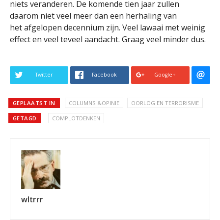
niets veranderen. De komende tien jaar zullen
daarom niet veel meer dan een herhaling van
het afgelopen decennium zijn. Veel lawaai met weinig
effect en veel teveel aandacht. Graag veel minder dus.
Twitter
Facebook
Google+
GEPLAATST IN
COLUMNS &OPINIE
OORLOG EN TERRORISME
GETAGD
COMPLOTDENKEN
wltrrr