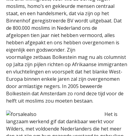
moslims, homo’s en gekleurde mensen centraal
staat, en een handelsmerk, dat via zijn op het
Binnenhof geregistreerde BV wordt uitgebaat. Dat
de 800.000 moslims in Nederland ons de
afgelopen tien jaar niet hebben vermoord, alles
hebben afgepakt en ons hebben overgenomen is
eigenlijk een godswonder. Zijn
voormalige zetbaas Bolkestein mag nu als columnist
op Jalta zijn pijlen richten op Afrikaanse immigranten
en vluchtelingen en voorspelt dat het blanke West-
Europa binnen enkele jaren zal zijn overgenomen
door armlastige negers. In 2005 beweerde
Bolkestein dat Amsterdam zo rond deze tijd voor de
helft uit moslims zou moeten bestaan.
Het is
langzaam werkend gif dat dankbaar werkt voor
Wilders, met voldoende Nederlanders die het meer