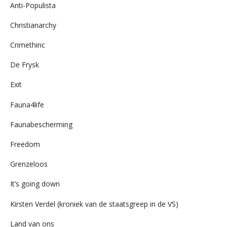
Anti-Populista
Christianarchy
Crimethinc
De Frysk
Exit
Fauna4life
Faunabescherming
Freedom
Grenzeloos
It’s going down
Kirsten Verdel (kroniek van de staatsgreep in de VS)
Land van ons