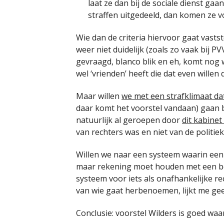
laat ze dan bij de sociale dienst ga
straffen uitgedeeld, dan komen ze 
Wie dan de criteria hiervoor gaat vasts
weer niet duidelijk (zoals zo vaak bij P
gevraagd, blanco blik en eh, komt nog 
wel ‘vrienden’ heeft die dat even willen 
Maar willen
we met een strafklimaat dat a
daar komt het voorstel vandaan) gaan b
natuurlijk al geroepen door
dit kabinet
van rechters was en niet van de politiek
Willen we naar een systeem waarin een
maar rekening moet houden met een b
systeem voor iets als onafhankelijke re
van wie gaat herbenoemen, lijkt me gee
Conclusie: voorstel Wilders is goed wa