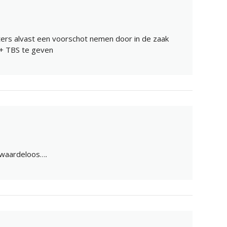
ters alvast een voorschot nemen door in de zaak
 + TBS te geven
is waardeloos….