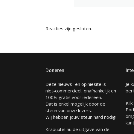
Reacties zijn gesloten.
Doneren
Inte
Deze nieuws- en opiniesite is
Je k
niet-commercieel, onafhankelijk en
beri
100% gratis voor iedereen.
Klik
Dat is enkel mogelijk door de
Pod
steun van onze lezers.
omg
Wij hebben jouw steun hard nodig!
kunt
Krapuul is nu de uitgave van de