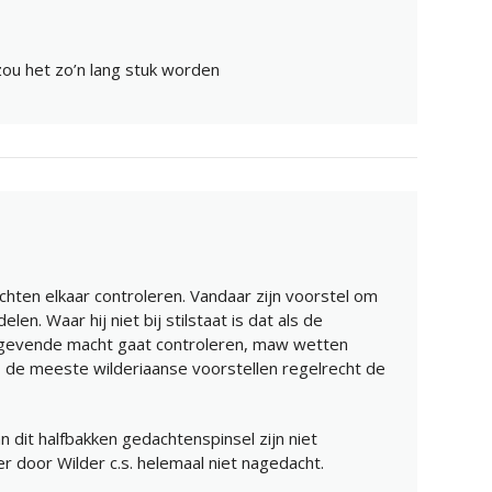
zou het zo’n lang stuk worden
chten elkaar controleren. Vandaar zijn voorstel om
len. Waar hij niet bij stilstaat is dat als de
tgevende macht gaat controleren, maw wetten
 de meeste wilderiaanse voorstellen regelrecht de
 dit halfbakken gedachtenspinsel zijn niet
er door Wilder c.s. helemaal niet nagedacht.