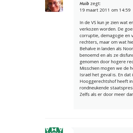
Huib
zegt:
19 maart 2011 om 14:59
In de VS kun je zien wat er
verkozen worden. De goed
corruptie, demagogie en v
rechters, maar om wat hie
Behalve in landen als Noo
benoemd en als ze disfun
genomen door hogere rec
Misschien mogen we de hee
Israël het geval is. En da
Hooggerechtshof heeft in
rondneukende staatspresi
Zelfs als er door meer d