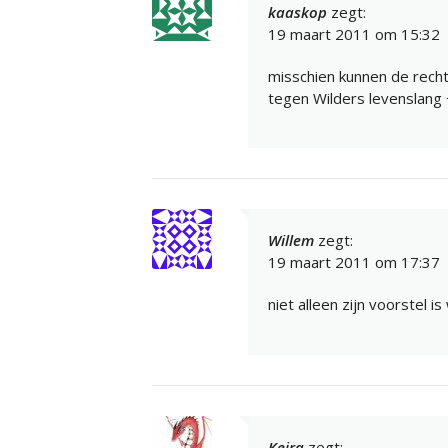
kaaskop
zegt:
19 maart 2011 om 15:32
misschien kunnen de rech
tegen Wilders levenslang
Willem
zegt:
19 maart 2011 om 17:37
niet alleen zijn voorstel 
Keira
zegt: