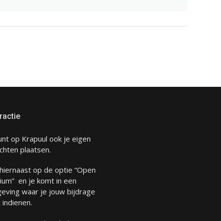
ractie
unt op Krapuul ook je eigen
chten plaatsen.
 hiernaast op de optie “Open
ium” en je komt in een
eving waar je jouw bijdrage
 indienen.