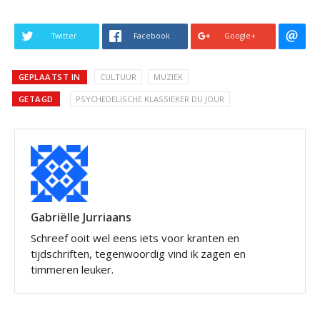
Twitter
Facebook
Google+
GEPLAATST IN
CULTUUR
MUZIEK
GETAGD
PSYCHEDELISCHE KLASSIEKER DU JOUR
Gabriëlle Jurriaans
Schreef ooit wel eens iets voor kranten en
tijdschriften, tegenwoordig vind ik zagen en
timmeren leuker.