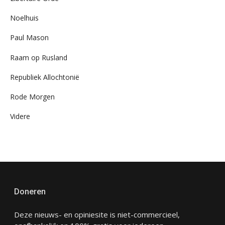
Noelhuis
Paul Mason
Raam op Rusland
Republiek Allochtonië
Rode Morgen
Videre
Doneren
Deze nieuws- en opiniesite is niet-commercieel,