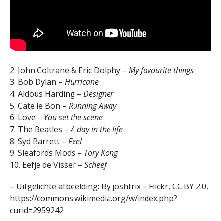
2. John Coltrane & Eric Dolphy –
My favourite things
3. Bob Dylan –
Hurricane
4. Aldous Harding –
Designer
5. Cate le Bon –
Running Away
6. Love –
You set the scene
7. The Beatles –
A day in the life
8. Syd Barrett –
Feel
9. Sleafords Mods –
Tory Kong
10. Eefje de Visser –
Scheef
– Uitgelichte afbeelding: By joshtrix – Flickr, CC BY 2.0,
https://commons.wikimedia.org/w/index.php?
curid=2959242