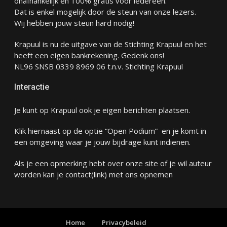
onafhankelijk en 100% gratis voor iedereen.
Dat is enkel mogelijk door de steun van onze lezers.
Wij hebben jouw steun hard nodig!
Krapuul is nu de uitgave van de Stichting Krapuul en het
heeft een eigen bankrekening. Gedenk ons!
NL96 SNSB 0339 8969 06 t.n.v. Stichting Krapuul
Interactie
Je kunt op Krapuul ook je eigen berichten plaatsen.
Klik hiernaast op de optie “Open Podium” en je komt in
een omgeving waar je jouw bijdrage kunt indienen.
Als je een opmerking hebt over onze site of je wil auteur
worden kan je
contact
(link) met ons opnemen
Home
Privacybeleid