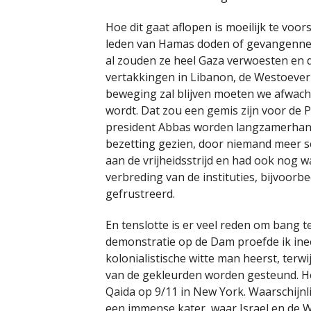
Hoe dit gaat aflopen is moeilijk te voors
leden van Hamas doden of gevangenne
al zouden ze heel Gaza verwoesten en de
vertakkingen in Libanon, de Westoever 
beweging zal blijven moeten we afwachten
wordt. Dat zou een gemis zijn voor de P
president Abbas worden langzamerhand 
bezetting gezien, door niemand meer 
aan de vrijheidsstrijd en had ook nog 
verbreding van de instituties, bijvoorb
gefrustreerd.
En tenslotte is er veel reden om bang t
demonstratie op de Dam proefde ik ine
kolonialistische witte man heerst, terwi
van de gekleurden worden gesteund. Het
Qaida op 9/11 in New York. Waarschijnli
een immense kater, waar Israel en de W