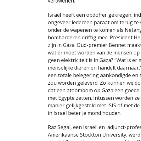
verdwenen.
Israel heeft een opdoffer gekregen, in
ongeveer iedereen paraat om terug te 
onder de wapenen te komen als Netany
bombarderen driftig mee. President He
zijn in Gaza. Oud-premier Bennet maak
wat er moet worden van de mensen op d
geen elektriciteit is in Gaza? “Wat is er
menselijke dieren en handelt daarnaar,”
een totale belegering aankondigde en z
zou worden geleverd. Zo kunnen we door
dat een atoombom op Gaza een goede op
met Egypte zetten. Intussen worden ze 
manier gelijkgesteld met ISIS of met de 
in Israel beter je mond houden.
Raz Segal, een Israeli en adjunct-prof
Amerikaanse Stockton University, werd