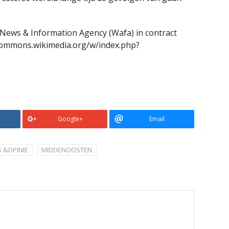
n News & Information Agency (Wafa) in contract
/commons.wikimedia.org/w/index.php?
Google+
Email
 &OPINIE
MIDDENOOSTEN