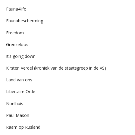
Fauna4life
Faunabescherming
Freedom
Grenzeloos
It’s going down
Kirsten Verdel (kroniek van de staatsgreep in de VS)
Land van ons
Libertaire Orde
Noelhuis
Paul Mason
Raam op Rusland