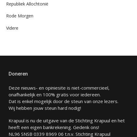
Republiek Allochtonië
Rode Morgen
Videre
Doneren
Deze nieuws- en opiniesite is niet-commercieel,
onafhankelijk en 100% gratis voor iedereen.
Dat is enkel mogelijk door de steun van onze lezers.
Wij hebben jouw steun hard nodig!
Krapuul is nu de uitgave van de Stichting Krapuul en het
heeft een eigen bankrekening. Gedenk ons!
NL96 SNSB 0339 8969 06 t.n.v. Stichting Krapuul