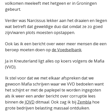
volkomen meeleeft met hetgeen er in Groningen
gebeurt.
Verder was Narcissus lekker aan het draaien en liegen
wat betreft dat geweldige duo dat omdat ze zo goed
zijn/waren plots moesten opstappen.
Ook las ik een bericht over weer meer mensen die een
beroep moeten doen op
de Voedselbank
.
Ja in Kneuterland ligt alles op koers volgens de Mafia
(VVD).
Ik stel voor dat we met elkaar afspreken dat we
gewoon Mafia schrijven waar we VVD bedoelen want
het schijnt er met de paplepel te worden ingegoten
als ik weer een ander bericht over corruptie lees
binnen de
JOVD
ditmaal. Ook zag ik bij
Zembla
hoe
grote bedrijven belasting massaal ontduiken.