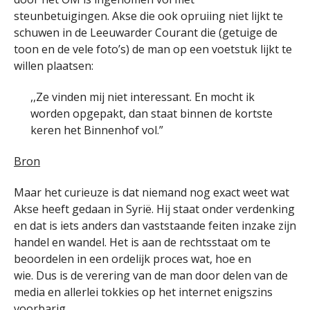
steunbetuigingen. Akse die ook opruiing niet lijkt te
schuwen in de Leeuwarder Courant die (getuige de
toon en de vele foto’s) de man op een voetstuk lijkt te
willen plaatsen:
,,Ze vinden mij niet interessant. En mocht ik
worden opgepakt, dan staat binnen de kortste
keren het Binnenhof vol.”
Bron
Maar het curieuze is dat niemand nog exact weet wat
Akse heeft gedaan in Syrië. Hij staat onder verdenking
en dat is iets anders dan vaststaande feiten inzake zijn
handel en wandel. Het is aan de rechtsstaat om te
beoordelen in een ordelijk proces wat, hoe en
wie. Dus is de verering van de man door delen van de
media en allerlei tokkies op het internet enigszins
voorbarig.