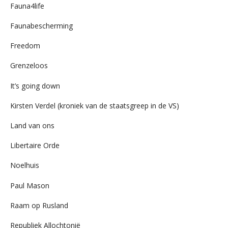
Fauna4life
Faunabescherming
Freedom
Grenzeloos
It’s going down
Kirsten Verdel (kroniek van de staatsgreep in de VS)
Land van ons
Libertaire Orde
Noelhuis
Paul Mason
Raam op Rusland
Republiek Allochtonië