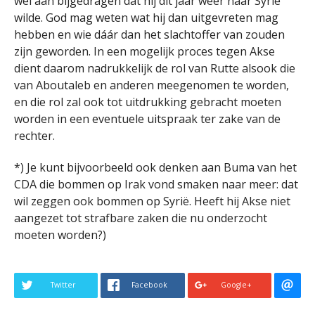
wel aan bijgedragen dat hij dit jaar weer naar Syrië
wilde. God mag weten wat hij dan uitgevreten mag
hebben en wie dáár dan het slachtoffer van zouden
zijn geworden. In een mogelijk proces tegen Akse
dient daarom nadrukkelijk de rol van Rutte alsook die
van Aboutaleb en anderen meegenomen te worden,
en die rol zal ook tot uitdrukking gebracht moeten
worden in een eventuele uitspraak ter zake van de
rechter.
*) Je kunt bijvoorbeeld ook denken aan Buma van het
CDA die bommen op Irak vond smaken naar meer: dat
wil zeggen ook bommen op Syrië. Heeft hij Akse niet
aangezet tot strafbare zaken die nu onderzocht
moeten worden?)
Twitter
Facebook
Google+