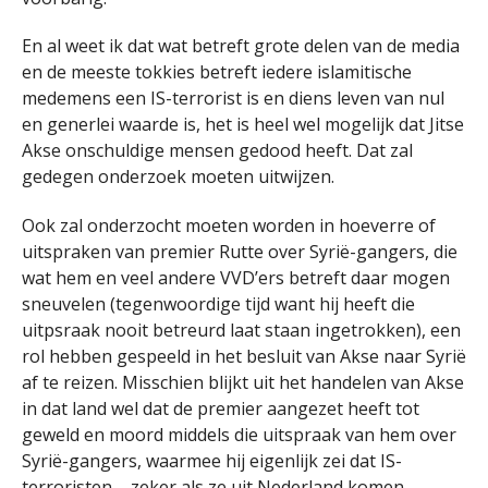
En al weet ik dat wat betreft grote delen van de media
en de meeste tokkies betreft iedere islamitische
medemens een IS-terrorist is en diens leven van nul
en generlei waarde is, het is heel wel mogelijk dat Jitse
Akse onschuldige mensen gedood heeft. Dat zal
gedegen onderzoek moeten uitwijzen.
Ook zal onderzocht moeten worden in hoeverre of
uitspraken van premier Rutte over Syrië-gangers, die
wat hem en veel andere VVD’ers betreft daar mogen
sneuvelen (tegenwoordige tijd want hij heeft die
uitpsraak nooit betreurd laat staan ingetrokken), een
rol hebben gespeeld in het besluit van Akse naar Syrië
af te reizen. Misschien blijkt uit het handelen van Akse
in dat land wel dat de premier aangezet heeft tot
geweld en moord middels die uitspraak van hem over
Syrië-gangers, waarmee hij eigenlijk zei dat IS-
terroristen – zeker als ze uit Nederland komen –