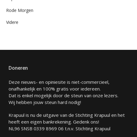
Rode Morgen
Videre
Doneren
Deze nieuws- en opiniesite is niet-commercieel,
onafhankelijk en 100% gratis voor iedereen.
Dat is enkel mogelijk door de steun van onze lezers.
Wij hebben jouw steun hard nodig!
Krapuul is nu de uitgave van de Stichting Krapuul en het
heeft een eigen bankrekening. Gedenk ons!
NL96 SNSB 0339 8969 06 t.n.v. Stichting Krapuul