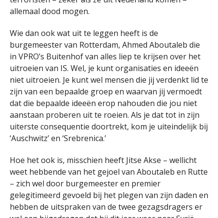
allemaal dood mogen.
Wie dan ook wat uit te leggen heeft is de
burgemeester van Rotterdam, Ahmed Aboutaleb die
in VPRO’s Buitenhof van alles liep te krijsen over het
uitroeien van IS. Wel, je kunt organisaties en ideeën
niet uitroeien. Je kunt wel mensen die jij verdenkt lid te
zijn van een bepaalde groep en waarvan jij vermoedt
dat die bepaalde ideeën erop nahouden die jou niet
aanstaan proberen uit te roeien. Als je dat tot in zijn
uiterste consequentie doortrekt, kom je uiteindelijk bij
‘Auschwitz’ en ‘Srebrenica.’
Hoe het ook is, misschien heeft Jitse Akse – wellicht
weet hebbende van het gejoel van Aboutaleb en Rutte
– zich wel door burgemeester en premier
gelegitimeerd gevoeld bij het plegen van zijn daden en
hebben de uitspraken van de twee gezagsdragers er