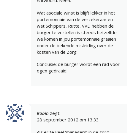
Antwoord: Neen.
Wat asociale winst is blijft lekker in het
portemonnaie van de verzekeraar en
wat Schippers, Rutte, VVD hebben de
burger te vertellen is steeds hetzelfde –
we komen in jou portemonnaie graaien
onder de bekende misleiding over de
kosten van de Zorg.
Conclusie: de burger wordt een rad voor
ogen gedraaid.
Robin
zegt:
28 september 2012 om 13:33
Als er te veel ‘managers’ in de zorg