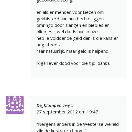
en als er mensen voor kiezen om
gekluisterd aan hun bed te liggen
omringd door slangen en biepjes en
pliepjes, . wel dat is hun keuze.
heb je voldoende geld dan is die kans er
nog steeds.
raar natuurlijk, maar geld is helpend.
ik ga liever dood voor die tijd. dank u.
De_Klompen
zegt:
27 september 2012 om 19:47
“Nergens anders in de Westerse wereld
zijn de kosten zo hoog! ”