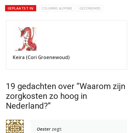
GEPLAATST IN
COLUMNS &OPINIE
GEZONDHEID
Keira (Cori Groenewoud)
19 gedachten over “Waarom zijn
zorgkosten zo hoog in
Nederland?”
Oester
zegt: