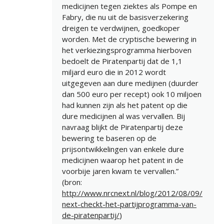
medicijnen tegen ziektes als Pompe en
Fabry, die nu uit de basisverzekering
dreigen te verdwijnen, goedkoper
worden. Met de cryptische bewering in
het verkiezingsprogramma hierboven
bedoelt de Piratenpartij dat de 1,1
miljard euro die in 2012 wordt
uitgegeven aan dure medijnen (duurder
dan 500 euro per recept) ook 10 miljoen
had kunnen zijn als het patent op die
dure medicijnen al was vervallen. Bij
navraag blijkt de Piratenpartij deze
bewering te baseren op de
prijsontwikkelingen van enkele dure
medicijnen waarop het patent in de
voorbije jaren kwam te vervallen.”
(bron:
http://www.nrcnext.nl/blog/2012/08/09/
next-checkt-het-partijprogramma-van-
de-piratenpartij/
)