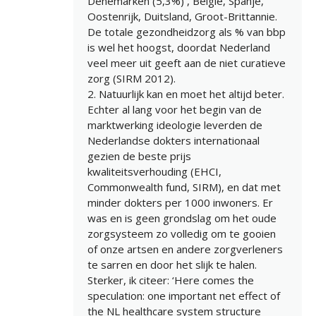
Denemarken (5,3%) , Belgie, Spanje,
Oostenrijk, Duitsland, Groot-Brittannie.
De totale gezondheidzorg als % van bbp
is wel het hoogst, doordat Nederland
veel meer uit geeft aan de niet curatieve
zorg (SIRM 2012).
2. Natuurlijk kan en moet het altijd beter.
Echter al lang voor het begin van de
marktwerking ideologie leverden de
Nederlandse dokters internationaal
gezien de beste prijs
kwaliteitsverhouding (EHCI,
Commonwealth fund, SIRM), en dat met
minder dokters per 1000 inwoners. Er
was en is geen grondslag om het oude
zorgsysteem zo volledig om te gooien
of onze artsen en andere zorgverleners
te sarren en door het slijk te halen.
Sterker, ik citeer: ‘Here comes the
speculation: one important net effect of
the NL healthcare system structure