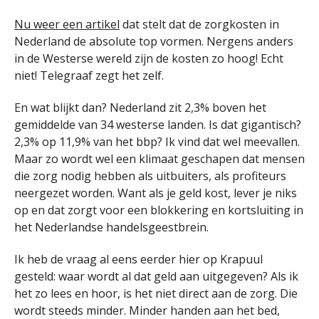
Nu weer een artikel
dat stelt dat de zorgkosten in
Nederland de absolute top vormen. Nergens anders
in de Westerse wereld zijn de kosten zo hoog! Echt
niet! Telegraaf zegt het zelf.
En wat blijkt dan? Nederland zit 2,3% boven het
gemiddelde van 34 westerse landen. Is dat gigantisch?
2,3% op 11,9% van het bbp? Ik vind dat wel meevallen.
Maar zo wordt wel een klimaat geschapen dat mensen
die zorg nodig hebben als uitbuiters, als profiteurs
neergezet worden. Want als je geld kost, lever je niks
op en dat zorgt voor een blokkering en kortsluiting in
het Nederlandse handelsgeestbrein.
Ik heb de vraag al eens eerder hier op Krapuul
gesteld: waar wordt al dat geld aan uitgegeven? Als ik
het zo lees en hoor, is het niet direct aan de zorg. Die
wordt steeds minder. Minder handen aan het bed,