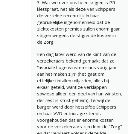
3. Wat we over ons heen krijgen is PR
kletspraat, net als deze van Schippers
die vertelde recentelijk in haar
gebruikelijke ingenomenheid dat de
ziektekosten premies zullen enorm gaan
stijgen wegens de stijgende kosten in
de Zorg.
Een dag later werd van de kant van de
verzekeraars bekend gemaakt dat ze
“asociale hoge winsten sinds vorig jaar
aan het maken zijn” (het gaat om
ettelijke tintallen miljarden, alles bij
elkaar geteld, want ze verklappen
sowieso alleen een deel van hun winsten,
der rest is strikt geheim), terwijl de
burger werd door hetzelfde Schippers
en haar VVD entourage steeds
voorgehouden dat er enorme kosten
voor de verzekeraars zijn door de “Zorg”
en dat verklaart volgens dezelfde