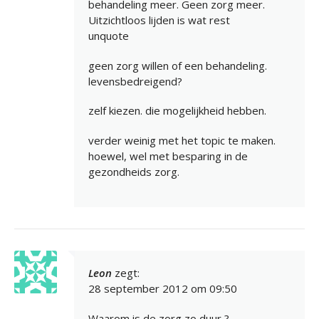
behandeling meer. Geen zorg meer.
Uitzichtloos lijden is wat rest
unquote
geen zorg willen of een behandeling.
levensbedreigend?
zelf kiezen. die mogelijkheid hebben.
verder weinig met het topic te maken.
hoewel, wel met besparing in de
gezondheids zorg.
Leon
zegt:
28 september 2012 om 09:50
Waarom is de zorg zo duur ?