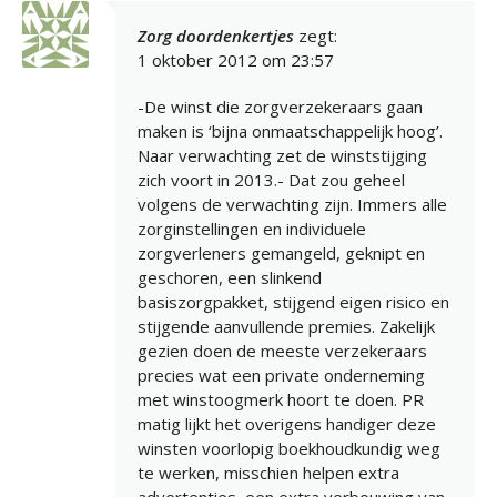
Zorg doordenkertjes
zegt:
1 oktober 2012 om 23:57
-De winst die zorgverzekeraars gaan
maken is ‘bijna onmaatschappelijk hoog’.
Naar verwachting zet de winststijging
zich voort in 2013.- Dat zou geheel
volgens de verwachting zijn. Immers alle
zorginstellingen en individuele
zorgverleners gemangeld, geknipt en
geschoren, een slinkend
basiszorgpakket, stijgend eigen risico en
stijgende aanvullende premies. Zakelijk
gezien doen de meeste verzekeraars
precies wat een private onderneming
met winstoogmerk hoort te doen. PR
matig lijkt het overigens handiger deze
winsten voorlopig boekhoudkundig weg
te werken, misschien helpen extra