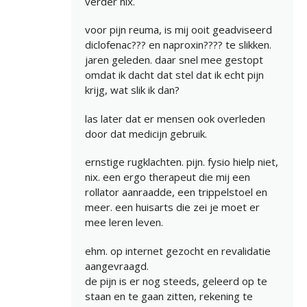
verder nix.
voor pijn reuma, is mij ooit geadviseerd
diclofenac??? en naproxin???? te slikken.
jaren geleden. daar snel mee gestopt
omdat ik dacht dat stel dat ik echt pijn
krijg, wat slik ik dan?
las later dat er mensen ook overleden
door dat medicijn gebruik.
ernstige rugklachten. pijn. fysio hielp niet,
nix. een ergo therapeut die mij een
rollator aanraadde, een trippelstoel en
meer. een huisarts die zei je moet er
mee leren leven.
ehm. op internet gezocht en revalidatie
aangevraagd.
de pijn is er nog steeds, geleerd op te
staan en te gaan zitten, rekening te