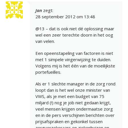
Jan
zegt:
28 september 2012 om 13:48
@13 – dat is ook niet dé oplossing maar
wel een zeer terechte doorn in het oog
van velen.
Een opeenstapeling van factoren is niet
met 1 simpele vingerwijzing te duiden.
Volgens mij is het één van de moeilijkste
portefueilles.
Als er 1 slechte manager in de zorg rond
loopt dan is het wel onze minister van
VWS, als je met een budget van 75
miljard (!) nog je job niet gedaan krijgt,
veel mensen krijgen ondermaatse zorg
en in de pers verschijnen berichten over
prijsafspraken en gekonkel tussen
zorgverzekeraars en ziekenhuizen en