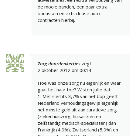
advertenties, een extra verbouwing van
de mooie panden, een paar extra
bonussen en extra lease auto-
contracten hierbij.
Zorg doordenkertjes
zegt:
2 oktober 2012 om 00:14
Hoe was onze zorg nu eigenlijk en waar
gaat het naar toe? Wisten jullie dat:
1. Met slechts 3,7% van het bbp geeft
Nederland verhoudingsgewijs eigenlijk
het minste geld uit aan curatieve zorg
(ziekenhuiszorg, huisartsen en
zelfstandig medisch-specialisten) dan
Frankrijk (4,9%), Zwitserland (5,0%) en