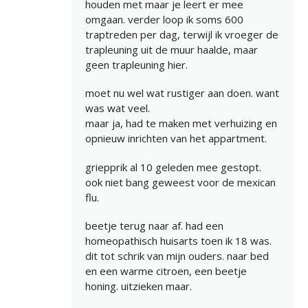
houden met maar je leert er mee
omgaan. verder loop ik soms 600
traptreden per dag, terwijl ik vroeger de
trapleuning uit de muur haalde, maar
geen trapleuning hier.
moet nu wel wat rustiger aan doen. want
was wat veel.
maar ja, had te maken met verhuizing en
opnieuw inrichten van het appartment.
griepprik al 10 geleden mee gestopt.
ook niet bang geweest voor de mexican
flu.
beetje terug naar af. had een
homeopathisch huisarts toen ik 18 was.
dit tot schrik van mijn ouders. naar bed
en een warme citroen, een beetje
honing. uitzieken maar.