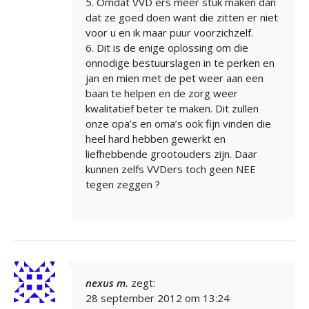
5. Omdat VVD ers meer stuk maken dan
dat ze goed doen want die zitten er niet
voor u en ik maar puur voorzichzelf.
6. Dit is de enige oplossing om die
onnodige bestuurslagen in te perken en
jan en mien met de pet weer aan een
baan te helpen en de zorg weer
kwalitatief beter te maken. Dit zullen
onze opa’s en oma’s ook fijn vinden die
heel hard hebben gewerkt en
liefhebbende grootouders zijn. Daar
kunnen zelfs VVDers toch geen NEE
tegen zeggen ?
nexus m.
zegt:
28 september 2012 om 13:24