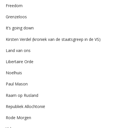
Freedom
Grenzeloos
It’s going down
Kirsten Verdel (kroniek van de staatsgreep in de VS)
Land van ons
Libertaire Orde
Noelhuis
Paul Mason
Raam op Rusland
Republiek Allochtonië
Rode Morgen