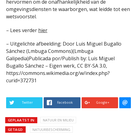
hervormen om de onafhankelijkheid van de
omgevingsdiensten te waarborgen, wat leidde tot een
wetsvoorstel.
– Lees verder
hier
– Uitgelichte afbeelding: Door Luis Miguel Bugallo
Sánchez (Lmbuga Commons)(Lmbuga
Galipedia)Publicada por/Publish by: Luis Miguel
Bugallo Sánchez – Eigen werk, CC BY-SA 3.0,
https://commons.wikimedia.org/w/index.php?
curid=372731
Twitter
Facebook
Google+
GEPLAATST IN
NATUUR EN MILIEU
GETAGD
NATUURBESCHERMING