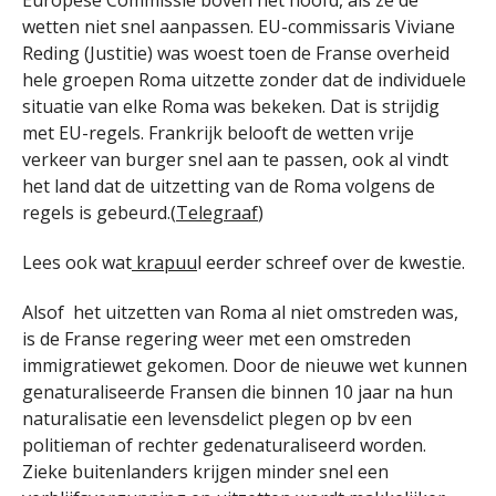
wetten niet snel aanpassen. EU-commissaris Viviane
Reding (Justitie) was woest toen de Franse overheid
hele groepen Roma uitzette zonder dat de individuele
situatie van elke Roma was bekeken. Dat is strijdig
met EU-regels. Frankrijk belooft de wetten vrije
verkeer van burger snel aan te passen, ook al vindt
het land dat de uitzetting van de Roma volgens de
regels is gebeurd.(
Telegraaf
)
Lees ook wat
krapuu
l eerder schreef over de kwestie.
Alsof het uitzetten van Roma al niet omstreden was,
is de Franse regering weer met een omstreden
immigratiewet gekomen. Door de nieuwe wet kunnen
genaturaliseerde Fransen die binnen 10 jaar na hun
naturalisatie een levensdelict plegen op bv een
politieman of rechter gedenaturaliseerd worden.
Zieke buitenlanders krijgen minder snel een