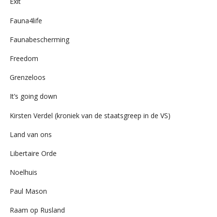
Exit
Fauna4life
Faunabescherming
Freedom
Grenzeloos
It’s going down
Kirsten Verdel (kroniek van de staatsgreep in de VS)
Land van ons
Libertaire Orde
Noelhuis
Paul Mason
Raam op Rusland