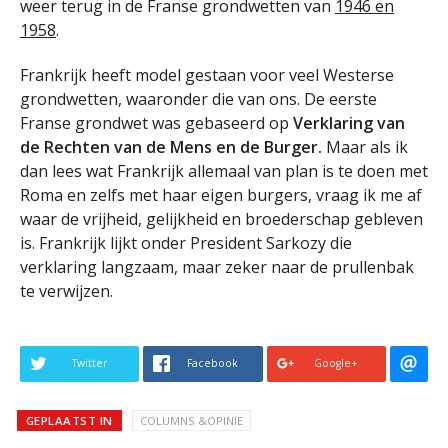
weer terug in de Franse grondwetten van
1946 en
1958
.
Frankrijk heeft model gestaan voor veel Westerse
grondwetten, waaronder die van ons. De eerste
Franse grondwet was gebaseerd op
Verklaring van
de Rechten van de Mens en de Burger.
Maar als ik
dan lees wat Frankrijk allemaal van plan is te doen met
Roma en zelfs met haar eigen burgers, vraag ik me af
waar de vrijheid, gelijkheid en broederschap gebleven
is. Frankrijk lijkt onder President Sarkozy die
verklaring langzaam, maar zeker naar de prullenbak
te verwijzen.
Twitter
Facebook
Google+
GEPLAATST IN
COLUMNS &OPINIE