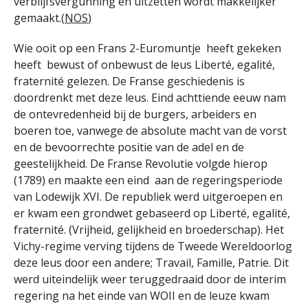
verblijfsvergunning en uitzetten wordt makkelijker
gemaakt.(
NOS
)
Wie ooit op een Frans 2-Euromuntje heeft gekeken
heeft bewust of onbewust de leus Liberté, egalité,
fraternité gelezen. De Franse geschiedenis is
doordrenkt met deze leus. Eind achttiende eeuw nam
de ontevredenheid bij de burgers, arbeiders en
boeren toe, vanwege de absolute macht van de vorst
en de bevoorrechte positie van de adel en de
geestelijkheid. De Franse Revolutie volgde hierop
(1789) en maakte een eind aan de regeringsperiode
van Lodewijk XVI. De republiek werd uitgeroepen en
er kwam een grondwet gebaseerd op Liberté, egalité,
fraternité. (Vrijheid, gelijkheid en broederschap). Het
Vichy-regime verving tijdens de Tweede Wereldoorlog
deze leus door een andere; Travail, Famille, Patrie. Dit
werd uiteindelijk weer teruggedraaid door de interim
regering na het einde van WOII en de leuze kwam