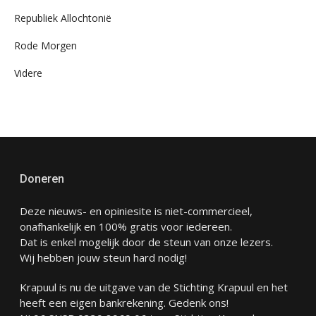
Republiek Allochtonië
Rode Morgen
Videre
Doneren
Deze nieuws- en opiniesite is niet-commercieel,
onafhankelijk en 100% gratis voor iedereen.
Dat is enkel mogelijk door de steun van onze lezers.
Wij hebben jouw steun hard nodig!
Krapuul is nu de uitgave van de Stichting Krapuul en het
heeft een eigen bankrekening. Gedenk ons!