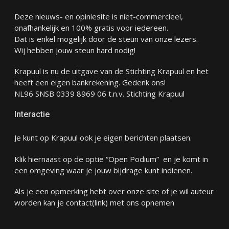
Deze nieuws- en opiniesite is niet-commercieel,
onafhankelijk en 100% gratis voor iedereen.
Dat is enkel mogelijk door de steun van onze lezers.
Wij hebben jouw steun hard nodig!
Krapuul is nu de uitgave van de Stichting Krapuul en het
heeft een eigen bankrekening. Gedenk ons!
NL96 SNSB 0339 8969 06 t.n.v. Stichting Krapuul
Interactie
Je kunt op Krapuul ook je eigen berichten plaatsen.
Klik hiernaast op de optie “Open Podium” en je komt in
een omgeving waar je jouw bijdrage kunt indienen.
Als je een opmerking hebt over onze site of je wil auteur
worden kan je
contact
(link) met ons opnemen