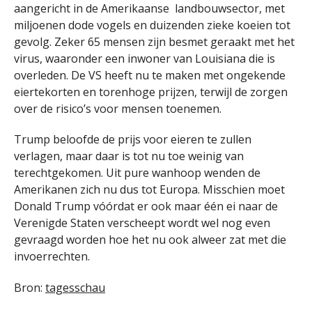
aangericht in de Amerikaanse landbouwsector, met
miljoenen dode vogels en duizenden zieke koeien tot
gevolg. Zeker 65 mensen zijn besmet geraakt met het
virus, waaronder een inwoner van Louisiana die is
overleden. De VS heeft nu te maken met ongekende
eiertekorten en torenhoge prijzen, terwijl de zorgen
over de risico’s voor mensen toenemen.
Trump beloofde de prijs voor eieren te zullen
verlagen, maar daar is tot nu toe weinig van
terechtgekomen. Uit pure wanhoop wenden de
Amerikanen zich nu dus tot Europa. Misschien moet
Donald Trump vóórdat er ook maar één ei naar de
Verenigde Staten verscheept wordt wel nog even
gevraagd worden hoe het nu ook alweer zat met die
invoerrechten.
Bron:
tagesschau