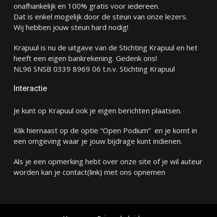
onafhankelijk en 100% gratis voor iedereen.
Dat is enkel mogelijk door de steun van onze lezers.
Wij hebben jouw steun hard nodig!
Krapuul is nu de uitgave van de Stichting Krapuul en het
heeft een eigen bankrekening. Gedenk ons!
NL96 SNSB 0339 8969 06 t.n.v. Stichting Krapuul
Interactie
Je kunt op Krapuul ook je eigen berichten plaatsen.
Klik hiernaast op de optie “Open Podium” en je komt in
een omgeving waar je jouw bijdrage kunt indienen.
Als je een opmerking hebt over onze site of je wil auteur
worden kan je
contact
(link) met ons opnemen