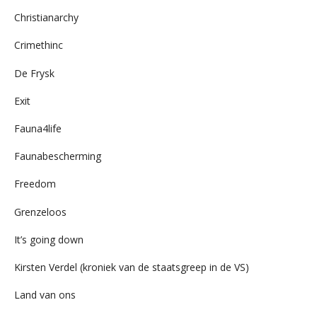
Christianarchy
Crimethinc
De Frysk
Exit
Fauna4life
Faunabescherming
Freedom
Grenzeloos
It’s going down
Kirsten Verdel (kroniek van de staatsgreep in de VS)
Land van ons