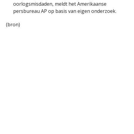
oorlogsmisdaden, meldt het Amerikaanse
persbureau AP op basis van eigen onderzoek.
(bron)