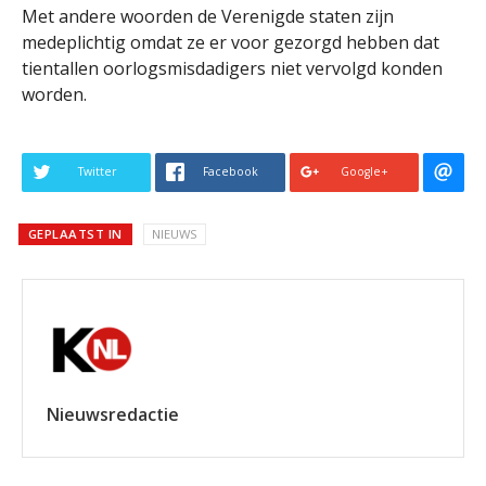
Met andere woorden de Verenigde staten zijn
medeplichtig omdat ze er voor gezorgd hebben dat
tientallen oorlogsmisdadigers niet vervolgd konden
worden.
Twitter
Facebook
Google+
GEPLAATST IN
NIEUWS
Nieuwsredactie