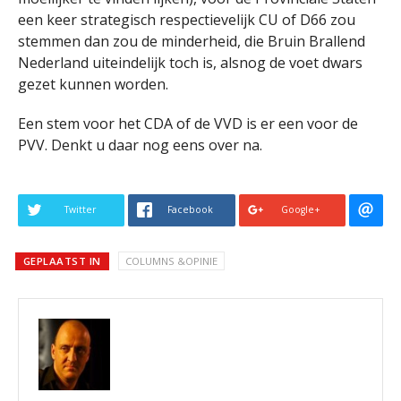
een keer strategisch respectievelijk CU of D66 zou
stemmen dan zou de minderheid, die Bruin Brallend
Nederland uiteindelijk toch is, alsnog de voet dwars
gezet kunnen worden.
Een stem voor het CDA of de VVD is er een voor de
PVV. Denkt u daar nog eens over na.
Twitter
Facebook
Google+
GEPLAATST IN
COLUMNS &OPINIE