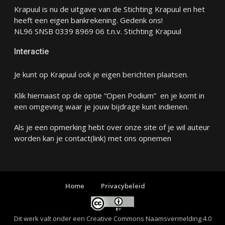
Krapuul is nu de uitgave van de Stichting Krapuul en het
heeft een eigen bankrekening. Gedenk ons!
NL96 SNSB 0339 8969 06 t.n.v. Stichting Krapuul
Interactie
Je kunt op Krapuul ook je eigen berichten plaatsen.
Klik hiernaast op de optie “Open Podium” en je komt in
een omgeving waar je jouw bijdrage kunt indienen.
Als je een opmerking hebt over onze site of je wil auteur
worden kan je
contact
(link) met ons opnemen
Home
Privacybeleid
Dit werk valt onder een
Creative Commons Naamsvermelding 4.0