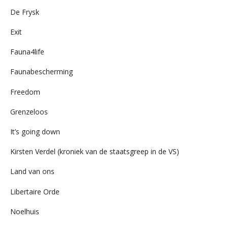
De Frysk
Exit
Fauna4life
Faunabescherming
Freedom
Grenzeloos
It’s going down
Kirsten Verdel (kroniek van de staatsgreep in de VS)
Land van ons
Libertaire Orde
Noelhuis