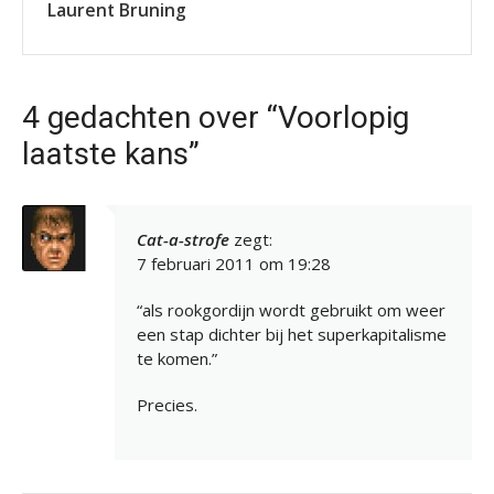
Laurent Bruning
4 gedachten over “Voorlopig
laatste kans”
Cat-a-strofe
zegt:
7 februari 2011 om 19:28
“als rookgordijn wordt gebruikt om weer
een stap dichter bij het superkapitalisme
te komen.”
Precies.