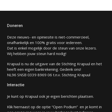
Doneren
Deze nieuws- en opiniesite is niet-commercieel,
onafhankelijk en 100% gratis voor iedereen.
Dat is enkel mogelijk door de steun van onze lezers.
Wij hebben jouw steun hard nodig!
Krapuul is nu de uitgave van de Stichting Krapuul en het
heeft een eigen bankrekening. Gedenk ons!
NL96 SNSB 0339 8969 06 t.n.v. Stichting Krapuul
Interactie
Je kunt op Krapuul ook je eigen berichten plaatsen.
Klik hiernaast op de optie “Open Podium” en je komt in