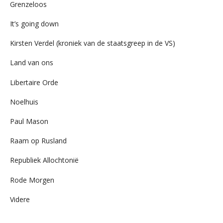
Grenzeloos
It’s going down
Kirsten Verdel (kroniek van de staatsgreep in de VS)
Land van ons
Libertaire Orde
Noelhuis
Paul Mason
Raam op Rusland
Republiek Allochtonië
Rode Morgen
Videre