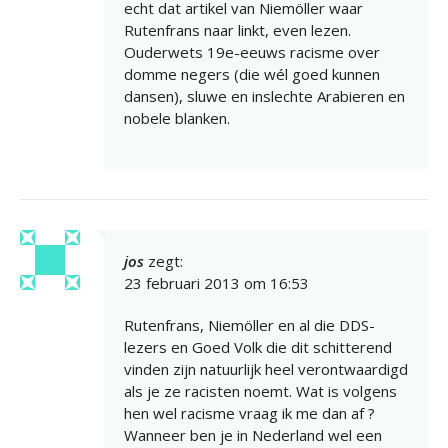
echt dat artikel van Niemöller waar
Rutenfrans naar linkt, even lezen.
Ouderwets 19e-eeuws racisme over
domme negers (die wél goed kunnen
dansen), sluwe en inslechte Arabieren en
nobele blanken.
jos
zegt:
23 februari 2013 om 16:53
Rutenfrans, Niemöller en al die DDS-
lezers en Goed Volk die dit schitterend
vinden zijn natuurlijk heel verontwaardigd
als je ze racisten noemt. Wat is volgens
hen wel racisme vraag ik me dan af ?
Wanneer ben je in Nederland wel een