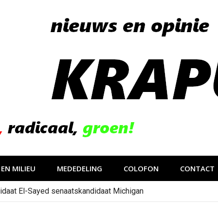
EN MILIEU
MEDEDELING
COLOFON
CONTACT
idaat El-Sayed senaatskandidaat Michigan