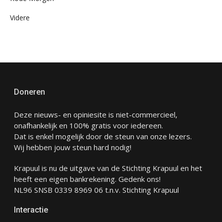
Videre
Doneren
Deze nieuws- en opiniesite is niet-commercieel,
onafhankelijk en 100% gratis voor iedereen.
Dat is enkel mogelijk door de steun van onze lezers.
Wij hebben jouw steun hard nodig!
Krapuul is nu de uitgave van de Stichting Krapuul en het
heeft een eigen bankrekening. Gedenk ons!
NL96 SNSB 0339 8969 06 t.n.v. Stichting Krapuul
Interactie