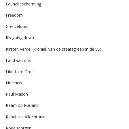
Faunabescherming
Freedom
Grenzeloos
It’s going down
Kirsten Verdel (kroniek van de staatsgreep in de VS)
Land van ons
Libertaire Orde
Noelhuis
Paul Mason
Raam op Rusland
Republiek Allochtonië
Rode Morgen