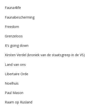
Fauna4life
Faunabescherming
Freedom
Grenzeloos
It’s going down
Kirsten Verdel (kroniek van de staatsgreep in de VS)
Land van ons
Libertaire Orde
Noelhuis
Paul Mason
Raam op Rusland