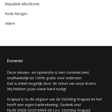
Republiek Allochtonië
Rode Morgen
Videre
Doneren
Deze nieuws- en opiniesite is niet-commercieel,
onafhankelijk en 100% gratis voor iedereen.
Dat is enkel mogelijk door de steun van onze lezers.
Wij hebben jouw steun hard nodig!
Krapuul is nu de uitgave van de Stichting Krapuul en het
heeft een eigen bankrekening. Gedenk ons!
NL96 SNSB 0339 8969 06 t.n.v. Stichting Krapuul