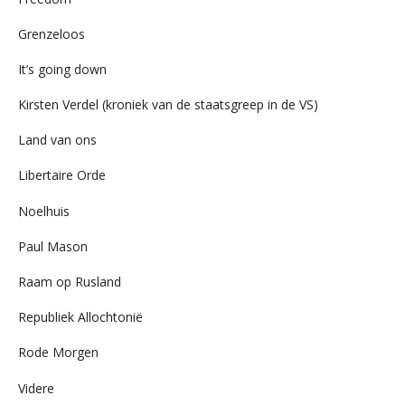
Grenzeloos
It’s going down
Kirsten Verdel (kroniek van de staatsgreep in de VS)
Land van ons
Libertaire Orde
Noelhuis
Paul Mason
Raam op Rusland
Republiek Allochtonië
Rode Morgen
Videre