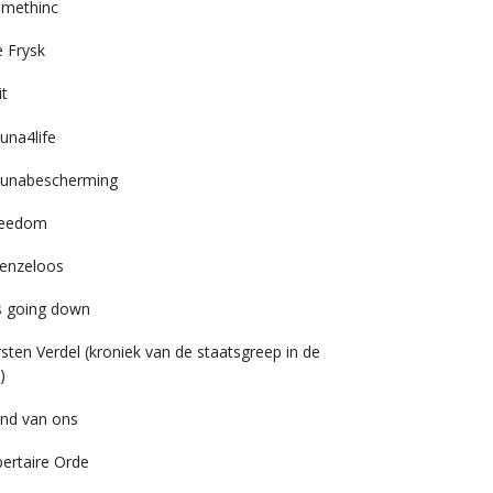
imethinc
 Frysk
it
una4life
unabescherming
reedom
enzeloos
’s going down
rsten Verdel (kroniek van de staatsgreep in de
)
nd van ons
bertaire Orde