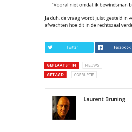
“Vooral niet omdat ik bewindsman be
Ja duh, de vraag wordt juist gesteld in
afwachten hoe dit in de rechtszaal verde
Twitter
Facebook
GEPLAATST IN
NIEUWS
GETAGD
CORRUPTIE
Laurent Bruning