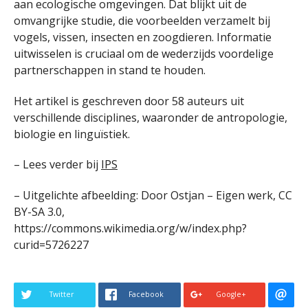
aan ecologische omgevingen. Dat blijkt uit de
omvangrijke studie, die voorbeelden verzamelt bij
vogels, vissen, insecten en zoogdieren. Informatie
uitwisselen is cruciaal om de wederzijds voordelige
partnerschappen in stand te houden.
Het artikel is geschreven door 58 auteurs uit
verschillende disciplines, waaronder de antropologie,
biologie en linguïstiek.
– Lees verder bij
IPS
– Uitgelichte afbeelding: Door Ostjan – Eigen werk, CC
BY-SA 3.0,
https://commons.wikimedia.org/w/index.php?
curid=5726227
Twitter
Facebook
Google+