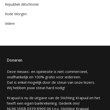
Republiek Allochtonië
Rode Morgen
Videre
Doneren
Deze nieuws- en opiniesite is niet-commercieel,
onafhankelijk en 100% gratis voor iedereen.
Dat is enkel mogelijk door de steun van onze lezers.
Wij hebben jouw steun hard nodig!
Krapuul is nu de uitgave van de Stichting Krapuul en het
heeft een eigen bankrekening. Gedenk ons!
NL96 SNSB 0339 8969 06 t.n.v. Stichting Krapuul