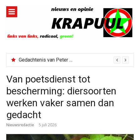
Naar
de
inhoud
springen
Gedachtenis van Peter Faber
Van poetsdienst tot
bescherming: diersoorten
werken vaker samen dan
gedacht
Nieuwsredactie
5 juli 2026