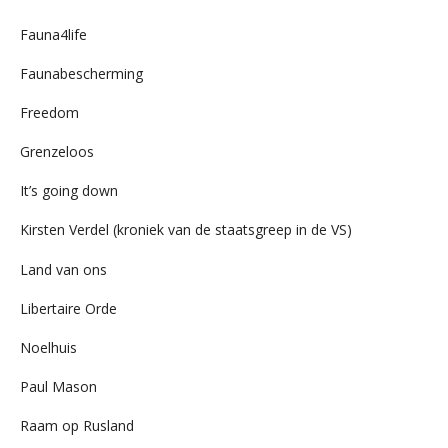
Fauna4life
Faunabescherming
Freedom
Grenzeloos
It’s going down
Kirsten Verdel (kroniek van de staatsgreep in de VS)
Land van ons
Libertaire Orde
Noelhuis
Paul Mason
Raam op Rusland