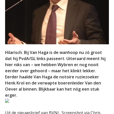
Hilarisch. Bij Van Haga is de wanhoop nu zó groot
dat hij PvdA/GL links passeert. Uiteraard meent hij
hier niks van – we hebben Wybren er nog nooit
eerder over gehoord – maar het klinkt lekker.
Eerder haalde Van Haga de notoire ruziezoeker
Henk Krol en de verwapte boerenleider Van den
Oever al binnen. Blijkbaar kan het nóg een stuk
erger.
Uit de nieuwsbrief van BVNL. Screenshot via Chris