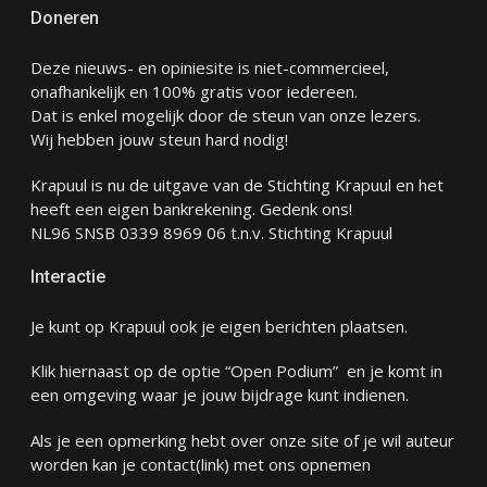
Doneren
Deze nieuws- en opiniesite is niet-commercieel,
onafhankelijk en 100% gratis voor iedereen.
Dat is enkel mogelijk door de steun van onze lezers.
Wij hebben jouw steun hard nodig!
Krapuul is nu de uitgave van de Stichting Krapuul en het
heeft een eigen bankrekening. Gedenk ons!
NL96 SNSB 0339 8969 06 t.n.v. Stichting Krapuul
Interactie
Je kunt op Krapuul ook je eigen berichten plaatsen.
Klik hiernaast op de optie “Open Podium” en je komt in
een omgeving waar je jouw bijdrage kunt indienen.
Als je een opmerking hebt over onze site of je wil auteur
worden kan je
contact
(link) met ons opnemen